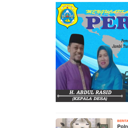
BERIT
Polr