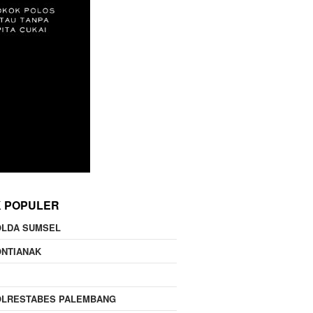
K POPULER
OLDA SUMSEL
ONTIANAK
OLRESTABES PALEMBANG