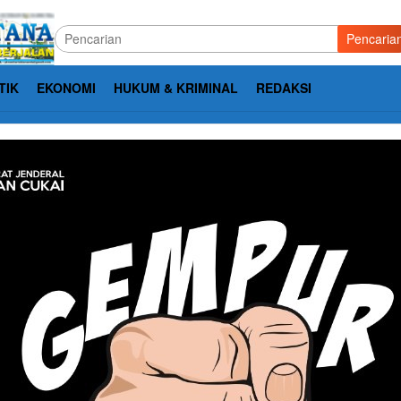
Pencaria
TIK
EKONOMI
HUKUM & KRIMINAL
REDAKSI