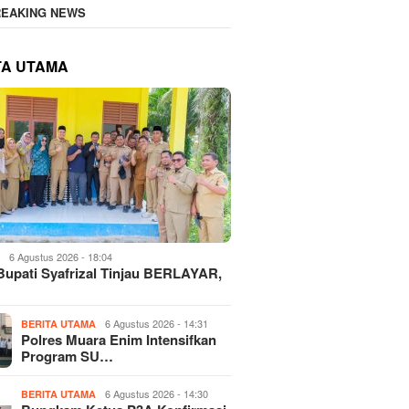
REAKING NEWS
TA UTAMA
6 Agustus 2026 - 18:04
H
Bupati Syafrizal Tinjau BERLAYAR,
6 Agustus 2026 - 14:31
BERITA UTAMA
Polres Muara Enim Intensifkan
Program SU…
6 Agustus 2026 - 14:30
BERITA UTAMA