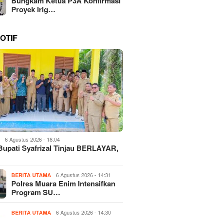
Bungkam Ketua P3A Konfirmasi
Proyek Irig…
OTIF
6 Agustus 2026 - 18:04
H
Bupati Syafrizal Tinjau BERLAYAR,
6 Agustus 2026 - 14:31
BERITA UTAMA
Polres Muara Enim Intensifkan
Program SU…
6 Agustus 2026 - 14:30
BERITA UTAMA