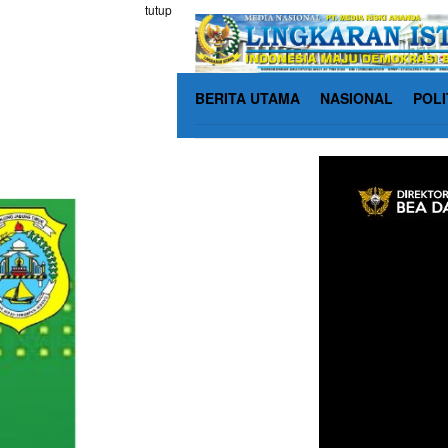
Loncat
tutup
ke
konten
BERITA UTAMA
NASIONAL
POLI