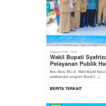
6 Agustus 2026 - 18:04
Wakil Bupati Syafri
Pelayanan Publik Ha
Batu Bara, MLi.id- Wakil Bupati Batu 
pelaksanaan program Bupati […]
BERITA TERKAIT