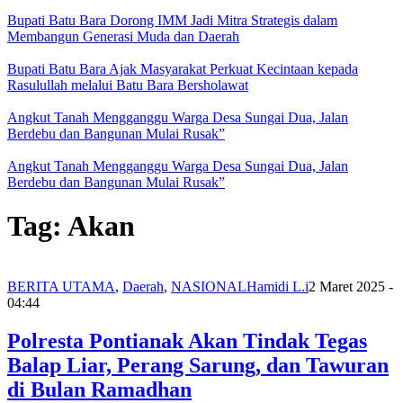
Bupati Batu Bara Dorong IMM Jadi Mitra Strategis dalam
Membangun Generasi Muda dan Daerah
Bupati Batu Bara Ajak Masyarakat Perkuat Kecintaan kepada
Rasulullah melalui Batu Bara Bersholawat
Angkut Tanah Mengganggu Warga Desa Sungai Dua, Jalan
Berdebu dan Bangunan Mulai Rusak”
Angkut Tanah Mengganggu Warga Desa Sungai Dua, Jalan
Berdebu dan Bangunan Mulai Rusak”
Tag:
Akan
BERITA UTAMA
,
Daerah
,
NASIONAL
Hamidi L.i
2 Maret 2025 -
04:44
Polresta Pontianak Akan Tindak Tegas
Balap Liar, Perang Sarung, dan Tawuran
di Bulan Ramadhan