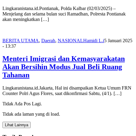
Lingkaranistana.id.Pontianak, Polda Kalbar (02/03/2025) –
Menjelang dan selama bulan suci Ramadhan, Polresta Pontianak
akan meningkatkan […]
BERITA UTAMA
,
Daerah
,
NASIONAL
Hamidi L.i
5 Januari 2025
- 13:37
Menteri Imigrasi dan Kemasyarakatan
Akan Bersihin Modus Jual Beli Ruang
Tahanan
Lingkaranistana.id.Jakarta, Hal ini disampaikan Ketua Umum FRN
Counter Polri Agus Flores, saat dikonfirmasi Sabtu, (4/1). […]
Tidak Ada Pos Lagi.
Tidak ada laman yang di load.
Lihat Lainnya