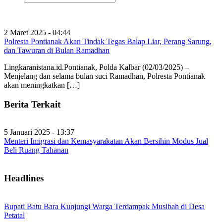
2 Maret 2025 - 04:44
Polresta Pontianak Akan Tindak Tegas Balap Liar, Perang Sarung,
dan Tawuran di Bulan Ramadhan
Lingkaranistana.id.Pontianak, Polda Kalbar (02/03/2025) –
Menjelang dan selama bulan suci Ramadhan, Polresta Pontianak
akan meningkatkan […]
Berita Terkait
5 Januari 2025 - 13:37
Menteri Imigrasi dan Kemasyarakatan Akan Bersihin Modus Jual
Beli Ruang Tahanan
Headlines
Bupati Batu Bara Kunjungi Warga Terdampak Musibah di Desa
Petatal