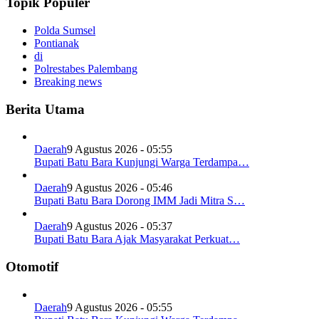
Topik Populer
Polda Sumsel
Pontianak
di
Polrestabes Palembang
Breaking news
Berita Utama
Daerah
9 Agustus 2026 - 05:55
Bupati Batu Bara Kunjungi Warga Terdampa…
Daerah
9 Agustus 2026 - 05:46
Bupati Batu Bara Dorong IMM Jadi Mitra S…
Daerah
9 Agustus 2026 - 05:37
Bupati Batu Bara Ajak Masyarakat Perkuat…
Otomotif
Daerah
9 Agustus 2026 - 05:55