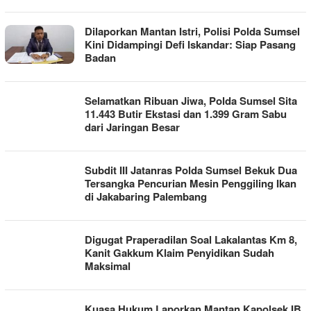
Dilaporkan Mantan Istri, Polisi Polda Sumsel
Kini Didampingi Defi Iskandar: Siap Pasang
Badan
Selamatkan Ribuan Jiwa, Polda Sumsel Sita
11.443 Butir Ekstasi dan 1.399 Gram Sabu
dari Jaringan Besar
Subdit III Jatanras Polda Sumsel Bekuk Dua
Tersangka Pencurian Mesin Penggiling Ikan
di Jakabaring Palembang
Digugat Praperadilan Soal Lakalantas Km 8,
Kanit Gakkum Klaim Penyidikan Sudah
Maksimal
Kuasa Hukum Laporkan Mantan Kapolsek IB