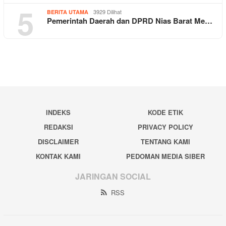
5
3929 Dilihat
BERITA UTAMA
Pemerintah Daerah dan DPRD Nias Barat Me…
INDEKS
KODE ETIK
REDAKSI
PRIVACY POLICY
DISCLAIMER
TENTANG KAMI
KONTAK KAMI
PEDOMAN MEDIA SIBER
JARINGAN SOCIAL
RSS