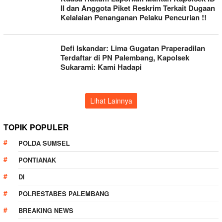
II dan Anggota Piket Reskrim Terkait Dugaan
Kelalaian Penanganan Pelaku Pencurian !!
Defi Iskandar: Lima Gugatan Praperadilan
Terdaftar di PN Palembang, Kapolsek
Sukarami: Kami Hadapi
Lihat Lainnya
TOPIK POPULER
POLDA SUMSEL
PONTIANAK
DI
POLRESTABES PALEMBANG
BREAKING NEWS