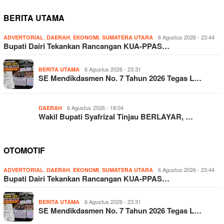
BERITA UTAMA
,
,
,
6 Agustus 2026 - 23:44
ADVERTORIAL
DAERAH
EKONOMI
SUMATERA UTARA
Bupati Dairi Tekankan Rancangan KUA-PPAS…
6 Agustus 2026 - 23:31
BERITA UTAMA
SE Mendikdasmen No. 7 Tahun 2026 Tegas L…
6 Agustus 2026 - 18:04
DAERAH
Wakil Bupati Syafrizal Tinjau BERLAYAR, …
OTOMOTIF
,
,
,
6 Agustus 2026 - 23:44
ADVERTORIAL
DAERAH
EKONOMI
SUMATERA UTARA
Bupati Dairi Tekankan Rancangan KUA-PPAS…
6 Agustus 2026 - 23:31
BERITA UTAMA
SE Mendikdasmen No. 7 Tahun 2026 Tegas L…