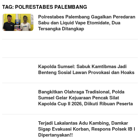
TAG:
POLRESTABES PALEMBANG
Polrestabes Palembang Gagalkan Peredaran
Sabu dan Liquid Vape Etomidate, Dua
Tersangka Ditangkap
Kapolda Sumsel: Sabuk Kamtibmas Jadi
Benteng Sosial Lawan Provokasi dan Hoaks
Bangkitkan Olahraga Tradisional, Polda
Sumsel Gelar Kejuaraan Pencak Silat
Kapolda Cup II 2026, Diikuti Ribuan Peserta
Terjadi Lakalantas Adu Kambing, Damkar
Sigap Evakuasi Korban, Respons Polsek IB I
Dipertanyakan!!