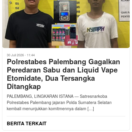
30 Juli 2026 - 11:44
Polrestabes Palembang Gagalkan
Peredaran Sabu dan Liquid Vape
Etomidate, Dua Tersangka
Ditangkap
PALEMBANG, LINGKARAN ISTANA — Satresnarkoba
Polrestabes Palembang jajaran Polda Sumatera Selatan
kembali menunjukkan komitmennya dalam […]
BERITA TERKAIT