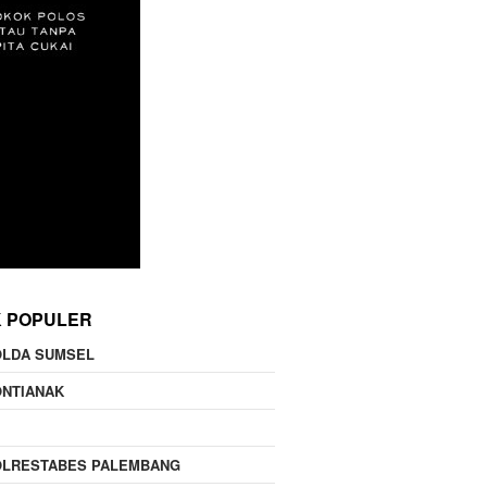
K POPULER
OLDA SUMSEL
ONTIANAK
OLRESTABES PALEMBANG