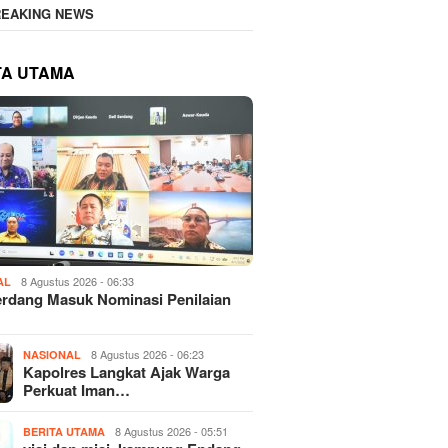
REAKING NEWS
TA UTAMA
8 Agustus 2026 - 06:33
AL
erdang Masuk Nominasi Penilaian
8 Agustus 2026 - 06:23
NASIONAL
Kapolres Langkat Ajak Warga
Perkuat Iman…
8 Agustus 2026 - 05:51
BERITA UTAMA