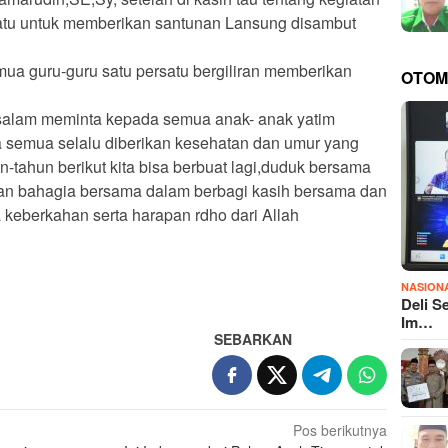
atu untuk memberikan santunan Lansung disambut
a guru-guru satu persatu bergiliran memberikan
OTOM
salam meminta kepada semua anak- anak yatim
 semua selalu diberikan kesehatan dan umur yang
un-tahun berikut kita bisa berbuat lagi,duduk bersama
n bahagia bersama dalam berbagi kasih bersama dan
 keberkahan serta harapan rdho dari Allah
NASION
Deli S
Im…
SEBARKAN
Pos berikutnya