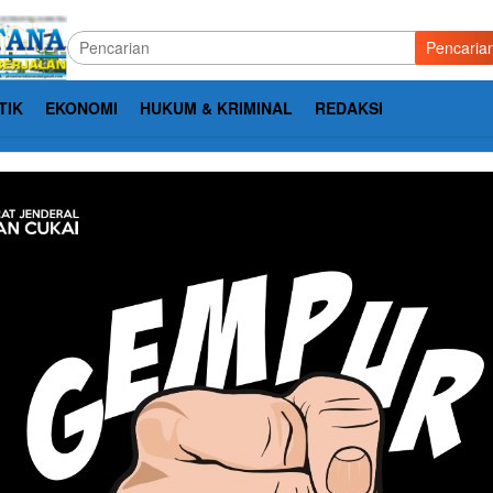
Pencaria
TIK
EKONOMI
HUKUM & KRIMINAL
REDAKSI