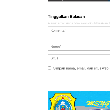
Tinggalkan Balasan
Alamat email Anda tidak akan dipublikasikan.
Simpan nama, email, dan situs web 