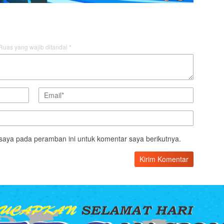
Ruas yang wajib ditandai
*
saya pada peramban ini untuk komentar saya berikutnya.