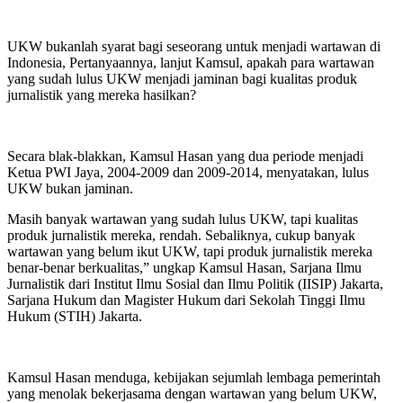
UKW bukanlah syarat bagi seseorang untuk menjadi wartawan di
Indonesia, Pertanyaannya, lanjut Kamsul, apakah para wartawan
yang sudah lulus UKW menjadi jaminan bagi kualitas produk
jurnalistik yang mereka hasilkan?
Secara blak-blakkan, Kamsul Hasan yang dua periode menjadi
Ketua PWI Jaya, 2004-2009 dan 2009-2014, menyatakan, lulus
UKW bukan jaminan.
Masih banyak wartawan yang sudah lulus UKW, tapi kualitas
produk jurnalistik mereka, rendah. Sebaliknya, cukup banyak
wartawan yang belum ikut UKW, tapi produk jurnalistik mereka
benar-benar berkualitas,” ungkap Kamsul Hasan, Sarjana Ilmu
Jurnalistik dari Institut Ilmu Sosial dan Ilmu Politik (IISIP) Jakarta,
Sarjana Hukum dan Magister Hukum dari Sekolah Tinggi Ilmu
Hukum (STIH) Jakarta.
Kamsul Hasan menduga, kebijakan sejumlah lembaga pemerintah
yang menolak bekerjasama dengan wartawan yang belum UKW,