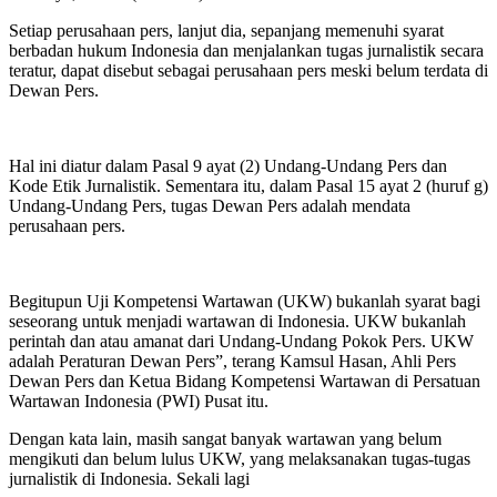
Setiap perusahaan pers, lanjut dia, sepanjang memenuhi syarat
berbadan hukum Indonesia dan menjalankan tugas jurnalistik secara
teratur, dapat disebut sebagai perusahaan pers meski belum terdata di
Dewan Pers.
Hal ini diatur dalam Pasal 9 ayat (2) Undang-Undang Pers dan
Kode Etik Jurnalistik. Sementara itu, dalam Pasal 15 ayat 2 (huruf g)
Undang-Undang Pers, tugas Dewan Pers adalah mendata
perusahaan pers.
Begitupun Uji Kompetensi Wartawan (UKW) bukanlah syarat bagi
seseorang untuk menjadi wartawan di Indonesia. UKW bukanlah
perintah dan atau amanat dari Undang-Undang Pokok Pers. UKW
adalah Peraturan Dewan Pers”, terang Kamsul Hasan, Ahli Pers
Dewan Pers dan Ketua Bidang Kompetensi Wartawan di Persatuan
Wartawan Indonesia (PWI) Pusat itu.
Dengan kata lain, masih sangat banyak wartawan yang belum
mengikuti dan belum lulus UKW, yang melaksanakan tugas-tugas
jurnalistik di Indonesia. Sekali lagi