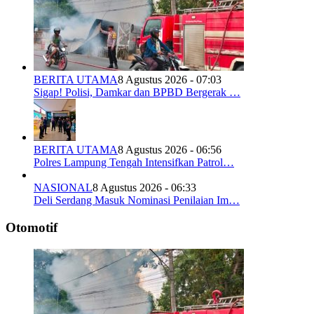
BERITA UTAMA
8 Agustus 2026 - 07:03
Sigap! Polisi, Damkar dan BPBD Bergerak …
BERITA UTAMA
8 Agustus 2026 - 06:56
Polres Lampung Tengah Intensifkan Patrol…
NASIONAL
8 Agustus 2026 - 06:33
Deli Serdang Masuk Nominasi Penilaian Im…
Otomotif