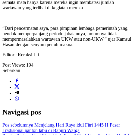
semata-mata hanya karena mereka ingin membatasi jumlah
wartawan yang terlibat di kegiatan mereka.
“Dari pencermatan saya, para pimpinan lembaga pemerintah yang
hendak memperpanjang periode jabatannya, umumnya tidak
mempermasalahkan wartawan UKW atau non-UKW,” ujar Kamsul
Hasan dengan senyum penuh makna.
Editor : Reraksi L.i
Post Views:
194
Sebarkan
Navigasi pos
Pos sebelumnya
Menjelang Hari Raya idul Fitri 1445 H Pasar
Tradisional panton labu di Banjiri Warga