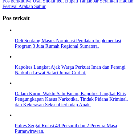
Pos berikutnya
Usai Sholat Ied, Bupati Tanjabbar Serahkan Hadiah
Festival Arakan Sahur
Pos terkait
Deli Serdang Masuk Nominasi Penilaian Implementasi
Program 3 Juta Rumah Regional Sumatera.
Kapolres Langkat Ajak Warga Perkuat Iman dan Perangi
Narkoba Lewat Safari Jumat Curhat.
Dalam Kurun Waktu Satu Bulan, Kapolres Langkat Rilis
Pengungkapan Kasus Narkotika, Tindak Pidana Kriminal,
dan Kekerasan Seksual terhadap Anak.
Polres Sergai Rotasi 49 Personil dan 2 Perwira Masa
Purnawirawan.