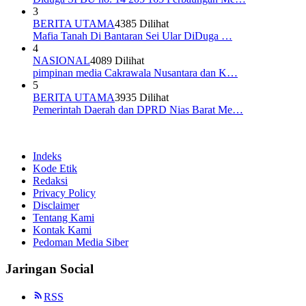
3
BERITA UTAMA
4385 Dilihat
Mafia Tanah Di Bantaran Sei Ular DiDuga …
4
NASIONAL
4089 Dilihat
pimpinan media Cakrawala Nusantara dan K…
5
BERITA UTAMA
3935 Dilihat
Pemerintah Daerah dan DPRD Nias Barat Me…
Indeks
Kode Etik
Redaksi
Privacy Policy
Disclaimer
Tentang Kami
Kontak Kami
Pedoman Media Siber
Jaringan Social
RSS