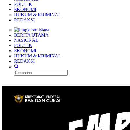
POLITIK
EKONOMI
HUKUM & KRIMINAL
REDAKSI
BERITA UTAMA
NASIONAL
POLITIK
EKONOMI
HUKUM & KRIMINAL
REDAKSI