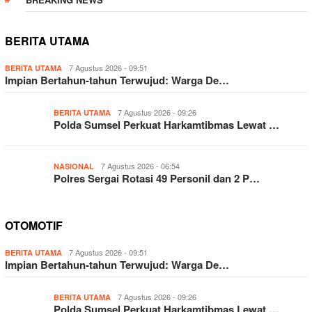
BERITA UTAMA
7 Agustus 2026 - 09:51
BERITA UTAMA
Impian Bertahun-tahun Terwujud: Warga De…
7 Agustus 2026 - 09:26
BERITA UTAMA
Polda Sumsel Perkuat Harkamtibmas Lewat …
7 Agustus 2026 - 06:54
NASIONAL
Polres Sergai Rotasi 49 Personil dan 2 P…
OTOMOTIF
7 Agustus 2026 - 09:51
BERITA UTAMA
Impian Bertahun-tahun Terwujud: Warga De…
7 Agustus 2026 - 09:26
BERITA UTAMA
Polda Sumsel Perkuat Harkamtibmas Lewat …