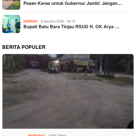
Pesan Keras untuk Gubernur Jambi: Jangan…
8 Agustus 2026 - 08:15
DAERAH
Bupati Batu Bara Tinjau RSUD H. OK Arya …
BERITA POPULER
6295 Dilihat
NASIONAL