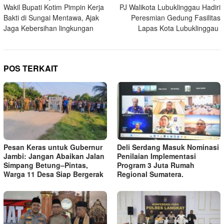
Wakil Bupati Kotim Pimpin Kerja
PJ Walikota Lubuklinggau Hadiri
pos
Bakti di Sungai Mentawa, Ajak
Peresmian Gedung Fasilitas
Jaga Kebersihan lingkungan
Lapas Kota Lubuklinggau
POS TERKAIT
Pesan Keras untuk Gubernur
Deli Serdang Masuk Nominasi
Jambi: Jangan Abaikan Jalan
Penilaian Implementasi
Simpang Betung–Pintas,
Program 3 Juta Rumah
Warga 11 Desa Siap Bergerak
Regional Sumatera.