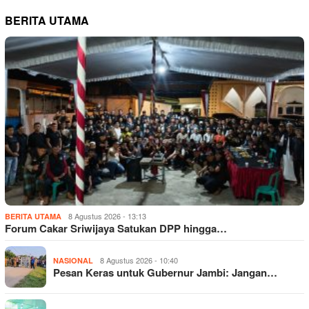
BERITA UTAMA
8 Agustus 2026 - 13:13
BERITA UTAMA
Forum Cakar Sriwijaya Satukan DPP hingga…
8 Agustus 2026 - 10:40
NASIONAL
Pesan Keras untuk Gubernur Jambi: Jangan…