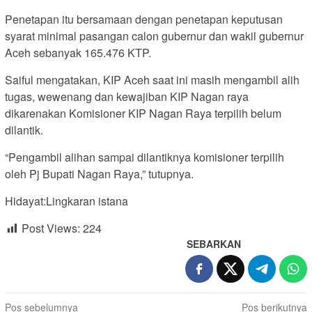
Penetapan itu bersamaan dengan penetapan keputusan
syarat minimal pasangan calon gubernur dan wakil gubernur
Aceh sebanyak 165.476 KTP.
Saiful mengatakan, KIP Aceh saat ini masih mengambil alih
tugas, wewenang dan kewajiban KIP Nagan raya
dikarenakan Komisioner KIP Nagan Raya terpilih belum
dilantik.
“Pengambil alihan sampai dilantiknya komisioner terpilih
oleh Pj Bupati Nagan Raya,” tutupnya.
Hidayat:Lingkaran istana
Post Views:
224
SEBARKAN
Navigasi
Pos sebelumnya
Pos berikutnya