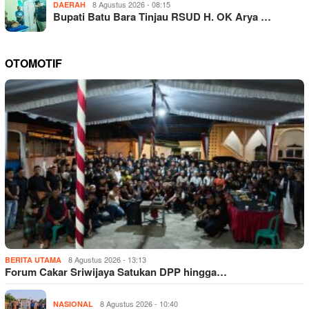
8 Agustus 2026 - 08:15
DAERAH
Bupati Batu Bara Tinjau RSUD H. OK Arya …
OTOMOTIF
8 Agustus 2026 - 13:13
BERITA UTAMA
Forum Cakar Sriwijaya Satukan DPP hingga…
8 Agustus 2026 - 10:40
NASIONAL