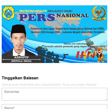
Tinggalkan Balasan
Alamat email Anda tidak akan dipublikasikan.
Ruas yang wajib ditandai
*