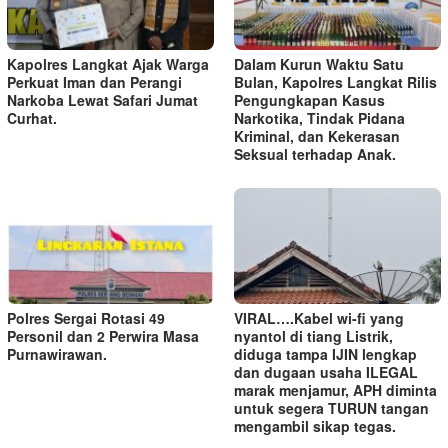
Kapolres Langkat Ajak Warga
Dalam Kurun Waktu Satu
Perkuat Iman dan Perangi
Bulan, Kapolres Langkat Rilis
Narkoba Lewat Safari Jumat
Pengungkapan Kasus
Curhat.
Narkotika, Tindak Pidana
Kriminal, dan Kekerasan
Seksual terhadap Anak.
Polres Sergai Rotasi 49
VIRAL….Kabel wi-fi yang
Personil dan 2 Perwira Masa
nyantol di tiang Listrik,
Purnawirawan.
diduga tampa IJIN lengkap
dan dugaan usaha ILEGAL
marak menjamur, APH diminta
untuk segera TURUN tangan
mengambil sikap tegas.