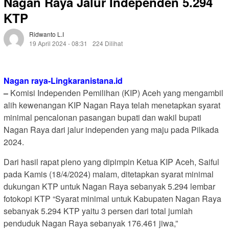
Nagan Raya Jalur Independen 5.294
KTP
Ridwanto L.i
19 April 2024 - 08:31
224 Dilihat
Nagan raya-Lingkaranistana.id
–
Komisi Independen Pemilihan (KIP) Aceh yang mengambil
alih kewenangan KIP Nagan Raya telah menetapkan syarat
minimal pencalonan pasangan bupati dan wakil bupati
Nagan Raya dari jalur independen yang maju pada Pilkada
2024.
Dari hasil rapat pleno yang dipimpin Ketua KIP Aceh, Saiful
pada Kamis (18/4/2024) malam, ditetapkan syarat minimal
dukungan KTP untuk Nagan Raya sebanyak 5.294 lembar
fotokopi KTP “Syarat minimal untuk Kabupaten Nagan Raya
sebanyak 5.294 KTP yaitu 3 persen dari total jumlah
penduduk Nagan Raya sebanyak 176.461 jiwa,”