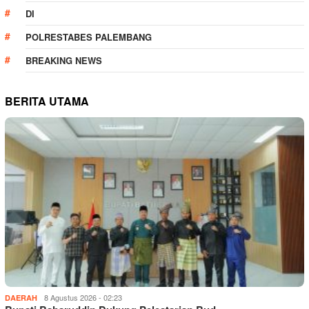
DI
POLRESTABES PALEMBANG
BREAKING NEWS
BERITA UTAMA
8 Agustus 2026 - 02:23
DAERAH