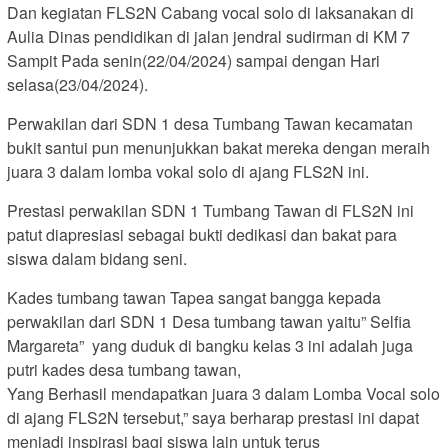
Dan kegiatan FLS2N Cabang vocal solo di laksanakan di
Aulia Dinas pendidikan di jalan jendral sudirman di KM 7
Sampit Pada senin(22/04/2024) sampai dengan Hari
selasa(23/04/2024).
Perwakilan dari SDN 1 desa Tumbang Tawan kecamatan
bukit santui pun menunjukkan bakat mereka dengan meraih
juara 3 dalam lomba vokal solo di ajang FLS2N ini.
Prestasi perwakilan SDN 1 Tumbang Tawan di FLS2N ini
patut diapresiasi sebagai bukti dedikasi dan bakat para
siswa dalam bidang seni.
Kades tumbang tawan Tapea sangat bangga kepada
perwakilan dari SDN 1 Desa tumbang tawan yaitu” Selfia
Margareta” yang duduk di bangku kelas 3 ini adalah juga
putri kades desa tumbang tawan,
Yang Berhasil mendapatkan juara 3 dalam Lomba Vocal solo
di ajang FLS2N tersebut,” saya berharap prestasi ini dapat
menjadi inspirasi bagi siswa lain untuk terus