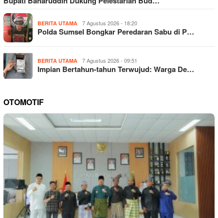
Bupati Baharuddin Dukung Pelestarian Bud…
7 Agustus 2026 - 18:20
BERITA UTAMA
Polda Sumsel Bongkar Peredaran Sabu di P…
7 Agustus 2026 - 09:51
BERITA UTAMA
Impian Bertahun-tahun Terwujud: Warga De…
OTOMOTIF