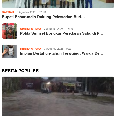
8 Agustus 2026 - 02:23
DAERAH
Bupati Baharuddin Dukung Pelestarian Bud…
7 Agustus 2026 - 18:20
BERITA UTAMA
Polda Sumsel Bongkar Peredaran Sabu di P…
7 Agustus 2026 - 09:51
BERITA UTAMA
Impian Bertahun-tahun Terwujud: Warga De…
BERITA POPULER