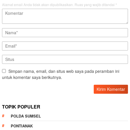
Alamat email Anda tidak akan dipublikasikan.
Ruas yang wajib ditandai
*
Simpan nama, email, dan situs web saya pada peramban ini
untuk komentar saya berikutnya.
TOPIK POPULER
POLDA SUMSEL
PONTIANAK