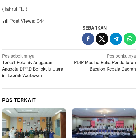
( fahrul RJ )
Post Views:
344
SEBARKAN
Navigasi
Pos sebelumnya
Pos berikutnya
Terkait Polemik Anggaran,
PDIP Madina Buka Pendaftaran
pos
Anggota DPRD Bengkulu Utara
Bacalon Kepala Daerah
ini Labrak Wartawan
POS TERKAIT