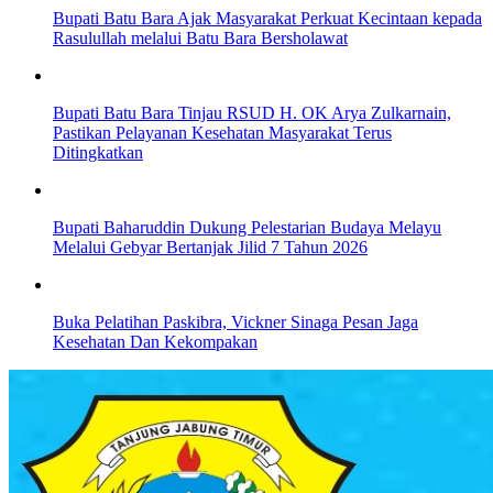
Bupati Batu Bara Ajak Masyarakat Perkuat Kecintaan kepada
Rasulullah melalui Batu Bara Bersholawat
Bupati Batu Bara Tinjau RSUD H. OK Arya Zulkarnain,
Pastikan Pelayanan Kesehatan Masyarakat Terus
Ditingkatkan
Bupati Baharuddin Dukung Pelestarian Budaya Melayu
Melalui Gebyar Bertanjak Jilid 7 Tahun 2026
Buka Pelatihan Paskibra, Vickner Sinaga Pesan Jaga
Kesehatan Dan Kekompakan