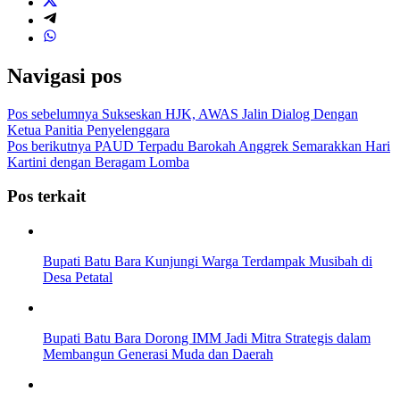
Navigasi pos
Pos sebelumnya
Sukseskan HJK, AWAS Jalin Dialog Dengan
Ketua Panitia Penyelenggara
Pos berikutnya
PAUD Terpadu Barokah Anggrek Semarakkan Hari
Kartini dengan Beragam Lomba
Pos terkait
Bupati Batu Bara Kunjungi Warga Terdampak Musibah di
Desa Petatal
Bupati Batu Bara Dorong IMM Jadi Mitra Strategis dalam
Membangun Generasi Muda dan Daerah