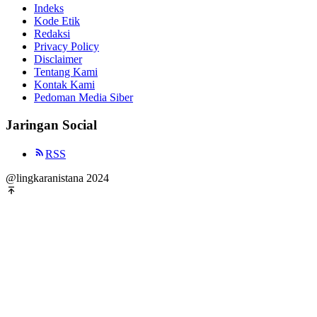
Indeks
Kode Etik
Redaksi
Privacy Policy
Disclaimer
Tentang Kami
Kontak Kami
Pedoman Media Siber
Jaringan Social
RSS
@lingkaranistana 2024