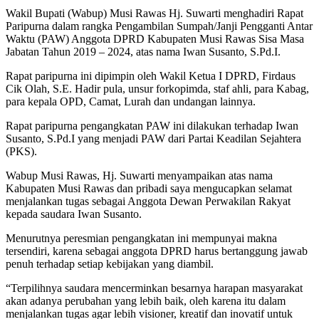
Wakil Bupati (Wabup) Musi Rawas Hj. Suwarti menghadiri Rapat
Paripurna dalam rangka Pengambilan Sumpah/Janji Pengganti Antar
Waktu (PAW) Anggota DPRD Kabupaten Musi Rawas Sisa Masa
Jabatan Tahun 2019 – 2024, atas nama Iwan Susanto, S.Pd.I.
Rapat paripurna ini dipimpin oleh Wakil Ketua I DPRD, Firdaus
Cik Olah, S.E. Hadir pula, unsur forkopimda, staf ahli, para Kabag,
para kepala OPD, Camat, Lurah dan undangan lainnya.
Rapat paripurna pengangkatan PAW ini dilakukan terhadap Iwan
Susanto, S.Pd.I yang menjadi PAW dari Partai Keadilan Sejahtera
(PKS).
Wabup Musi Rawas, Hj. Suwarti menyampaikan atas nama
Kabupaten Musi Rawas dan pribadi saya mengucapkan selamat
menjalankan tugas sebagai Anggota Dewan Perwakilan Rakyat
kepada saudara Iwan Susanto.
Menurutnya peresmian pengangkatan ini mempunyai makna
tersendiri, karena sebagai anggota DPRD harus bertanggung jawab
penuh terhadap setiap kebijakan yang diambil.
“Terpilihnya saudara mencerminkan besarnya harapan masyarakat
akan adanya perubahan yang lebih baik, oleh karena itu dalam
menjalankan tugas agar lebih visioner, kreatif dan inovatif untuk