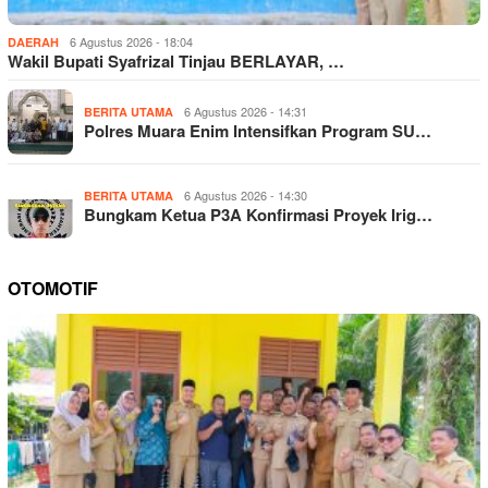
6 Agustus 2026 - 18:04
DAERAH
Wakil Bupati Syafrizal Tinjau BERLAYAR, …
6 Agustus 2026 - 14:31
BERITA UTAMA
Polres Muara Enim Intensifkan Program SU…
6 Agustus 2026 - 14:30
BERITA UTAMA
Bungkam Ketua P3A Konfirmasi Proyek Irig…
OTOMOTIF