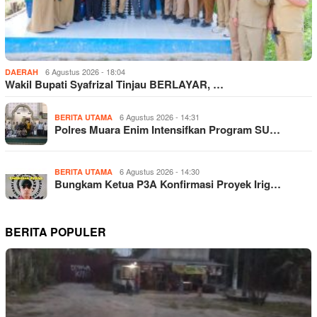
6 Agustus 2026 - 18:04
DAERAH
Wakil Bupati Syafrizal Tinjau BERLAYAR, …
6 Agustus 2026 - 14:31
BERITA UTAMA
Polres Muara Enim Intensifkan Program SU…
6 Agustus 2026 - 14:30
BERITA UTAMA
Bungkam Ketua P3A Konfirmasi Proyek Irig…
BERITA POPULER