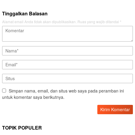
Tinggalkan Balasan
Alamat email Anda tidak akan dipublikasikan.
Ruas yang wajib ditandai
*
Simpan nama, email, dan situs web saya pada peramban ini
untuk komentar saya berikutnya.
TOPIK POPULER