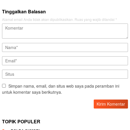
Tinggalkan Balasan
Alamat email Anda tidak akan dipublikasikan.
Ruas yang wajib ditandai
*
Simpan nama, email, dan situs web saya pada peramban ini
untuk komentar saya berikutnya.
TOPIK POPULER