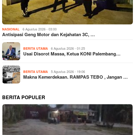
6 Agustus 2026 - 03:00
NASIONAL
Antisipasi Geng Motor dan Kejahatan 3C, …
6 Agustus 2026 - 01:25
BERITA UTAMA
Usai Disorot Massa, Ketua KONI Palembang…
5 Agustus 2026 - 19:06
BERITA UTAMA
Makna Kemerdekaan. RAMPAS TEBO , Jangan …
BERITA POPULER