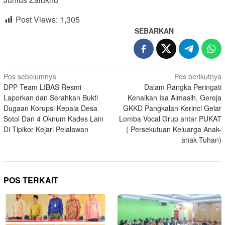
Post Views:
1,305
SEBARKAN
Navigasi
Pos sebelumnya
Pos berikutnya
DPP Team LIBAS Resmi
Dalam Rangka Peringati
pos
Laporkan dan Serahkan Bukti
Kenaikan Isa Almasih, Gereja
Dugaan Korupsi Kepala Desa
GKKD Pangkalan Kerinci Gelar
Sotol Dan 4 Oknum Kades Lain
Lomba Vocal Grup antar PUKAT
Di Tipikor Kejari Pelalawan
( Persekutuan Keluarga Anak-
anak Tuhan)
POS TERKAIT