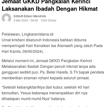
Jemaat GKKD Pangkalan Kerinci
Laksanakan Ibadah Dengan Hikmat
Editor8 Edison Mendrofa
9 Mei 2024 - 09:06
1305 Dilihat
Pelalawan, Lingkaranistana.id-
Umat kristiani diseluruh Indonesia bahkan didunia
memperingati Hari Kenaikan Isa Alamasih yang Jatuh Pada
Hari Kamis, 09/05/2024).
Melalui moment ini, Jemaat GKKD Pangkalan Kerinci
Melaksanakan Ibadah Dengan penuh hikmat tanpa ada
gangguan sedikit pun, Ps. Betel Harefa. S.Th bapak pendeta
memberikan siraman rohani kepada seluruh jemaat.
“Setelah kebangkitanNya dari kubur, setelah 40 hari
kemudian, Yesus beberapa menampakkan diri nya
dihadapan murid-murid-Nya” katanya.