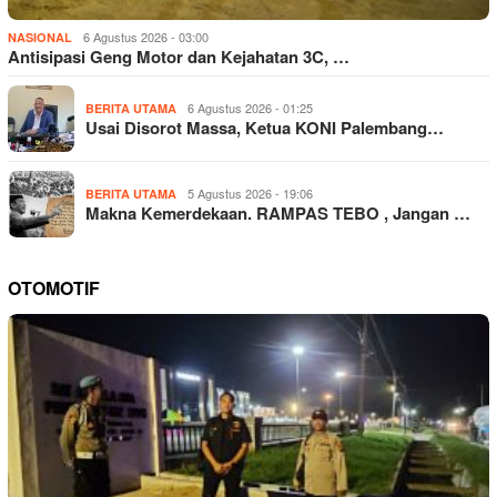
6 Agustus 2026 - 03:00
NASIONAL
Antisipasi Geng Motor dan Kejahatan 3C, …
6 Agustus 2026 - 01:25
BERITA UTAMA
Usai Disorot Massa, Ketua KONI Palembang…
5 Agustus 2026 - 19:06
BERITA UTAMA
Makna Kemerdekaan. RAMPAS TEBO , Jangan …
OTOMOTIF