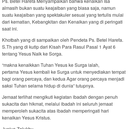
Ps. Betel Harefa Menyampaikan bahwa kenaikan Isa
almasih bukan suatu keajaiban yang biasa saja, namun
suatu keajaiban yang spektakuler sesuai yang tertulis mulai
dari kematian, Kebangkitan dan Kenaikan yang di peringati
saat ini.
Khotbah yang di sampaikan oleh Pendeta Ps. Betel Harefa.
S.Th yang di kutip dari Kisah Para Rasul Pasal 1 Ayat 6
tentang Yesus Naik ke Sorga.
“makna kenaikkan Tuhan Yesus ke Surga ialah,
pertama Yesus kembali ke Surga untuk menyediakan tempat
bagi orang percaya, dan kedua Agar orang percaya menjadi
saksi Tuhan selama hidup di dunia” tutupnya.
Jemaat terlihat mengikuti kegiatan ibadah dengan penuh
sukacita dan hikmat, melalui ibadah ini seluruh jemaat
memperoleh sukacita atas ibadah memperingati hari
kenaikan Yesus Kristus.
Junius Zalukhu