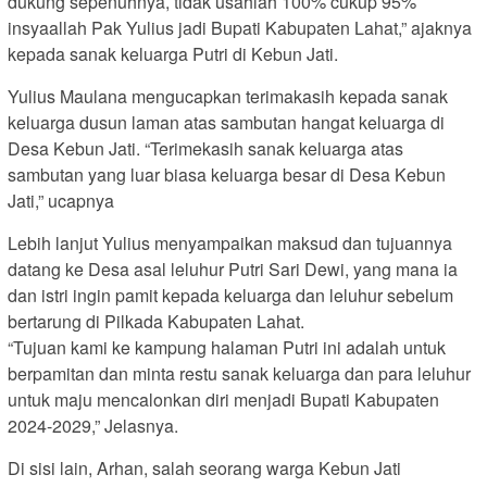
dukung sepenuhnya, tidak usahlah 100% cukup 95%
insyaallah Pak Yulius jadi Bupati Kabupaten Lahat,” ajaknya
kepada sanak keluarga Putri di Kebun Jati.
Yulius Maulana mengucapkan terimakasih kepada sanak
keluarga dusun laman atas sambutan hangat keluarga di
Desa Kebun Jati. “Terimekasih sanak keluarga atas
sambutan yang luar biasa keluarga besar di Desa Kebun
Jati,” ucapnya
Lebih lanjut Yulius menyampaikan maksud dan tujuannya
datang ke Desa asal leluhur Putri Sari Dewi, yang mana ia
dan istri ingin pamit kepada keluarga dan leluhur sebelum
bertarung di Pilkada Kabupaten Lahat.
“Tujuan kami ke kampung halaman Putri ini adalah untuk
berpamitan dan minta restu sanak keluarga dan para leluhur
untuk maju mencalonkan diri menjadi Bupati Kabupaten
2024-2029,” Jelasnya.
Di sisi lain, Arhan, salah seorang warga Kebun Jati