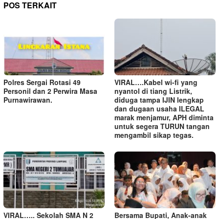
POS TERKAIT
Polres Sergai Rotasi 49
VIRAL….Kabel wi-fi yang
Personil dan 2 Perwira Masa
nyantol di tiang Listrik,
Purnawirawan.
diduga tampa IJIN lengkap
dan dugaan usaha ILEGAL
marak menjamur, APH diminta
untuk segera TURUN tangan
mengambil sikap tegas.
VIRAL….. Sekolah SMA N 2
Bersama Bupati, Anak-anak