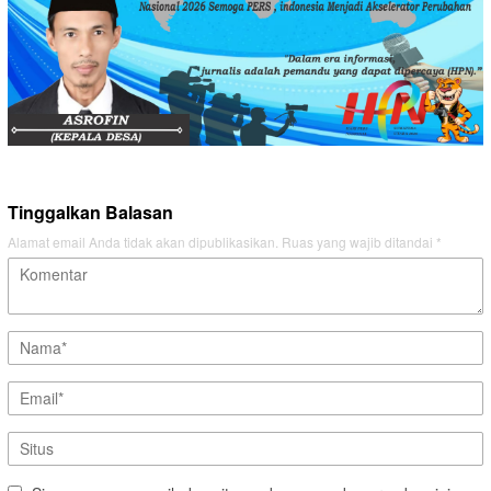
Tinggalkan Balasan
Alamat email Anda tidak akan dipublikasikan.
Ruas yang wajib ditandai
*