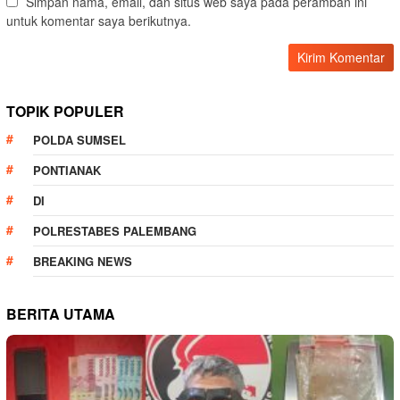
Simpan nama, email, dan situs web saya pada peramban ini
untuk komentar saya berikutnya.
TOPIK POPULER
POLDA SUMSEL
PONTIANAK
DI
POLRESTABES PALEMBANG
BREAKING NEWS
BERITA UTAMA