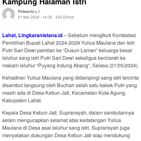
Kampung Halaman Istri
Ridwanto L.i
21 Mei 2024 - 14:35
345 Dilihat
Lahat, Lingkaranistana.id
– Sebelum mengikuti Kontestasi
Pemilihan Bupati Lahat 2024-2029 Yulius Maulana dan Istri
Putri Sari Dewi pamitan ke “Dusun Laman” keluarga besar
leluhur sang istri Putri Sari Dewi sekaligus berziarah ke
makam leluhur “Puyang Indung Abang”, Selasa (21/05/2024).
Kehadiran Yulius Maulana yang didampingi sang istri tercinta
disambut langsung oleh Buchari salah satu kakek Putri yang
masih ada di Desa Kebun Jati, Kecamatan Kota Agung,
Kabupaten Lahat.
Kepala Desa Kebun Jati, Supransyah, dalam sambutannya
selain mengucapkan selamat atas kedatangan Yulius
Maulana di Desa asal leluhur sang istri, Supransyah juga
menyatakan dukungan Desa Kebun Jati siap mendukung