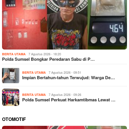
7 Agustus 2026 - 18:20
BERITA UTAMA
Polda Sumsel Bongkar Peredaran Sabu di P…
7 Agustus 2026 - 09:51
BERITA UTAMA
Impian Bertahun-tahun Terwujud: Warga De…
7 Agustus 2026 - 09:26
BERITA UTAMA
Polda Sumsel Perkuat Harkamtibmas Lewat …
OTOMOTIF