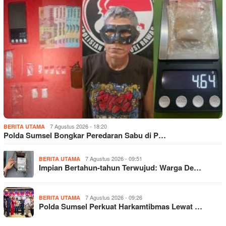
7 Agustus 2026 - 18:20
BERITA UTAMA
Polda Sumsel Bongkar Peredaran Sabu di P…
7 Agustus 2026 - 09:51
BERITA UTAMA
Impian Bertahun-tahun Terwujud: Warga De…
7 Agustus 2026 - 09:26
BERITA UTAMA
Polda Sumsel Perkuat Harkamtibmas Lewat …