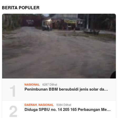
BERITA POPULER
1
6287 Dilihat
NASIONAL
Penimbunan BBM bersubsidi jenis solar da…
2
,
5084 Dilihat
DAERAH
NASIONAL
Diduga SPBU no. 14 205 165 Perbaungan Me…