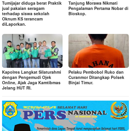
Tumijajar diduga berat Praktik
Tanjung Morawa Nikmati
jual pakaian seragam
Pengalaman Pertama Nobar di
terhadap siswa sekolah
Bioskop.
Oknum KS terancam
diLaporkan.
Kapolres Langkat Silaturahmi
Pelaku Pembobol Ruko dan
dengan Pengemudi Ojek
Curanmor Ditangkap Polsek
Online, Ajak Jaga Kamtibmas
Binjai Timur.
Jelang HUT RI.