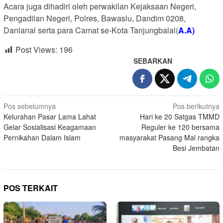
Acara juga dihadiri oleh perwakilan Kejaksaan Negeri,
Pengadilan Negeri, Polres, Bawaslu, Dandim 0208,
Danlanal serta para Camat se-Kota Tanjungbalai(
A.A)
Post Views:
196
SEBARKAN
Navigasi
Pos sebelumnya
Pos berikutnya
Kelurahan Pasar Lama Lahat
Hari ke 20 Satgas TMMD
pos
Gelar Sosialisasi Keagamaan
Reguler ke 120 bersama
Pernikahan Dalam Islam
masyarakat Pasang Mal rangka
Besi Jembatan
POS TERKAIT