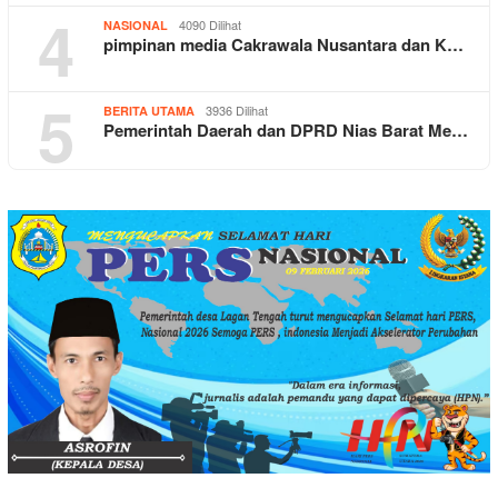
4
4090 Dilihat
NASIONAL
pimpinan media Cakrawala Nusantara dan K…
5
3936 Dilihat
BERITA UTAMA
Pemerintah Daerah dan DPRD Nias Barat Me…