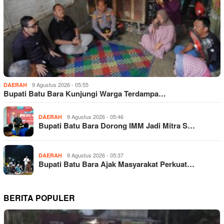
9 Agustus 2026 - 05:55
DAERAH
Bupati Batu Bara Kunjungi Warga Terdampa…
9 Agustus 2026 - 05:46
DAERAH
Bupati Batu Bara Dorong IMM Jadi Mitra S…
9 Agustus 2026 - 05:37
DAERAH
Bupati Batu Bara Ajak Masyarakat Perkuat…
BERITA POPULER