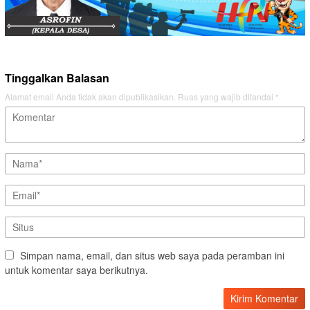
Tinggalkan Balasan
Alamat email Anda tidak akan dipublikasikan.
Ruas yang wajib ditandai
*
Simpan nama, email, dan situs web saya pada peramban ini
untuk komentar saya berikutnya.