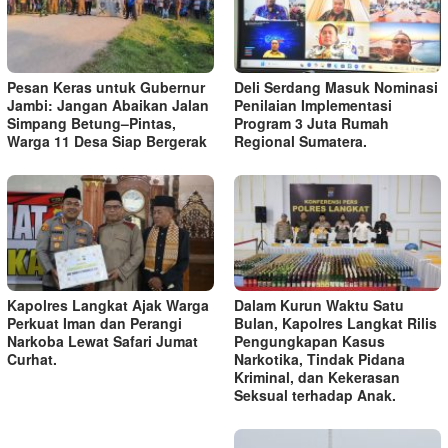
Pesan Keras untuk Gubernur
Deli Serdang Masuk Nominasi
Jambi: Jangan Abaikan Jalan
Penilaian Implementasi
Simpang Betung–Pintas,
Program 3 Juta Rumah
Warga 11 Desa Siap Bergerak
Regional Sumatera.
Kapolres Langkat Ajak Warga
Dalam Kurun Waktu Satu
Perkuat Iman dan Perangi
Bulan, Kapolres Langkat Rilis
Narkoba Lewat Safari Jumat
Pengungkapan Kasus
Curhat.
Narkotika, Tindak Pidana
Kriminal, dan Kekerasan
Seksual terhadap Anak.