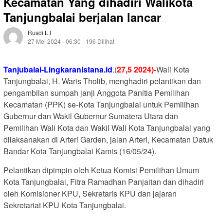
Kecamatan Yang dihadiri Walikota
Tanjungbalai berjalan lancar
Rusdi L.i
27 Mei 2024 - 06:30
196 Dilihat
Tanjubalai-LingkaranIstana.id
.(
27,5 2024)-
Wali Kota
Tanjungbalai, H. Waris Tholib, menghadiri pelantikan dan
pengambilan sumpah janji Anggota Panitia Pemilihan
Kecamatan (PPK) se-Kota Tanjungbalai untuk Pemilihan
Gubernur dan Wakil Gubernur Sumatera Utara dan
Pemilihan Wali Kota dan Wakil Wali Kota Tanjungbalai yang
dilaksanakan di Arteri Garden, jalan Arteri, Kecamatan Datuk
Bandar Kota Tanjungbalai Kamis (16/05/24).
Pelantikan dipimpin oleh Ketua Komisi Pemilihan Umum
Kota Tanjungbalai, Fitra Ramadhan Panjaitan dan dihadiri
oleh Komisioner KPU, Sekretaris KPU dan jajaran
Sekretariat KPU Kota Tanjungbalai.