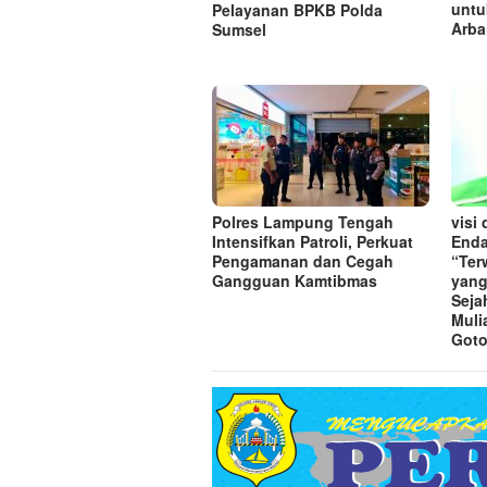
untu
Pelayanan BPKB Polda
Arba
Sumsel
Polres Lampung Tengah
visi
Intensifkan Patroli, Perkuat
Enda
Pengamanan dan Cegah
“Te
Gangguan Kamtibmas
yang
Seja
Muli
Goto