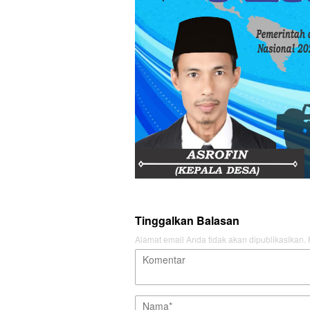
Tinggalkan Balasan
Alamat email Anda tidak akan dipublikasikan.