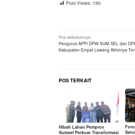
Post Views:
190
Navigasi
Pos sebelumnya
Pengurus APPI DPW SUM-SEL dan DP
pos
Kabupaten Empat Lawang Akhirnya Te
POS TERKAIT
Foru
Hibah Lahan Pemprov
Satu
Sumsel Perkuat Transformasi