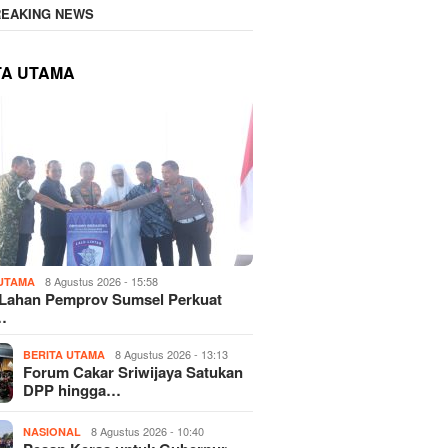
REAKING NEWS
TA UTAMA
8 Agustus 2026 - 15:58
 UTAMA
 Lahan Pemprov Sumsel Perkuat
…
8 Agustus 2026 - 13:13
BERITA UTAMA
Forum Cakar Sriwijaya Satukan
DPP hingga…
8 Agustus 2026 - 10:40
NASIONAL