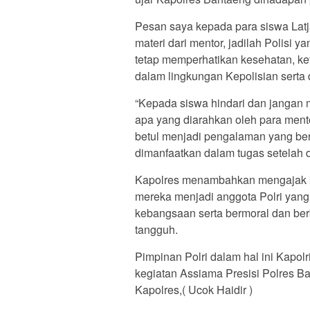
Pesan saya kepada para siswa Latja
materi dari mentor, jadilah Polisi y
tetap memperhatikan kesehatan, kete
dalam lingkungan Kepolisian serta 
“Kepada siswa hindari dan jangan
apa yang diarahkan oleh para mento
betul menjadi pengalaman yang berh
dimanfaatkan dalam tugas setelah d
Kapolres menambahkan mengajak k
mereka menjadi anggota Polri yang
kebangsaan serta bermoral dan ber
tangguh.
Pimpinan Polri dalam hal ini Kapol
kegiatan Assiama Presisi Polres B
Kapolres,( Ucok Haidir )