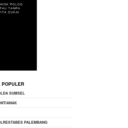
K POPULER
OLDA SUMSEL
ONTIANAK
OLRESTABES PALEMBANG