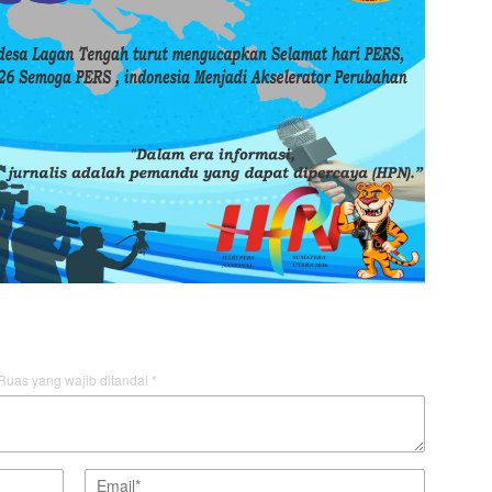
Ruas yang wajib ditandai
*