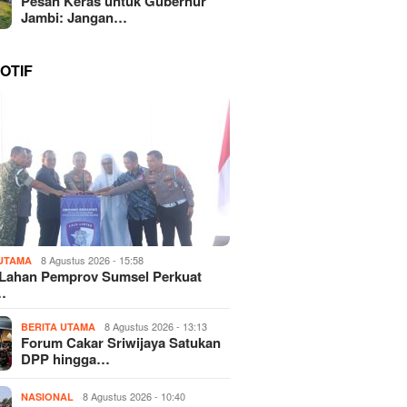
Pesan Keras untuk Gubernur
Jambi: Jangan…
OTIF
8 Agustus 2026 - 15:58
 UTAMA
 Lahan Pemprov Sumsel Perkuat
…
8 Agustus 2026 - 13:13
BERITA UTAMA
Forum Cakar Sriwijaya Satukan
DPP hingga…
8 Agustus 2026 - 10:40
NASIONAL