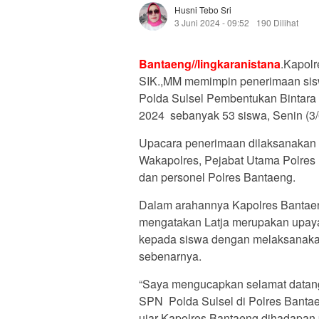
Husni Tebo Sri
3 Juni 2024 - 09:52
190 Dilihat
Bantaeng//lingkaranistana
.Kapolr
SIK.,MM memimpin penerimaan siswa
Polda Sulsel Pembentukan Bintara 
2024 sebanyak 53 siswa, Senin (3/
Upacara penerimaan dilaksanakan d
Wakapolres, Pejabat Utama Polres
dan personel Polres Bantaeng.
Dalam arahannya Kapolres Bantae
mengatakan Latja merupakan upaya
kepada siswa dengan melaksanakan 
sebenarnya.
“Saya mengucapkan selamat datang 
SPN Polda Sulsel di Polres Bantae
ujar Kapolres Bantaeng dihadapan 