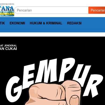
Pencaria
TIK
EKONOMI
HUKUM & KRIMINAL
REDAKSI