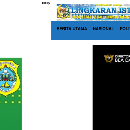
Loncat
tutup
ke
konten
BERITA UTAMA
NASIONAL
POLI