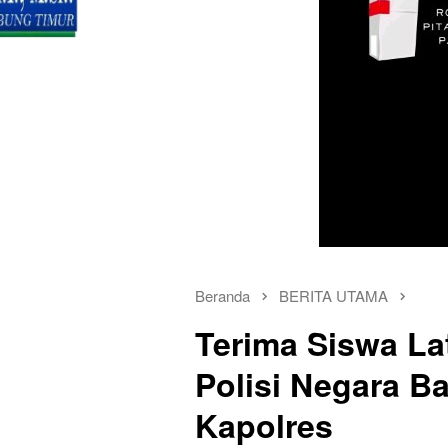
Beranda
BERITA UTAMA
Terima Siswa La
Polisi Negara Ba
Kapolres