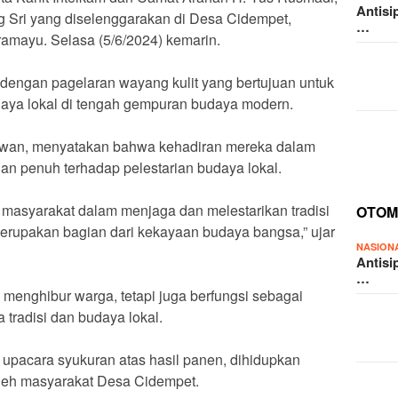
Antisi
 Sri yang diselenggarakan di Desa Cidempet,
…
amayu. Selasa (5/6/2024) kemarin.
 dengan pagelaran wayang kulit yang bertujuan untuk
daya lokal di tengah gempuran budaya modern.
nawan, menyatakan bahwa kehadiran mereka dalam
an penuh terhadap pelestarian budaya lokal.
masyarakat dalam menjaga dan melestarikan tradisi
OTOM
erupakan bagian dari kekayaan budaya bangsa,” ujar
NASION
Antisi
…
 menghibur warga, tetapi juga berfungsi sebagai
tradisi dan budaya lokal.
 upacara syukuran atas hasil panen, dihidupkan
leh masyarakat Desa Cidempet.