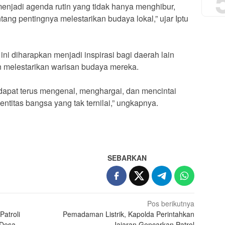
menjadi agenda rutin yang tidak hanya menghibur,
tang pentingnya melestarikan budaya lokal,” ujar Iptu
ni diharapkan menjadi inspirasi bagi daerah lain
an melestarikan warisan budaya mereka.
apat terus mengenal, menghargai, dan mencintai
entitas bangsa yang tak ternilai,” ungkapnya.
SEBARKAN
Pos berikutnya
Patroli
Pemadaman Listrik, Kapolda Perintahkan
 Desa
Jajaran Gencarkan Patrol