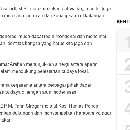
usmadi, M.Si, menambahkan bahwa kegiatan ini juga
rasa cinta tanah air dan kebangsaan di kalangan
BERI
an generasi muda dapat lebih mengenal dan mencintai
ah identitas bangsa yang harus kita jaga dan
mat Arahan menunjukkan sinergi antara aparat
dalam mendukung pelestarian budaya lokal.
imana kerjasama antara berbagai pihak dapat
s budaya di tengah arus modernisasi.
BP M. Fahri Siregar melalui Kasi Humas Polres
mberikan dukungan dan menyampaikan harapannya agar
nakan.