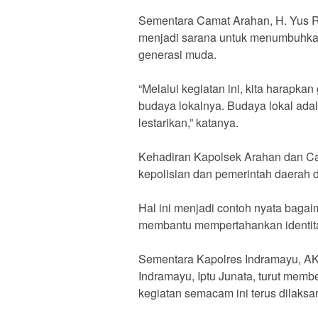
Sementara Camat Arahan, H. Yus R
menjadi sarana untuk menumbuhkan 
generasi muda.
“Melalui kegiatan ini, kita harapk
budaya lokalnya. Budaya lokal adal
lestarikan,” katanya.
Kehadiran Kapolsek Arahan dan Ca
kepolisian dan pemerintah daerah 
Hal ini menjadi contoh nyata baga
membantu mempertahankan identita
Sementara Kapolres Indramayu, AK
Indramayu, Iptu Junata, turut me
kegiatan semacam ini terus dilaksa