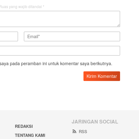
Ruas yang wajib ditandai
*
saya pada peramban ini untuk komentar saya berikutnya.
JARINGAN SOCIAL
REDAKSI
RSS
TENTANG KAMI