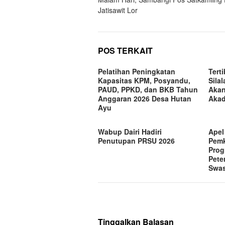
Jatisawit Lor
POS TERKAIT
Pelatihan Peningkatan
Tert
Kapasitas KPM, Posyandu,
Silal
PAUD, PPKD, dan BKB Tahun
Akan
Anggaran 2026 Desa Hutan
Akad
Ayu
Wabup Dairi Hadiri
Apel
Penutupan PRSU 2026
Pemk
Prog
Pete
Swa
Tinggalkan Balasan