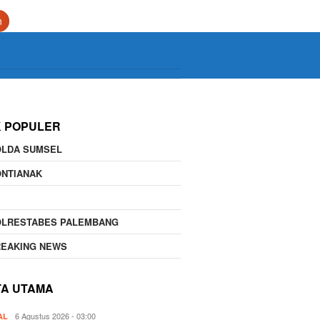
n
K POPULER
OLDA SUMSEL
ONTIANAK
OLRESTABES PALEMBANG
REAKING NEWS
TA UTAMA
6 Agustus 2026 - 03:00
AL