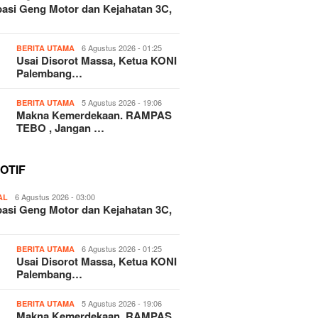
pasi Geng Motor dan Kejahatan 3C,
6 Agustus 2026 - 01:25
BERITA UTAMA
Usai Disorot Massa, Ketua KONI
Palembang…
5 Agustus 2026 - 19:06
BERITA UTAMA
Makna Kemerdekaan. RAMPAS
TEBO , Jangan …
OTIF
6 Agustus 2026 - 03:00
AL
pasi Geng Motor dan Kejahatan 3C,
6 Agustus 2026 - 01:25
BERITA UTAMA
Usai Disorot Massa, Ketua KONI
Palembang…
5 Agustus 2026 - 19:06
BERITA UTAMA
Makna Kemerdekaan. RAMPAS