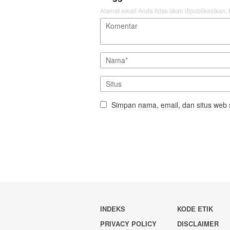
Alamat email Anda tidak akan dipublikasikan.
Simpan nama, email, dan situs web 
INDEKS
KODE ETIK
PRIVACY POLICY
DISCLAIMER