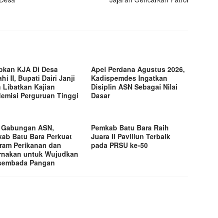
ibkan KJA Di Desa
Apel Perdana Agustus 2026,
ahi II, Bupati Dairi Janji
Kadispemdes Ingatkan
 Libatkan Kajian
Disiplin ASN Sebagai Nilai
emisi Perguruan Tinggi
Dasar
 Gabungan ASN,
Pemkab Batu Bara Raih
ab Batu Bara Perkuat
Juara II Paviliun Terbaik
ram Perikanan dan
pada PRSU ke-50
rnakan untuk Wujudkan
sembada Pangan