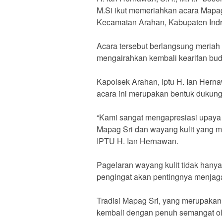
M.Si ikut memeriahkan acara Mapag
Kecamatan Arahan, Kabupaten Indr
Acara tersebut berlangsung meriah
mengairahkan kembali kearifan bu
Kapolsek Arahan, Iptu H. Ian Her
acara ini merupakan bentuk dukung
“Kami sangat mengapresiasi upaya 
Mapag Sri dan wayang kulit yang m
IPTU H. Ian Hernawan.
Pagelaran wayang kulit tidak hanya
pengingat akan pentingnya menjaga 
Tradisi Mapag Sri, yang merupakan
kembali dengan penuh semangat o