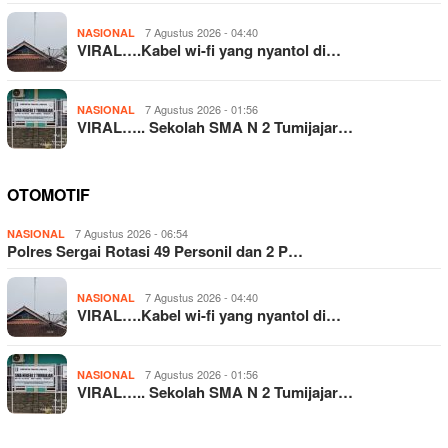
7 Agustus 2026 - 04:40
NASIONAL
VIRAL….Kabel wi-fi yang nyantol di…
7 Agustus 2026 - 01:56
NASIONAL
VIRAL….. Sekolah SMA N 2 Tumijajar…
OTOMOTIF
7 Agustus 2026 - 06:54
NASIONAL
Polres Sergai Rotasi 49 Personil dan 2 P…
7 Agustus 2026 - 04:40
NASIONAL
VIRAL….Kabel wi-fi yang nyantol di…
7 Agustus 2026 - 01:56
NASIONAL
VIRAL….. Sekolah SMA N 2 Tumijajar…