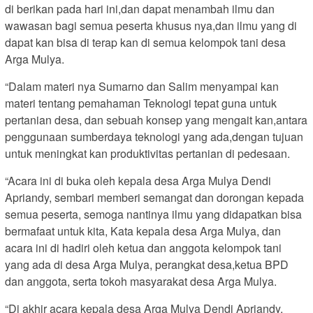
di berikan pada hari ini,dan dapat menambah ilmu dan
wawasan bagi semua peserta khusus nya,dan ilmu yang di
dapat kan bisa di terap kan di semua kelompok tani desa
Arga Mulya.
“Dalam materi nya Sumarno dan Salim menyampai kan
materi tentang pemahaman Teknologi tepat guna untuk
pertanian desa, dan sebuah konsep yang mengait kan,antara
penggunaan sumberdaya teknologi yang ada,dengan tujuan
untuk meningkat kan produktivitas pertanian di pedesaan.
“Acara ini di buka oleh kepala desa Arga Mulya Dendi
Apriandy, sembari memberi semangat dan dorongan kepada
semua peserta, semoga nantinya ilmu yang didapatkan bisa
bermafaat untuk kita, Kata kepala desa Arga Mulya, dan
acara ini di hadiri oleh ketua dan anggota kelompok tani
yang ada di desa Arga Mulya, perangkat desa,ketua BPD
dan anggota, serta tokoh masyarakat desa Arga Mulya.
“Di akhir acara kepala desa Arga Mulya Dendi Apriandy,