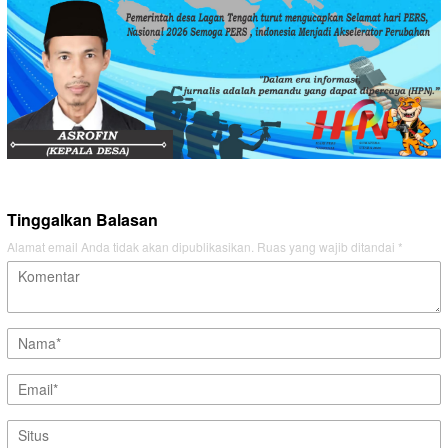
Tinggalkan Balasan
Alamat email Anda tidak akan dipublikasikan.
Ruas yang wajib ditandai
*