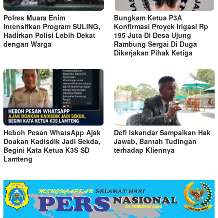
Polres Muara Enim
Bungkam Ketua P3A
Intensifkan Program SULING,
Konfirmasi Proyek Irigasi Rp
Hadirkan Polisi Lebih Dekat
195 Juta Di Desa Ujung
dengan Warga
Rambung Sergai Di Duga
Dikerjakan Pihak Ketiga
Heboh Pesan WhatsApp Ajak
Defi Iskandar Sampaikan Hak
Doakan Kadisdik Jadi Sekda,
Jawab, Bantah Tudingan
Begini Kata Ketua K3S SD
terhadap Kliennya
Lamteng