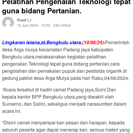
Pelatihan Pengenalan Teknologi tepat
guna bidang Pertanian.
Rusdi L.i
10 Juni 2024 - 15:02
246 Dilihat
Lingkaran istana,id.Bengkulu utara.
(10/06/24)-
Pemerintah
desa Arga mulya kecamatan Padang jaya kabupaten
Bengkulu utara,melaksanakan kegiatan pelatihan
pengenalan Teknologi tepat guna bidang pertanian,cara
pengolahan dan pemakaian pupuk dan pestisida organik di
gedung patriot desa Arga Mulya pada hari Rabu,04/06/2024.
“Acara tersebut di hadiri camat Padang jaya,Soini.Dan
kepala kantor BPP Bengkulu utara,yang diwakili oleh
Sumarno, dan Salim, sekaligus menjadi narasumber dalam
acara ini.
“Disini camat menyampai kan pesan dan harapan, kepada
seluruh peserta agar dapat menerap kan, semua materi yang