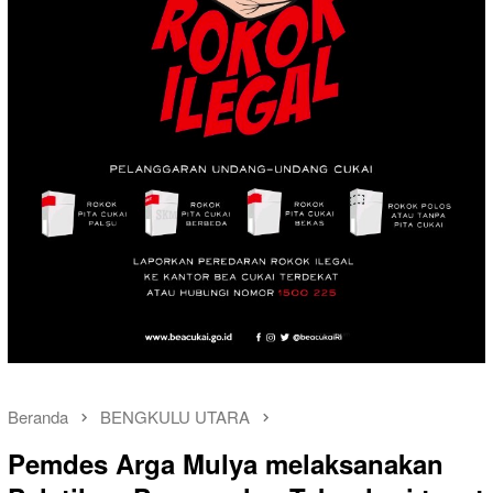
Beranda
BENGKULU UTARA
Pemdes Arga Mulya melaksanakan