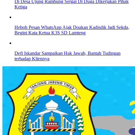
Di Desa Ujung Rambung Sergai Di Duga Dikerjakan Pihak
Ketiga
Heboh Pesan WhatsApp Ajak Doakan Kadisdik Jadi Sekda,
Begini Kata Ketua K3S SD Lamteng
Defi Iskandar Sampaikan Hak Jawab, Bantah Tudingan
terhadap Kliennya