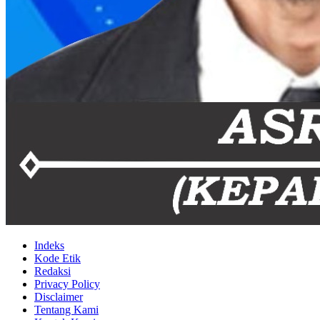
Indeks
Kode Etik
Redaksi
Privacy Policy
Disclaimer
Tentang Kami