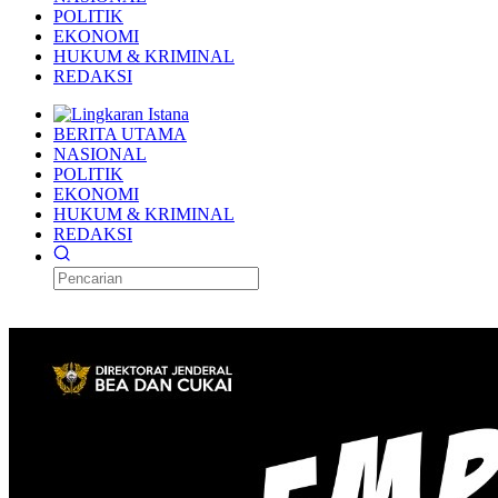
POLITIK
EKONOMI
HUKUM & KRIMINAL
REDAKSI
BERITA UTAMA
NASIONAL
POLITIK
EKONOMI
HUKUM & KRIMINAL
REDAKSI