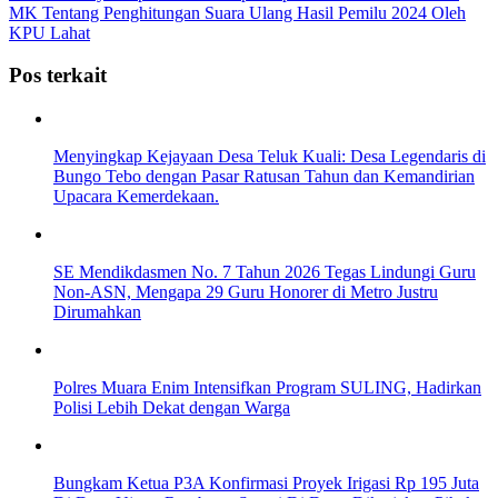
MK Tentang Penghitungan Suara Ulang Hasil Pemilu 2024 Oleh
KPU Lahat
Pos terkait
Menyingkap Kejayaan Desa Teluk Kuali: Desa Legendaris di
Bungo Tebo dengan Pasar Ratusan Tahun dan Kemandirian
Upacara Kemerdekaan.
SE Mendikdasmen No. 7 Tahun 2026 Tegas Lindungi Guru
Non-ASN, Mengapa 29 Guru Honorer di Metro Justru
Dirumahkan
Polres Muara Enim Intensifkan Program SULING, Hadirkan
Polisi Lebih Dekat dengan Warga
Bungkam Ketua P3A Konfirmasi Proyek Irigasi Rp 195 Juta