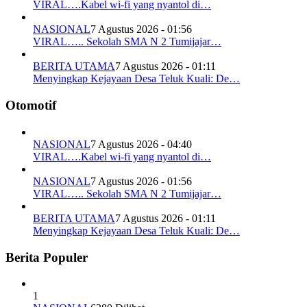
VIRAL….Kabel wi-fi yang nyantol di…
NASIONAL
7 Agustus 2026 - 01:56
VIRAL….. Sekolah SMA N 2 Tumijajar…
BERITA UTAMA
7 Agustus 2026 - 01:11
Menyingkap Kejayaan Desa Teluk Kuali: De…
Otomotif
NASIONAL
7 Agustus 2026 - 04:40
VIRAL….Kabel wi-fi yang nyantol di…
NASIONAL
7 Agustus 2026 - 01:56
VIRAL….. Sekolah SMA N 2 Tumijajar…
BERITA UTAMA
7 Agustus 2026 - 01:11
Menyingkap Kejayaan Desa Teluk Kuali: De…
Berita Populer
1