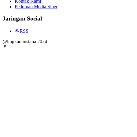
Kontak Kami
Pedoman Media Siber
Jaringan Social
RSS
@lingkaranistana 2024