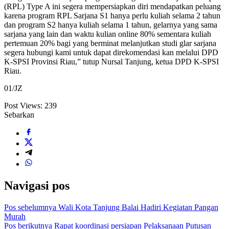
(RPL) Type A ini segera mempersiapkan diri mendapatkan peluang
karena program RPL Sarjana S1 hanya perlu kuliah selama 2 tahun
dan program S2 hanya kuliah selama 1 tahun, gelarnya yang sama
sarjana yang lain dan waktu kulian online 80% sementara kuliah
pertemuan 20% bagi yang berminat melanjutkan studi glar sarjana
segera hubungi kami untuk dapat direkomendasi kan melalui DPD
K-SPSI Provinsi Riau,” tutup Nursal Tanjung, ketua DPD K-SPSI
Riau.
01/JZ
Post Views:
239
Sebarkan
Navigasi pos
Pos sebelumnya
Wali Kota Tanjung Balai Hadiri Kegiatan Pangan
Murah
Pos berikutnya
Rapat koordinasi persiapan Pelaksanaan Putusan