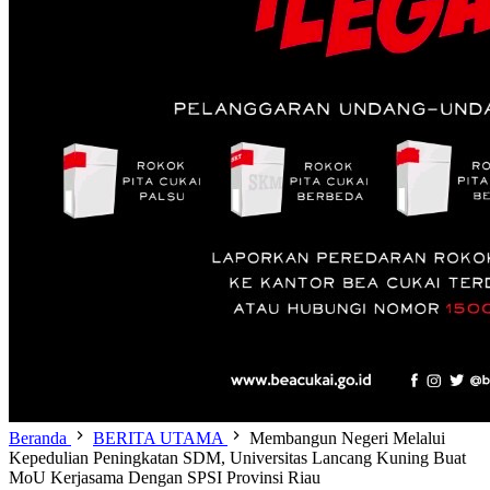
Beranda
BERITA UTAMA
Membangun Negeri Melalui
Kepedulian Peningkatan SDM, Universitas Lancang Kuning Buat
MoU Kerjasama Dengan SPSI Provinsi Riau