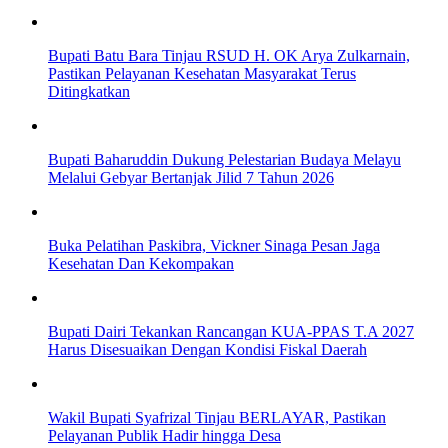
Bupati Batu Bara Tinjau RSUD H. OK Arya Zulkarnain,
Pastikan Pelayanan Kesehatan Masyarakat Terus
Ditingkatkan
Bupati Baharuddin Dukung Pelestarian Budaya Melayu
Melalui Gebyar Bertanjak Jilid 7 Tahun 2026
Buka Pelatihan Paskibra, Vickner Sinaga Pesan Jaga
Kesehatan Dan Kekompakan
Bupati Dairi Tekankan Rancangan KUA-PPAS T.A 2027
Harus Disesuaikan Dengan Kondisi Fiskal Daerah
Wakil Bupati Syafrizal Tinjau BERLAYAR, Pastikan
Pelayanan Publik Hadir hingga Desa