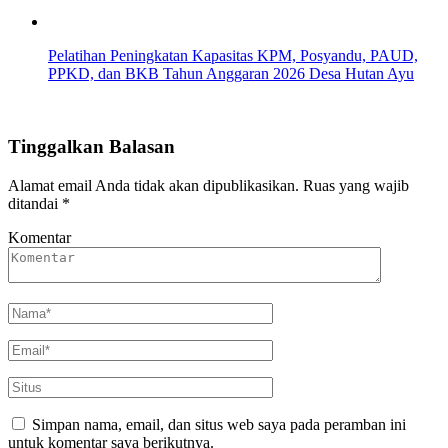
Pelatihan Peningkatan Kapasitas KPM, Posyandu, PAUD,
PPKD, dan BKB Tahun Anggaran 2026 Desa Hutan Ayu
Tinggalkan Balasan
Alamat email Anda tidak akan dipublikasikan.
Ruas yang wajib
ditandai
*
Komentar
Simpan nama, email, dan situs web saya pada peramban ini
untuk komentar saya berikutnya.