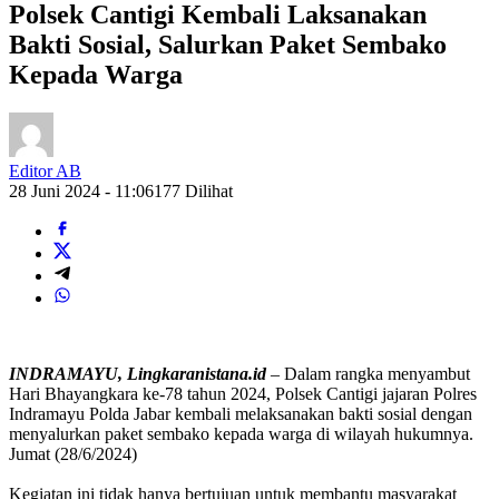
Polsek Cantigi Kembali Laksanakan
Bakti Sosial, Salurkan Paket Sembako
Kepada Warga
Editor AB
28 Juni 2024 - 11:06
177 Dilihat
INDRAMAYU, Lingkaranistana.id
– Dalam rangka menyambut
Hari Bhayangkara ke-78 tahun 2024, Polsek Cantigi jajaran Polres
Indramayu Polda Jabar kembali melaksanakan bakti sosial dengan
menyalurkan paket sembako kepada warga di wilayah hukumnya.
Jumat (28/6/2024)
Kegiatan ini tidak hanya bertujuan untuk membantu masyarakat