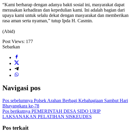
“Kami berharap dengan adanya bakti sosial ini, masyarakat dapat
merasakan kehadiran dan kepedulian kami. Ini adalah bagian dari
upaya kami untuk selalu dekat dengan masyarakat dan memberikan
rasa aman serta nyaman,” tutup Ipda H. Casmin.
(Abid)
Post Views:
177
Sebarkan
Navigasi pos
Pos sebelumnya
Polsek Arahan Berbagi Kebahagiaan Sambut Hari
Bhayangkara ke-78
Pos berikutnya
PEMERINTAH DESA SIDO URIP
LAKSANAKAN PELATIHAN SISKEUDES
Pos terkait