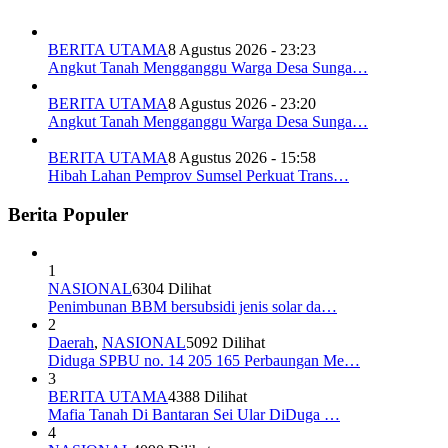
BERITA UTAMA
8 Agustus 2026 - 23:23
Angkut Tanah Mengganggu Warga Desa Sunga…
BERITA UTAMA
8 Agustus 2026 - 23:20
Angkut Tanah Mengganggu Warga Desa Sunga…
BERITA UTAMA
8 Agustus 2026 - 15:58
Hibah Lahan Pemprov Sumsel Perkuat Trans…
Berita Populer
1
NASIONAL
6304 Dilihat
Penimbunan BBM bersubsidi jenis solar da…
2
Daerah
,
NASIONAL
5092 Dilihat
Diduga SPBU no. 14 205 165 Perbaungan Me…
3
BERITA UTAMA
4388 Dilihat
Mafia Tanah Di Bantaran Sei Ular DiDuga …
4