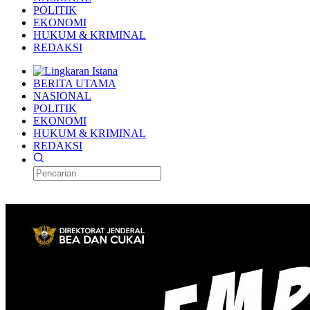
POLITIK
EKONOMI
HUKUM & KRIMINAL
REDAKSI
BERITA UTAMA
NASIONAL
POLITIK
EKONOMI
HUKUM & KRIMINAL
REDAKSI