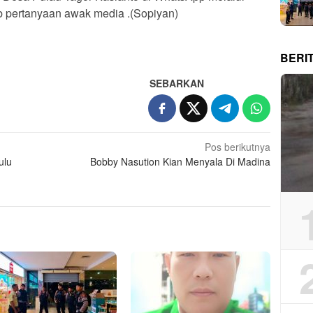
b pertanyaan awak media .(Sopiyan)
BERI
SEBARKAN
Pos berikutnya
ulu
Bobby Nasution Kian Menyala Di Madina