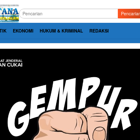
Pencaria
TIK
EKONOMI
HUKUM & KRIMINAL
REDAKSI