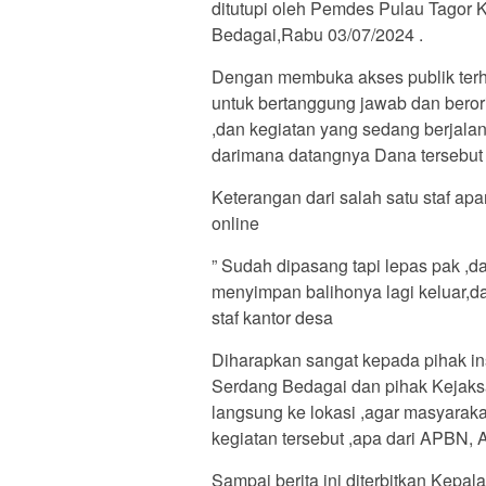
ditutupi oleh Pemdes Pulau Tagor
Bedagai,Rabu 03/07/2024 .
Dengan membuka akses publik terha
untuk bertanggung jawab dan beror
,dan kegiatan yang sedang berjala
darimana datangnya Dana tersebut
Keterangan dari salah satu staf a
online
” Sudah dipasang tapi lepas pak ,d
menyimpan balihonya lagi keluar,da
staf kantor desa
Diharapkan sangat kepada pihak i
Serdang Bedagai dan pihak Kejaks
langsung ke lokasi ,agar masyaraka
kegiatan tersebut ,apa dari APBN,
Sampai berita ini diterbitkan Kepa