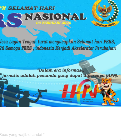
Ruas yang wajib ditandai
*