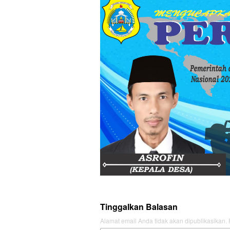
Tinggalkan Balasan
Alamat email Anda tidak akan dipublikasikan.