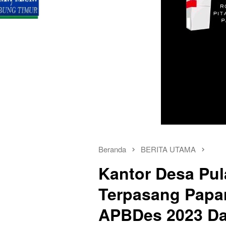
Beranda
BERITA UTAMA
Kantor Desa Pul
Terpasang Papan
APBDes 2023 Da