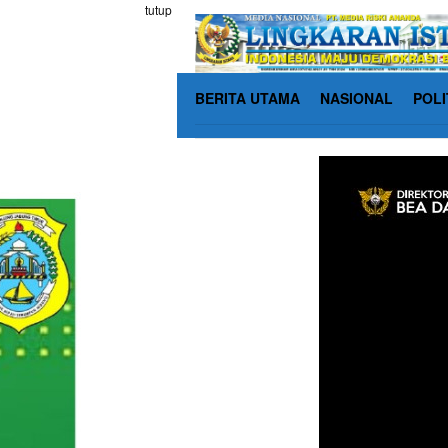
Loncat
tutup
ke
konten
BERITA UTAMA
NASIONAL
POLI