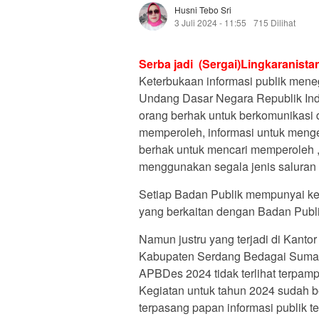
Husni Tebo Sri
3 Juli 2024 - 11:55
715 Dilihat
Serba jadi (Sergai)Lingkaranistan
Keterbukaan informasi publik men
Undang Dasar Negara Republik In
orang berhak untuk berkomunikasi 
memperoleh, informasi untuk menge
berhak untuk mencari memperoleh ,
menggunakan segala jenis saluran 
Setiap Badan Publik mempunyai ke
yang berkaitan dengan Badan Publi
Namun justru yang terjadi di Kant
Kabupaten Serdang Bedagai Sumat
APBDes 2024 tidak terlihat terpam
Kegiatan untuk tahun 2024 sudah be
terpasang papan informasi publik t