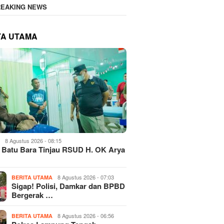
REAKING NEWS
TA UTAMA
8 Agustus 2026 - 08:15
H
 Batu Bara Tinjau RSUD H. OK Arya
8 Agustus 2026 - 07:03
BERITA UTAMA
Sigap! Polisi, Damkar dan BPBD
Bergerak …
8 Agustus 2026 - 06:56
BERITA UTAMA