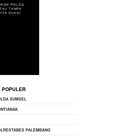
K POPULER
OLDA SUMSEL
ONTIANAK
OLRESTABES PALEMBANG