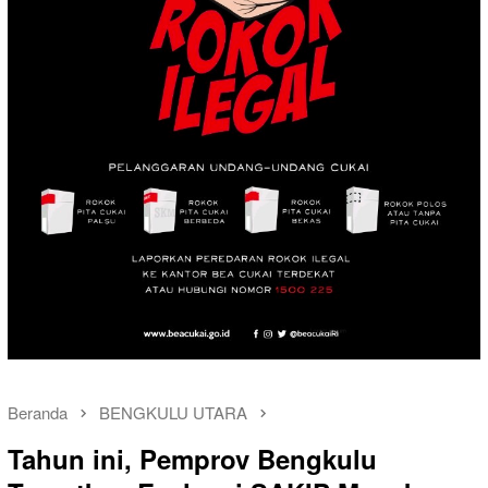
Beranda
BENGKULU UTARA
Tahun ini, Pemprov Bengkulu