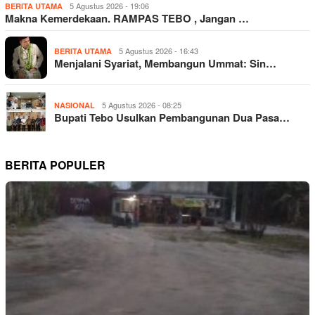
5 Agustus 2026 - 19:06
BERITA UTAMA
Makna Kemerdekaan. RAMPAS TEBO , Jangan …
5 Agustus 2026 - 16:43
BERITA UTAMA
​Menjalani Syariat, Membangun Ummat: Sin…
5 Agustus 2026 - 08:25
NASIONAL
Bupati Tebo Usulkan Pembangunan Dua Pasa…
BERITA POPULER