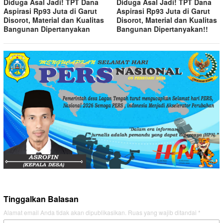
Diduga Asal Jadi! TPT Dana
Diduga Asal Jadi! TPT Dana
Aspirasi Rp93 Juta di Garut
Aspirasi Rp93 Juta di Garut
Disorot, Material dan Kualitas
Disorot, Material dan Kualitas
Bangunan Dipertanyakan
Bangunan Dipertanyakan!!
Tinggalkan Balasan
Alamat email Anda tidak akan dipublikasikan.
Ruas yang wajib ditandai
*