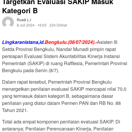
Targetkan Evaluasi SAKIP Masuk
Kategori B
Rusdi L.i
8 Juli 2024 - 16:02
224 Dilihat
Lingkaranistana,id.
Bengkulu.(08/07/2024).-
Asisten III
Setda Provinsi Bengkulu, Nandar Munadi pimpin rapat
persiapan Evaluasi Sistem Akuntabilitas Kinerja Instansi
Pemerintah (SAKIP) di ruang Rafflesia, Pemerintah Provinsi
Bengkulu pada Senin (8/7).
Dalam rapat tersebut, Pemerintah Provinsi Bengkulu
menargetkan penilaian evaluasi SAKIP mencapai nilai 70,0
yang termasuk dalam kategori B, sebagaimana dasar
penilaian yang diatur dalam Permen PAN dan RB No. 88
Tahun 2021.
Total ada empat komponen penilaian evaluasi SAKIP. Di
antaranya; Penilaian Perencanaan Kinerja, Penilaian