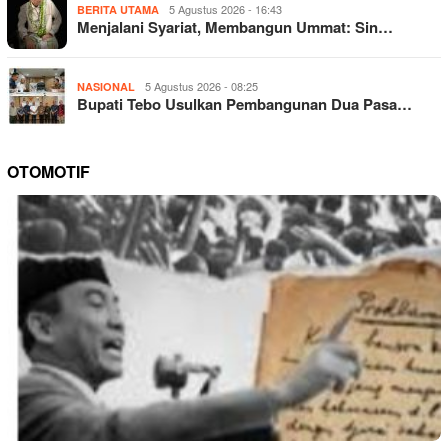
5 Agustus 2026 - 16:43
BERITA UTAMA
​Menjalani Syariat, Membangun Ummat: Sin…
5 Agustus 2026 - 08:25
NASIONAL
Bupati Tebo Usulkan Pembangunan Dua Pasa…
OTOMOTIF