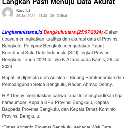
Langkah Pasti Menuju Data Akurat
Rusdi L.i
25 Juli 2024 - 14:33
201 Dilihat
Lingkaranistana,id
.
Bengkuluutara.(25/07/2024).-
Dalam
upaya meningkatkan kualitas dan akurasi data di Provinsi
Bengkulu, Pemprov Bengkulu mengadakan Rapat
Koordinasi Satu Data Indonesia (SDI) tingkat Provinsi
Bengkulu Tahun 2024 di Two K Azana pada Kamis, 25 Juli
2024.
Rapat ini dipimpin oleh Asisten II Bidang Perekonomian dan
Pembangunan Setda Bengkulu, Raden Ahmad Denny.
R.A Denny menjelaskan bahwa rapat ini menghadirkan tiga
narasumber: Kepala BPS Provinsi Bengkulu, Kepala
Bappeda Provinsi Bengkulu, dan Kepala Dinas Kominfo
Provinsi Bengkulu.
“Dinas Kominfo Provinsi Bengkulu, sebagai Wali Data