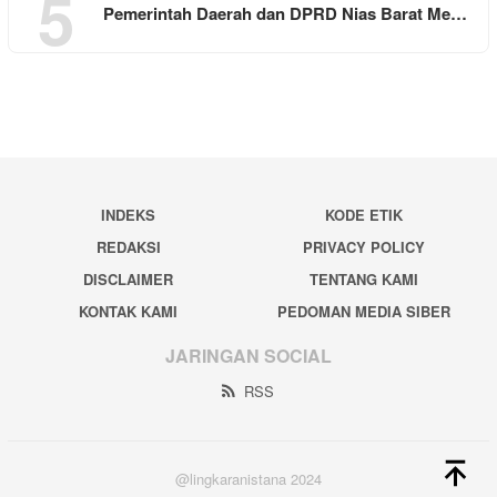
5
Pemerintah Daerah dan DPRD Nias Barat Me…
INDEKS
KODE ETIK
REDAKSI
PRIVACY POLICY
DISCLAIMER
TENTANG KAMI
KONTAK KAMI
PEDOMAN MEDIA SIBER
JARINGAN SOCIAL
RSS
@lingkaranistana 2024