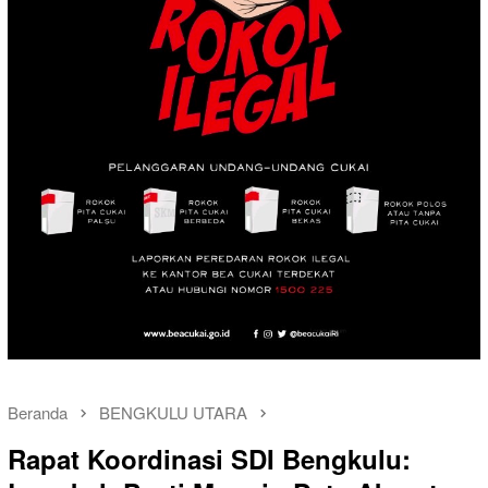
Beranda
BENGKULU UTARA
Rapat Koordinasi SDI Bengkulu: