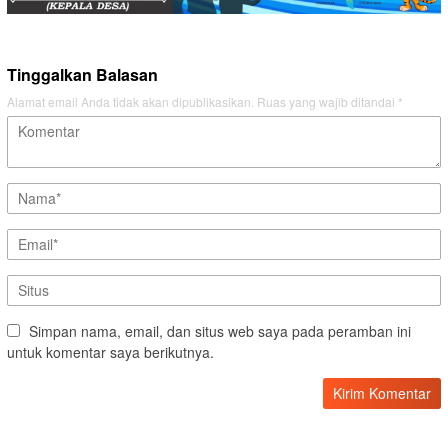
Tinggalkan Balasan
Alamat email Anda tidak akan dipublikasikan.
Ruas yang wajib ditandai
*
Simpan nama, email, dan situs web saya pada peramban ini
untuk komentar saya berikutnya.