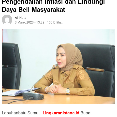
Pengendalian Inflasi dan Lindungi
Daya Beli Masyarakat
Ali Hura
3 Maret 2026 - 13:32
106 Dilihat
Labuhanbatu Sumut |
Lingkaranistana.id
Bupati