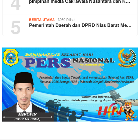
4
pimpinan media Cakrawala Nusantara dan K…
5
3930 Dilihat
BERITA UTAMA
Pemerintah Daerah dan DPRD Nias Barat Me…