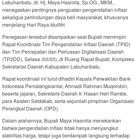
Labuhanbatu, dr. Hj. Maya Hasmita, Sp.OG., MKM.,
menegaskan pentingnya penguatan pengendalian inflasi
sekaligus perlindungan daya beli masyarakat, khususnya
menjelang Hari Raya Idulfitri.
Penegasan tersebut disampaikan saat Bupati memimpin
Rapat Koordinasi Tim Pengendalian Inflasi Daerah (TPID)
dan Tim Percepatan dan Perluasan Digitalisasi Daerah
(TP2DD), Selasa (03/03), di Ruang Rapat Bupati, Kompleks
Sekretariat Daerah Kabupaten Labuhanbatu.
Rapat koordinasi ini turut dihadiri Kepala Perwakilan Bank
Indonesia Pematangsiantar, Ahmadi Rahman Muqorobin,
beserta jajaran, Sekretaris Daerah Ir. Hasan Heri Rambe,
para Asisten Setdakab, serta sejumlah pimpinan Organisasi
Perangkat Daerah (OPD).
Dalam arahannya, Bupati Maya Hasmita menekankan
bahwa pengendalian inflasi tidak hanya menyangkut
stabilitas harga, tetapi juga berdampak langsung terhadap