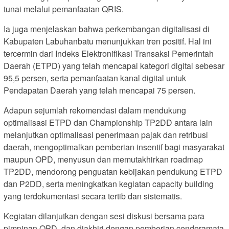
tunai melalui pemanfaatan QRIS.
Ia juga menjelaskan bahwa perkembangan digitalisasi di
Kabupaten Labuhanbatu menunjukkan tren positif. Hal ini
tercermin dari Indeks Elektronifikasi Transaksi Pemerintah
Daerah (ETPD) yang telah mencapai kategori digital sebesar
95,5 persen, serta pemanfaatan kanal digital untuk
Pendapatan Daerah yang telah mencapai 75 persen.
Adapun sejumlah rekomendasi dalam mendukung
optimalisasi ETPD dan Championship TP2DD antara lain
melanjutkan optimalisasi penerimaan pajak dan retribusi
daerah, mengoptimalkan pemberian insentif bagi masyarakat
maupun OPD, menyusun dan memutakhirkan roadmap
TP2DD, mendorong penguatan kebijakan pendukung ETPD
dan P2DD, serta meningkatkan kegiatan capacity building
yang terdokumentasi secara tertib dan sistematis.
Kegiatan dilanjutkan dengan sesi diskusi bersama para
pimpinan OPD, dan diakhiri dengan pemberian cenderamata