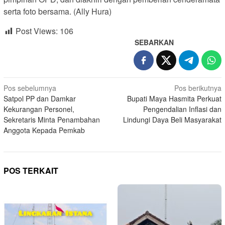
serta foto bersama. (Ally Hura)
Post Views:
106
SEBARKAN
Navigasi
Pos sebelumnya
Pos berikutnya
Satpol PP dan Damkar
Bupati Maya Hasmita Perkuat
pos
Kekurangan Personel,
Pengendalian Inflasi dan
Sekretaris Minta Penambahan
Lindungi Daya Beli Masyarakat
Anggota Kepada Pemkab
POS TERKAIT