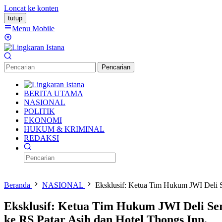
Loncat ke konten
tutup
Menu Mobile
Pencarian
BERITA UTAMA
NASIONAL
POLITIK
EKONOMI
HUKUM & KRIMINAL
REDAKSI
Beranda
NASIONAL
Eksklusif: Ketua Tim Hukum JWI Deli 
Eksklusif: Ketua Tim Hukum JWI Deli S
ke RS Patar Asih dan Hotel Thongs Inn.