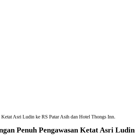
tat Asri Ludin ke RS Patar Asih dan Hotel Thongs Inn.
gan Penuh Pengawasan Ketat Asri Ludin