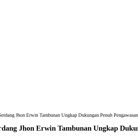
Serdang Jhon Erwin Tambunan Ungkap Dukungan Penuh Pengawasan Ke
erdang Jhon Erwin Tambunan Ungkap Dukun