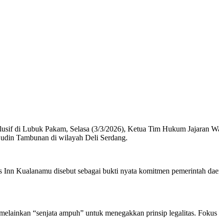
lusif di Lubuk Pakam, Selasa (3/3/2026), Ketua Tim Hukum Jajaran 
i Ludin Tambunan di wilayah Deli Serdang.
 Inn Kualanamu disebut sebagai bukti nyata komitmen pemerintah dae
 melainkan “senjata ampuh” untuk menegakkan prinsip legalitas. Fokus