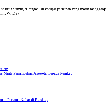
i seluruh Sumut, di tengah isu korupsi perizinan yang masih mengganj
 Tim JWI DS).
r Alam
aris Minta Penambahan Anggota Kepada Pemkab
man Pertama Nobar di Bioskop.