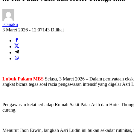
istanaku
3 Maret 2026 - 12:07
143 Dilihat
Lubuk Pakam
MBS
Selasa,
3 Maret 2026 – Dalam pernyataan eksk
angkat bicara tegas soal razia pengawasan intensif yang digelar Asr
Pengawasan ketat terhadap Rumah Sakit Patar Asih dan Hotel Thongs
curang.
Menurut Jhon Erwin, langkah Asri Ludin ini bukan sekadar rutinitas,