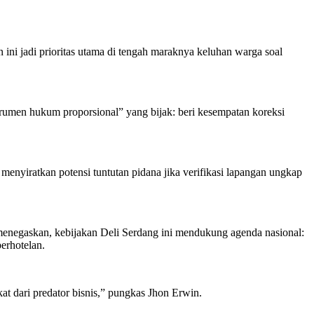
ini jadi prioritas utama di tengah maraknya keluhan warga soal
rumen hukum proporsional” yang bijak: beri kesempatan koreksi
menyiratkan potensi tuntutan pidana jika verifikasi lapangan ungkap
n menegaskan, kebijakan Deli Serdang ini mendukung agenda nasional:
perhotelan.
kat dari predator bisnis,” pungkas Jhon Erwin.