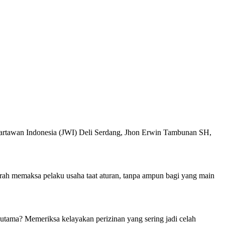
Wartawan Indonesia (JWI) Deli Serdang, Jhon Erwin Tambunan SH,
rah memaksa pelaku usaha taat aturan, tanpa ampun bagi yang main
 utama? Memeriksa kelayakan perizinan yang sering jadi celah