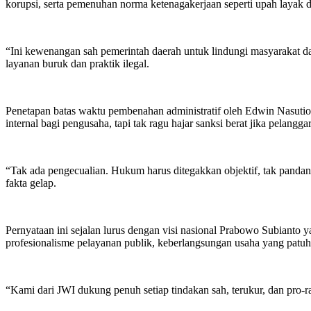
korupsi, serta pemenuhan norma ketenagakerjaan seperti upah layak 
“Ini kewenangan sah pemerintah daerah untuk lindungi masyarakat da
layanan buruk dan praktik ilegal.
Penetapan batas waktu pembenahan administratif oleh Edwin Nasutio
internal bagi pengusaha, tapi tak ragu hajar sanksi berat jika pelanggar
“Tak ada pengecualian. Hukum harus ditegakkan objektif, tak pandang
fakta gelap.
Pernyataan ini sejalan lurus dengan visi nasional Prabowo Subianto 
profesionalisme pelayanan publik, keberlangsungan usaha yang patuh h
“Kami dari JWI dukung penuh setiap tindakan sah, terukur, dan pro-ra