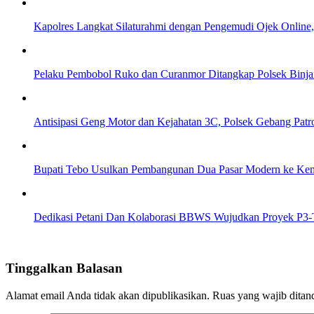
Kapolres Langkat Silaturahmi dengan Pengemudi Ojek Online
Pelaku Pembobol Ruko dan Curanmor Ditangkap Polsek Binjai
Antisipasi Geng Motor dan Kejahatan 3C, Polsek Gebang Patro
Bupati Tebo Usulkan Pembangunan Dua Pasar Modern ke K
Dedikasi Petani Dan Kolaborasi BBWS Wujudkan Proyek P3-
Tinggalkan Balasan
Alamat email Anda tidak akan dipublikasikan.
Ruas yang wajib ditan