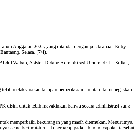
Tahun Anggaran 2025, yang ditandai dengan pelaksanaan Entry
antaeng, Selasa, (7/4).
 Abdul Wahab, Asisten Bidang Administrasi Umum, dr. H. Sultan,
telah melaksanakan tahapan pemeriksaan lanjutan. Ia menegaskan
PK disini untuk lebih meyakinkan bahwa secara administrasi yang
i untuk memperbaiki kekurangan yang masih ditemukan. Menurutnya,
ecara berturut-turut. Ia berharap pada tahun ini capaian tersebut