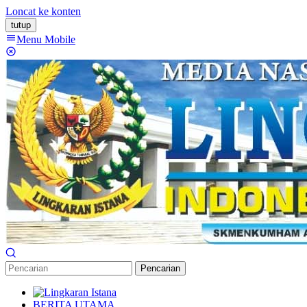
Loncat ke konten
tutup
Menu Mobile
Pencarian
BERITA UTAMA