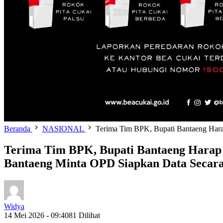
Beranda
NASIONAL
Terima Tim BPK, Bupati Bantaeng Hara
Terima Tim BPK, Bupati Bantaeng Harap 
Bantaeng Minta OPD Siapkan Data Secara 
Widya
14 Mei 2026 - 09:40
81 Dilihat