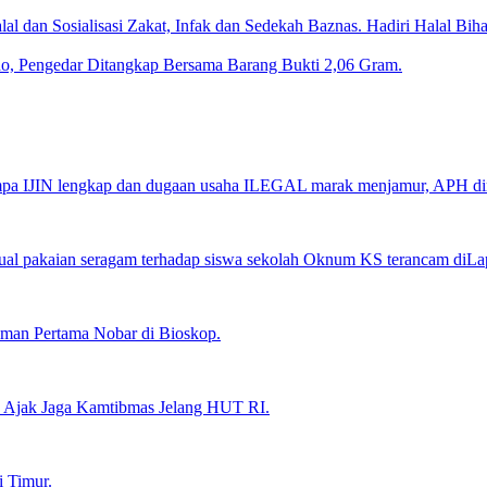
al dan Sosialisasi Zakat, Infak dan Sedekah Baznas. Hadiri Halal Bih
do, Pengedar Ditangkap Bersama Barang Bukti 2,06 Gram.
tampa IJIN lengkap dan dugaan usaha ILEGAL marak menjamur, APH d
ual pakaian seragam terhadap siswa sekolah Oknum KS terancam diLa
man Pertama Nobar di Bioskop.
, Ajak Jaga Kamtibmas Jelang HUT RI.
 Timur.