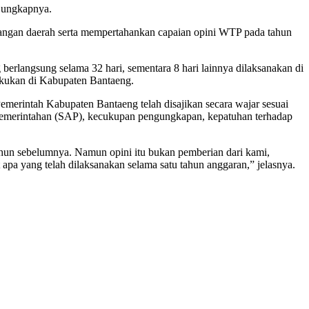
” ungkapnya.
uangan daerah serta mempertahankan capaian opini WTP pada tahun
erlangsung selama 32 hari, sementara 8 hari lainnya dilaksanakan di
akukan di Kabupaten Bantaeng.
erintah Kabupaten Bantaeng telah disajikan secara wajar sesuai
 Pemerintahan (SAP), kecukupan pengungkapan, kepatuhan terhadap
tahun sebelumnya. Namun opini itu bukan pemberian dari kami,
 apa yang telah dilaksanakan selama satu tahun anggaran,” jelasnya.