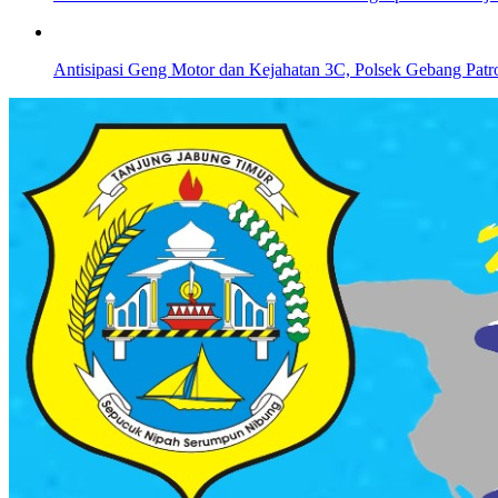
Antisipasi Geng Motor dan Kejahatan 3C, Polsek Gebang Patro