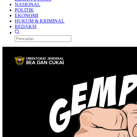
NASIONAL
POLITIK
EKONOMI
HUKUM & KRIMINAL
REDAKSI