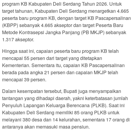
program KB Kabupaten Deli Serdang Tahun 2026. Untuk
target tahunan, Kabupaten Deli Serdang menargetkan 4.665
peserta baru program KB, dengan target KB Pascapersalinan
(KBPP) sebanyak 4.665 akseptor dan target Peserta Baru
Metode Kontrasepsi Jangka Panjang (PB MKJP) sebanyak
1.317 akseptor.
Hingga saat ini, capaian peserta baru program KB telah
mencapai 55 persen dari target yang ditetapkan
Kementerian. Sementara itu, capaian KB Pascapersalinan
berada pada angka 21 persen dan capaian MKJP telah
mencapai 39 persen.
Dalam kesempatan tersebut, Bupati juga menyampaikan
tantangan yang dihadapi daerah, yakni keterbatasan jumlah
Penyuluh Lapangan Keluarga Berencana (PLKB). Saat ini
Kabupaten Deli Serdang memiliki 85 orang PLKB untuk
melayani 380 desa dan 14 kelurahan, sementara 17 orang di
antaranya akan memasuki masa pensiun.