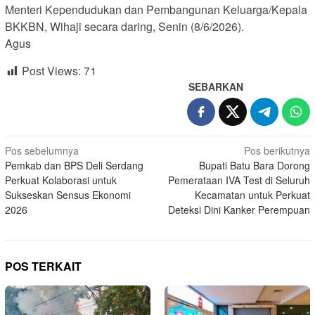
Menteri Kependudukan dan Pembangunan Keluarga/Kepala
BKKBN, Wihaji secara daring, Senin (8/6/2026).
Agus
Post Views:
71
SEBARKAN
Navigasi
Pos sebelumnya
Pos berikutnya
Pemkab dan BPS Deli Serdang
Bupati Batu Bara Dorong
pos
Perkuat Kolaborasi untuk
Pemerataan IVA Test di Seluruh
Sukseskan Sensus Ekonomi
Kecamatan untuk Perkuat
2026
Deteksi Dini Kanker Perempuan
POS TERKAIT