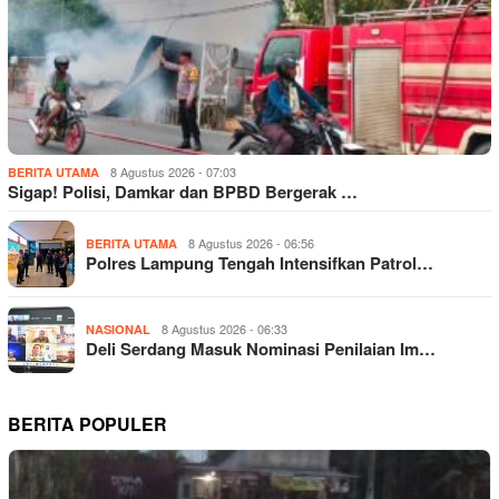
8 Agustus 2026 - 07:03
BERITA UTAMA
Sigap! Polisi, Damkar dan BPBD Bergerak …
8 Agustus 2026 - 06:56
BERITA UTAMA
Polres Lampung Tengah Intensifkan Patrol…
8 Agustus 2026 - 06:33
NASIONAL
Deli Serdang Masuk Nominasi Penilaian Im…
BERITA POPULER