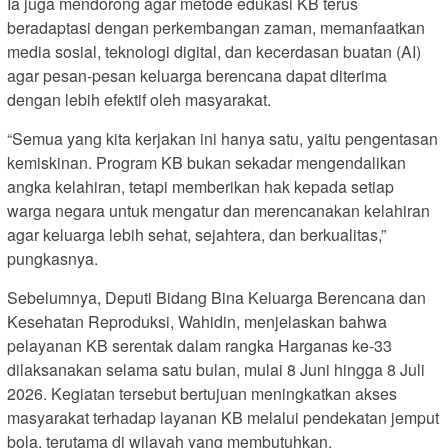
Ia juga mendorong agar metode edukasi KB terus
beradaptasi dengan perkembangan zaman, memanfaatkan
media sosial, teknologi digital, dan kecerdasan buatan (AI)
agar pesan-pesan keluarga berencana dapat diterima
dengan lebih efektif oleh masyarakat.
“Semua yang kita kerjakan ini hanya satu, yaitu pengentasan
kemiskinan. Program KB bukan sekadar mengendalikan
angka kelahiran, tetapi memberikan hak kepada setiap
warga negara untuk mengatur dan merencanakan kelahiran
agar keluarga lebih sehat, sejahtera, dan berkualitas,”
pungkasnya.
Sebelumnya, Deputi Bidang Bina Keluarga Berencana dan
Kesehatan Reproduksi, Wahidin, menjelaskan bahwa
pelayanan KB serentak dalam rangka Harganas ke-33
dilaksanakan selama satu bulan, mulai 8 Juni hingga 8 Juli
2026. Kegiatan tersebut bertujuan meningkatkan akses
masyarakat terhadap layanan KB melalui pendekatan jemput
bola, terutama di wilayah yang membutuhkan.