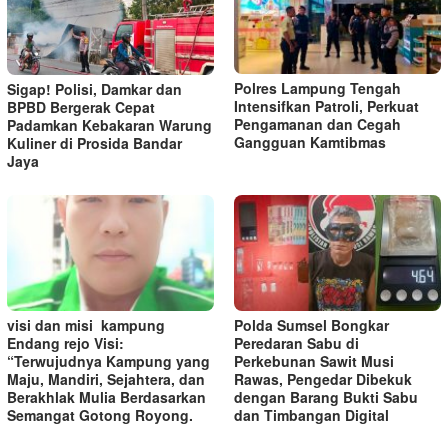
Polres Lampung Tengah
Sigap! Polisi, Damkar dan
Intensifkan Patroli, Perkuat
BPBD Bergerak Cepat
Pengamanan dan Cegah
Padamkan Kebakaran Warung
Gangguan Kamtibmas
Kuliner di Prosida Bandar
Jaya
visi dan misi kampung
Polda Sumsel Bongkar
Endang rejo Visi:
Peredaran Sabu di
“Terwujudnya Kampung yang
Perkebunan Sawit Musi
Maju, Mandiri, Sejahtera, dan
Rawas, Pengedar Dibekuk
Berakhlak Mulia Berdasarkan
dengan Barang Bukti Sabu
Semangat Gotong Royong.
dan Timbangan Digital