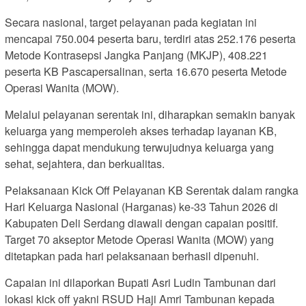
Secara nasional, target pelayanan pada kegiatan ini
mencapai 750.004 peserta baru, terdiri atas 252.176 peserta
Metode Kontrasepsi Jangka Panjang (MKJP), 408.221
peserta KB Pascapersalinan, serta 16.670 peserta Metode
Operasi Wanita (MOW).
Melalui pelayanan serentak ini, diharapkan semakin banyak
keluarga yang memperoleh akses terhadap layanan KB,
sehingga dapat mendukung terwujudnya keluarga yang
sehat, sejahtera, dan berkualitas.
Pelaksanaan Kick Off Pelayanan KB Serentak dalam rangka
Hari Keluarga Nasional (Harganas) ke-33 Tahun 2026 di
Kabupaten Deli Serdang diawali dengan capaian positif.
Target 70 akseptor Metode Operasi Wanita (MOW) yang
ditetapkan pada hari pelaksanaan berhasil dipenuhi.
Capaian ini dilaporkan Bupati Asri Ludin Tambunan dari
lokasi kick off yakni RSUD Haji Amri Tambunan kepada