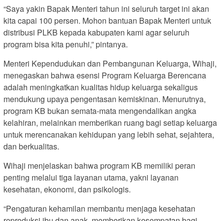
“Saya yakin Bapak Menteri tahun ini seluruh target ini akan
kita capai 100 persen. Mohon bantuan Bapak Menteri untuk
distribusi PLKB kepada kabupaten kami agar seluruh
program bisa kita penuhi,” pintanya.
Menteri Kependudukan dan Pembangunan Keluarga, Wihaji,
menegaskan bahwa esensi Program Keluarga Berencana
adalah meningkatkan kualitas hidup keluarga sekaligus
mendukung upaya pengentasan kemiskinan. Menurutnya,
program KB bukan semata-mata mengendalikan angka
kelahiran, melainkan memberikan ruang bagi setiap keluarga
untuk merencanakan kehidupan yang lebih sehat, sejahtera,
dan berkualitas.
Wihaji menjelaskan bahwa program KB memiliki peran
penting melalui tiga layanan utama, yakni layanan
kesehatan, ekonomi, dan psikologis.
“Pengaturan kehamilan membantu menjaga kesehatan
reproduksi ibu dan anak, memberikan kesempatan bagi