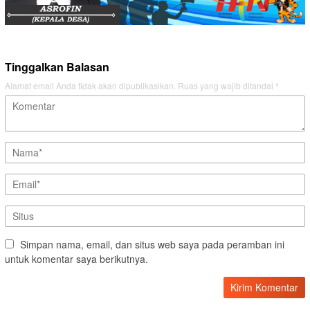
Tinggalkan Balasan
Alamat email Anda tidak akan dipublikasikan.
Ruas yang wajib ditandai
*
Simpan nama, email, dan situs web saya pada peramban ini
untuk komentar saya berikutnya.