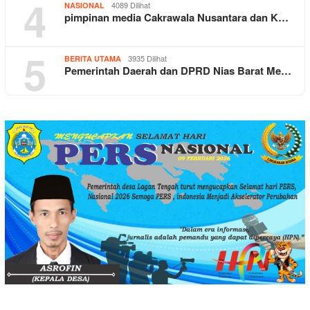
4
4089 Dilihat
NASIONAL
pimpinan media Cakrawala Nusantara dan K…
5
3935 Dilihat
BERITA UTAMA
Pemerintah Daerah dan DPRD Nias Barat Me…