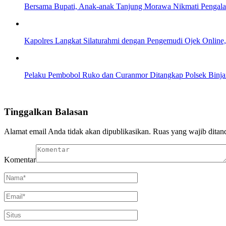
Bersama Bupati, Anak-anak Tanjung Morawa Nikmati Pengala
Kapolres Langkat Silaturahmi dengan Pengemudi Ojek Online
Pelaku Pembobol Ruko dan Curanmor Ditangkap Polsek Binjai
Tinggalkan Balasan
Alamat email Anda tidak akan dipublikasikan.
Ruas yang wajib ditan
Komentar