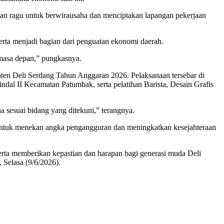
ngan ragu untuk berwirausaha dan menciptakan lapangan pekerjaan
erta menjadi bagian dari penguatan ekonomi daerah.
 masa depan,” pungkasnya.
en Deli Serdang Tahun Anggaran 2026. Pelaksanaan tersebar di
dal II Kecamatan Patumbak, serta pelatihan Barista, Desain Grafis
 sesuai bidang yang ditekuni,” terangnya.
untuk menekan angka pengangguran dan meningkatkan kesejahteraan
rta memberikan kepastian dan harapan bagi generasi muda Deli
 Selasa (9/6/2026).