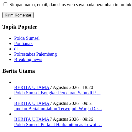
Simpan nama, email, dan situs web saya pada peramban ini untuk
Topik Populer
Polda Sumsel
Pontianak
di
Polrestabes Palembang
Breaking news
Berita Utama
BERITA UTAMA
7 Agustus 2026 - 18:20
Polda Sumsel Bongkar Peredaran Sabu di P…
BERITA UTAMA
7 Agustus 2026 - 09:51
Impian Bertahun-tahun Terwujud: Warga De…
BERITA UTAMA
7 Agustus 2026 - 09:26
Polda Sumsel Perkuat Harkamtibmas Lewat …