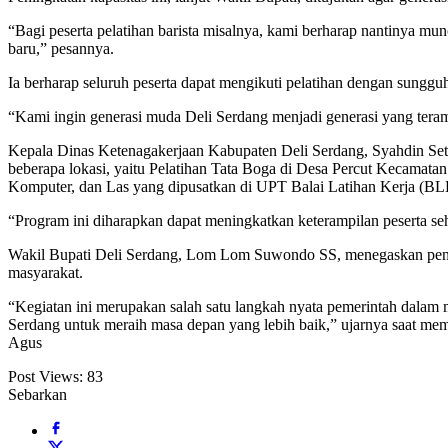
“Bagi peserta pelatihan barista misalnya, kami berharap nantinya m
baru,” pesannya.
Ia berharap seluruh peserta dapat mengikuti pelatihan dengan sungg
“Kami ingin generasi muda Deli Serdang menjadi generasi yang teram
Kepala Dinas Ketenagakerjaan Kabupaten Deli Serdang, Syahdin Set
beberapa lokasi, yaitu Pelatihan Tata Boga di Desa Percut Kecamata
Komputer, dan Las yang dipusatkan di UPT Balai Latihan Kerja (BL
“Program ini diharapkan dapat meningkatkan keterampilan peserta se
Wakil Bupati Deli Serdang, Lom Lom Suwondo SS, menegaskan pentin
masyarakat.
“Kegiatan ini merupakan salah satu langkah nyata pemerintah dalam
Serdang untuk meraih masa depan yang lebih baik,” ujarnya saat me
Agus
Post Views:
83
Sebarkan