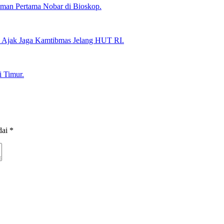
man Pertama Nobar di Bioskop.
, Ajak Jaga Kamtibmas Jelang HUT RI.
 Timur.
dai
*