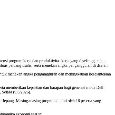
ensi program kerja dan produktivitas kerja yang diselenggarakan
luas peluang usaha, serta menekan angka pengangguran di daerah.
untuk menekan angka pengangguran dan meningkatkan kesejahteraan
rta memberikan kepastian dan harapan bagi generasi muda Deli
 Selasa (9/6/2026).
a Jepang. Masing-masing program diikuti oleh 16 peserta yang
 dinamika ekonomi saat ini.