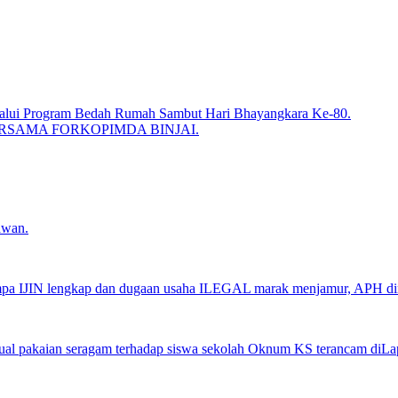
lalui Program Bedah Rumah Sambut Hari Bhayangkara Ke-80.
RSAMA FORKOPIMDA BINJAI.
awan.
tampa IJIN lengkap dan dugaan usaha ILEGAL marak menjamur, APH d
ual pakaian seragam terhadap siswa sekolah Oknum KS terancam diLa