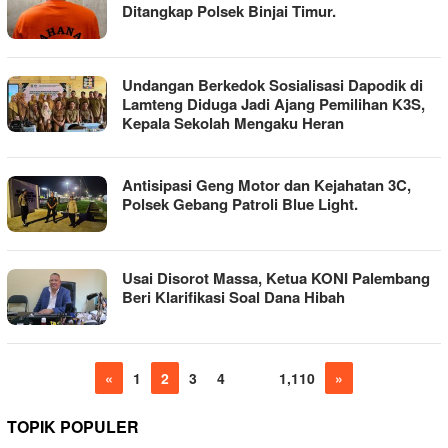
Ditangkap Polsek Binjai Timur.
Undangan Berkedok Sosialisasi Dapodik di
Lamteng Diduga Jadi Ajang Pemilihan K3S,
Kepala Sekolah Mengaku Heran
Antisipasi Geng Motor dan Kejahatan 3C,
Polsek Gebang Patroli Blue Light.
Usai Disorot Massa, Ketua KONI Palembang
Beri Klarifikasi Soal Dana Hibah
«
1
2
3
4
…
1,110
»
TOPIK POPULER