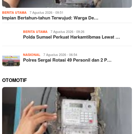
7 Agustus 2026 - 09:51
BERITA UTAMA
Impian Bertahun-tahun Terwujud: Warga De…
7 Agustus 2026 - 09:26
BERITA UTAMA
Polda Sumsel Perkuat Harkamtibmas Lewat …
7 Agustus 2026 - 06:54
NASIONAL
Polres Sergai Rotasi 49 Personil dan 2 P…
OTOMOTIF