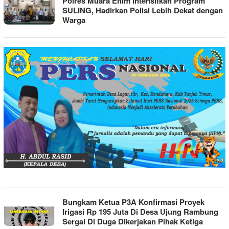
LINGKARAN
Polres Muara Enim Intensifkan Program
ISTANA
SULING, Hadirkan Polisi Lebih Dekat dengan
Warga
Bungkam Ketua P3A Konfirmasi Proyek
Irigasi Rp 195 Juta Di Desa Ujung Rambung
Sergai Di Duga Dikerjakan Pihak Ketiga