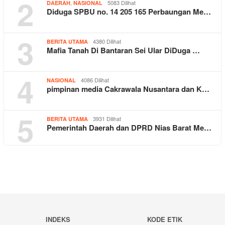
2
,
5083 Dilihat
DAERAH
NASIONAL
Diduga SPBU no. 14 205 165 Perbaungan Me…
3
4380 Dilihat
BERITA UTAMA
Mafia Tanah Di Bantaran Sei Ular DiDuga …
4
4086 Dilihat
NASIONAL
pimpinan media Cakrawala Nusantara dan K…
5
3931 Dilihat
BERITA UTAMA
Pemerintah Daerah dan DPRD Nias Barat Me…
INDEKS
KODE ETIK