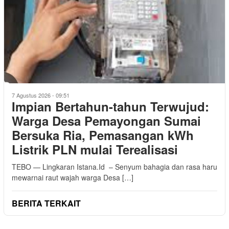
7 Agustus 2026 - 09:51
Impian Bertahun-tahun Terwujud:
Warga Desa Pemayongan Sumai
Bersuka Ria, Pemasangan kWh
Listrik PLN mulai Terealisasi
TEBO — Lingkaran Istana.Id – Senyum bahagia dan rasa haru
mewarnai raut wajah warga Desa […]
BERITA TERKAIT