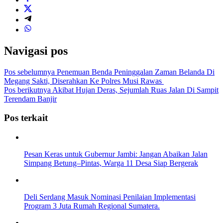
Navigasi pos
Pos sebelumnya
Penemuan Benda Peninggalan Zaman Belanda Di
Megang Sakti, Diserahkan Ke Polres Musi Rawas
Pos berikutnya
Akibat Hujan Deras, Sejumlah Ruas Jalan Di Sampit
Terendam Banjir
Pos terkait
Pesan Keras untuk Gubernur Jambi: Jangan Abaikan Jalan
Simpang Betung–Pintas, Warga 11 Desa Siap Bergerak
Deli Serdang Masuk Nominasi Penilaian Implementasi
Program 3 Juta Rumah Regional Sumatera.