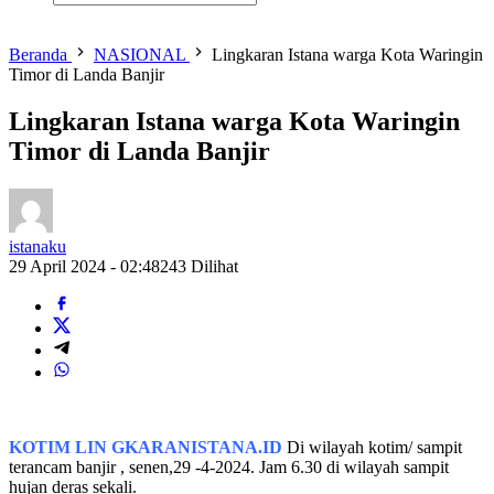
Beranda
NASIONAL
Lingkaran Istana warga Kota Waringin
Timor di Landa Banjir
Lingkaran Istana warga Kota Waringin
Timor di Landa Banjir
istanaku
29 April 2024 - 02:48
243 Dilihat
KOTIM
LIN GKARANISTANA.ID
Di wilayah kotim/ sampit
terancam banjir , senen,29 -4-2024. Jam 6.30 di wilayah sampit
hujan deras sekali.