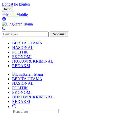
Loncat ke konten
tutup
Menu Mobile
Pencarian
BERITA UTAMA
NASIONAL
POLITIK
EKONOMI
HUKUM & KRIMINAL
REDAKSI
BERITA UTAMA
NASIONAL
POLITIK
EKONOMI
HUKUM & KRIMINAL
REDAKSI