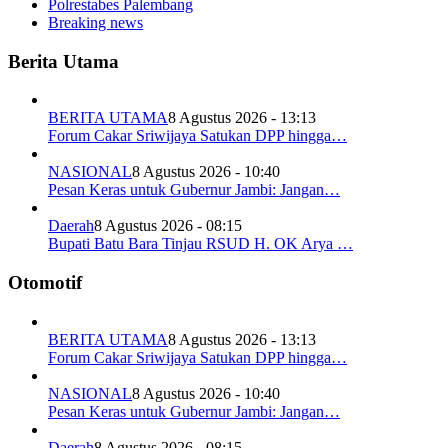
Polrestabes Palembang
Breaking news
Berita Utama
BERITA UTAMA
8 Agustus 2026 - 13:13
Forum Cakar Sriwijaya Satukan DPP hingga…
NASIONAL
8 Agustus 2026 - 10:40
Pesan Keras untuk Gubernur Jambi: Jangan…
Daerah
8 Agustus 2026 - 08:15
Bupati Batu Bara Tinjau RSUD H. OK Arya …
Otomotif
BERITA UTAMA
8 Agustus 2026 - 13:13
Forum Cakar Sriwijaya Satukan DPP hingga…
NASIONAL
8 Agustus 2026 - 10:40
Pesan Keras untuk Gubernur Jambi: Jangan…
Daerah
8 Agustus 2026 - 08:15