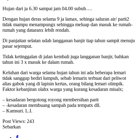
Hujan dari ja 6.30 sampai jam 04.00 subuh….
Dengan hujan deras selama 9 ja lamax, sehinga saluran air/ parit2
tidak mampu menampungx sehingga meluap dan masuk ke rumah-
rumah yang dataranx lebih rendah.
Di panjaitan selatan udah langganan banjir tiap tahun sampit menuju
pasar sejemput.
Tidak ketinggalan di jalan kembali juga langganan banjir, bahkan
tahun ini 3 x masuk ke dalam rumah.
Keluhan dari warga selama hujan tahun ini ada beberapa lemari
tidak sanggup bediri lumpuh, sebab lemarix terbuat dari peliwot
alias gabok yang di lapisin kertas, orang bilang lemari olimpik.
Faktor kebanjiran olahx warga yang kurang kesadaran misalx;
– kesadaran bergotong royong membersihan parit
– -kesadaran membuang sampah pada tempatx dll.
– Kamsuri. L.I.
Post Views:
243
Sebarkan