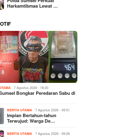
Polda Sumsel Perkuat
Harkamtibmas Lewat …
OTIF
7 Agustus 2026 - 18:20
 UTAMA
Sumsel Bongkar Peredaran Sabu di
7 Agustus 2026 - 09:51
BERITA UTAMA
Impian Bertahun-tahun
Terwujud: Warga De…
7 Agustus 2026 - 09:26
BERITA UTAMA