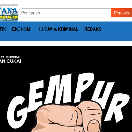
Pencaria
TIK
EKONOMI
HUKUM & KRIMINAL
REDAKSI