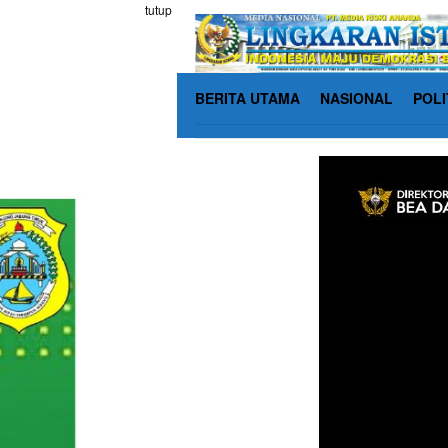
Loncat
tutup
ke
konten
BERITA UTAMA
NASIONAL
POLI