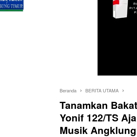
Beranda
BERITA UTAMA
Tanamkan Bakat 
Yonif 122/TS Aja
Musik Angklung 