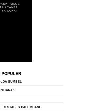
K POPULER
OLDA SUMSEL
ONTIANAK
OLRESTABES PALEMBANG