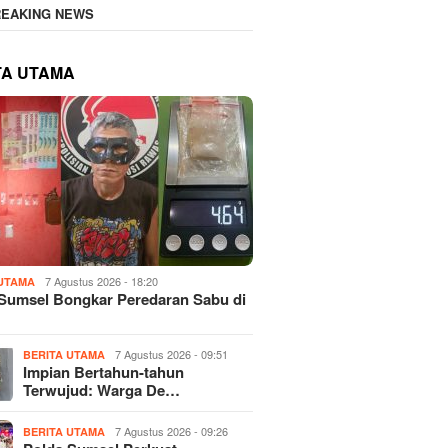
REAKING NEWS
TA UTAMA
7 Agustus 2026 - 18:20
 UTAMA
Sumsel Bongkar Peredaran Sabu di
7 Agustus 2026 - 09:51
BERITA UTAMA
Impian Bertahun-tahun
Terwujud: Warga De…
7 Agustus 2026 - 09:26
BERITA UTAMA