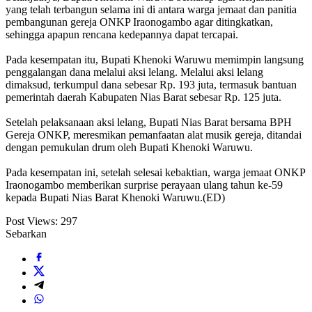
yang telah terbangun selama ini di antara warga jemaat dan panitia
pembangunan gereja ONKP Iraonogambo agar ditingkatkan,
sehingga apapun rencana kedepannya dapat tercapai.
Pada kesempatan itu, Bupati Khenoki Waruwu memimpin langsung
penggalangan dana melalui aksi lelang. Melalui aksi lelang
dimaksud, terkumpul dana sebesar Rp. 193 juta, termasuk bantuan
pemerintah daerah Kabupaten Nias Barat sebesar Rp. 125 juta.
Setelah pelaksanaan aksi lelang, Bupati Nias Barat bersama BPH
Gereja ONKP, meresmikan pemanfaatan alat musik gereja, ditandai
dengan pemukulan drum oleh Bupati Khenoki Waruwu.
Pada kesempatan ini, setelah selesai kebaktian, warga jemaat ONKP
Iraonogambo memberikan surprise perayaan ulang tahun ke-59
kepada Bupati Nias Barat Khenoki Waruwu.(ED)
Post Views:
297
Sebarkan