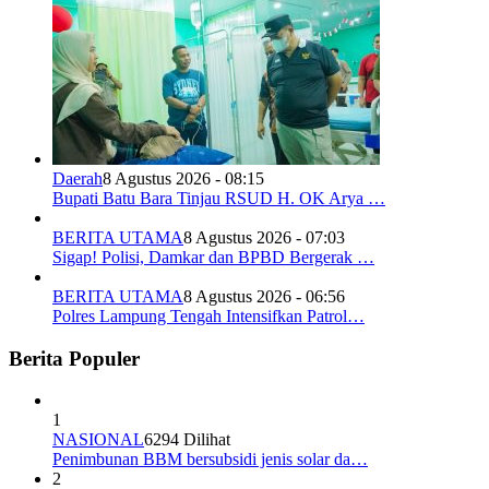
Daerah
8 Agustus 2026 - 08:15
Bupati Batu Bara Tinjau RSUD H. OK Arya …
BERITA UTAMA
8 Agustus 2026 - 07:03
Sigap! Polisi, Damkar dan BPBD Bergerak …
BERITA UTAMA
8 Agustus 2026 - 06:56
Polres Lampung Tengah Intensifkan Patrol…
Berita Populer
1
NASIONAL
6294 Dilihat
Penimbunan BBM bersubsidi jenis solar da…
2