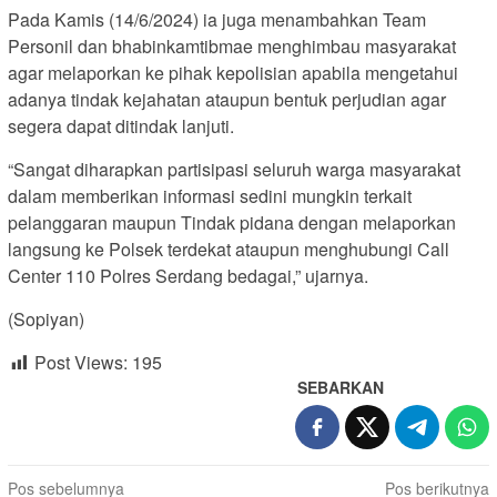
Pada Kamis (14/6/2024) ia juga menambahkan Team
Personil dan bhabinkamtibmae menghimbau masyarakat
agar melaporkan ke pihak kepolisian apabila mengetahui
adanya tindak kejahatan ataupun bentuk perjudian agar
segera dapat ditindak lanjuti.
“Sangat diharapkan partisipasi seluruh warga masyarakat
dalam memberikan informasi sedini mungkin terkait
pelanggaran maupun Tindak pidana dengan melaporkan
langsung ke Polsek terdekat ataupun menghubungi Call
Center 110 Polres Serdang bedagai,” ujarnya.
(Sopiyan)
Post Views:
195
SEBARKAN
Navigasi
Pos sebelumnya
Pos berikutnya