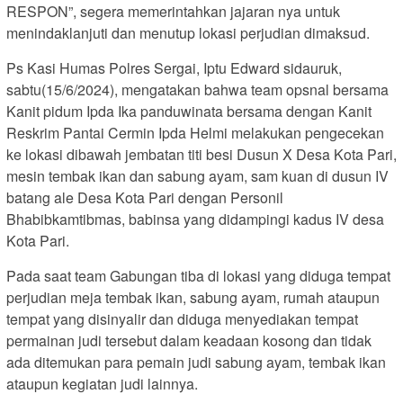
RESPON”, segera memerintahkan jajaran nya untuk
menindaklanjuti dan menutup lokasi perjudian dimaksud.
Ps Kasi Humas Polres Sergai, Iptu Edward sidauruk,
sabtu(15/6/2024), mengatakan bahwa team opsnal bersama
Kanit pidum Ipda Ika panduwinata bersama dengan Kanit
Reskrim Pantai Cermin Ipda Helmi melakukan pengecekan
ke lokasi dibawah jembatan titi besi Dusun X Desa Kota Pari,
mesin tembak ikan dan sabung ayam, sam kuan di dusun IV
batang ale Desa Kota Pari dengan Personil
Bhabibkamtibmas, babinsa yang didampingi kadus IV desa
Kota Pari.
Pada saat team Gabungan tiba di lokasi yang diduga tempat
perjudian meja tembak ikan, sabung ayam, rumah ataupun
tempat yang disinyalir dan diduga menyediakan tempat
permainan judi tersebut dalam keadaan kosong dan tidak
ada ditemukan para pemain judi sabung ayam, tembak ikan
ataupun kegiatan judi lainnya.