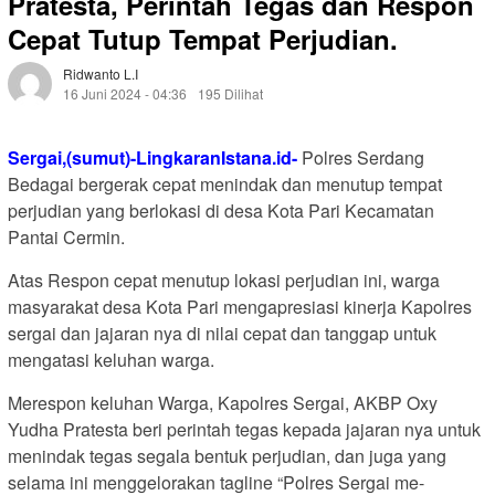
Pratesta, Perintah Tegas dan Respon
Cepat Tutup Tempat Perjudian.
Ridwanto L.i
16 Juni 2024 - 04:36
195 Dilihat
Sergai,(sumut)-LingkaranIstana.id-
Polres Serdang
Bedagai bergerak cepat menindak dan menutup tempat
perjudian yang berlokasi di desa Kota Pari Kecamatan
Pantai Cermin.
Atas Respon cepat menutup lokasi perjudian ini, warga
masyarakat desa Kota Pari mengapresiasi kinerja Kapolres
sergai dan jajaran nya di nilai cepat dan tanggap untuk
mengatasi keluhan warga.
Merespon keluhan Warga, Kapolres Sergai, AKBP Oxy
Yudha Pratesta beri perintah tegas kepada jajaran nya untuk
menindak tegas segala bentuk perjudian, dan juga yang
selama ini menggelorakan tagline “Polres Sergai me-