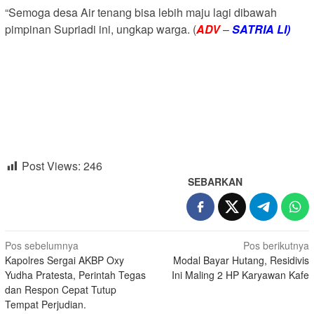
“Semoga desa Air tenang bisa lebih maju lagi dibawah
pimpinan Supriadi ini, ungkap warga. (
ADV
–
SATRIA LI)
Post Views:
246
SEBARKAN
Navigasi
Pos sebelumnya
Pos berikutnya
Kapolres Sergai AKBP Oxy
Modal Bayar Hutang, Residivis
pos
Yudha Pratesta, Perintah Tegas
Ini Maling 2 HP Karyawan Kafe
dan Respon Cepat Tutup
Tempat Perjudian.