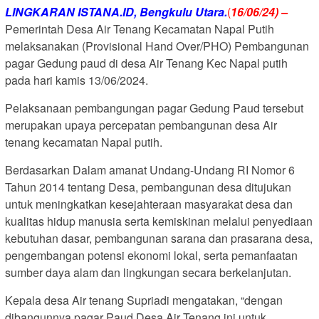
LINGKARAN ISTANA.ID, Bengkulu Utara.
(
16/06/24) –
Pemerintah Desa Air Tenang Kecamatan Napal Putih
melaksanakan (Provisional Hand Over/PHO) Pembangunan
pagar Gedung paud di desa Air Tenang Kec Napal putih
pada hari kamis 13/06/2024.
Pelaksanaan pembangungan pagar Gedung Paud tersebut
merupakan upaya percepatan pembangunan desa Air
tenang kecamatan Napal putih.
Berdasarkan Dalam amanat Undang-Undang RI Nomor 6
Tahun 2014 tentang Desa, pembangunan desa ditujukan
untuk meningkatkan kesejahteraan masyarakat desa dan
kualitas hidup manusia serta kemiskinan melalui penyediaan
kebutuhan dasar, pembangunan sarana dan prasarana desa,
pengembangan potensi ekonomi lokal, serta pemanfaatan
sumber daya alam dan lingkungan secara berkelanjutan.
Kepala desa Air tenang Supriadi mengatakan, “dengan
dibangunnya pagar Paud Desa Air Tenang ini untuk