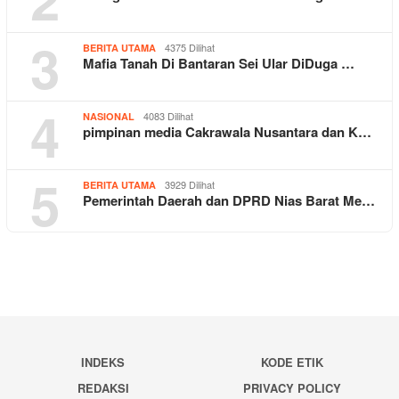
3
4375 Dilihat
BERITA UTAMA
Mafia Tanah Di Bantaran Sei Ular DiDuga …
4
4083 Dilihat
NASIONAL
pimpinan media Cakrawala Nusantara dan K…
5
3929 Dilihat
BERITA UTAMA
Pemerintah Daerah dan DPRD Nias Barat Me…
INDEKS
KODE ETIK
REDAKSI
PRIVACY POLICY