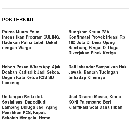
POS TERKAIT
Polres Muara Enim
Bungkam Ketua P3A
Intensifkan Program SULING,
Konfirmasi Proyek Irigasi Rp
Hadirkan Polisi Lebih Dekat
195 Juta Di Desa Ujung
dengan Warga
Rambung Sergai Di Duga
Dikerjakan Pihak Ketiga
Heboh Pesan WhatsApp Ajak
Defi Iskandar Sampaikan Hak
Doakan Kadisdik Jadi Sekda,
Jawab, Bantah Tudingan
Begini Kata Ketua K3S SD
terhadap Kliennya
Lamteng
Undangan Berkedok
Usai Disorot Massa, Ketua
Sosialisasi Dapodik di
KONI Palembang Beri
Lamteng Diduga Jadi Ajang
Klarifikasi Soal Dana Hibah
Pemilihan K3S, Kepala
Sekolah Mengaku Heran