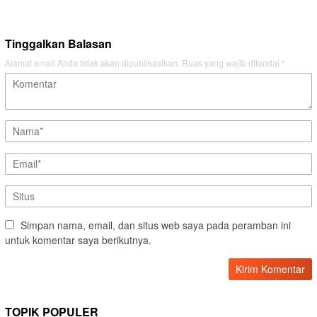
Tinggalkan Balasan
Alamat email Anda tidak akan dipublikasikan.
Ruas yang wajib ditandai
*
Simpan nama, email, dan situs web saya pada peramban ini
untuk komentar saya berikutnya.
TOPIK POPULER