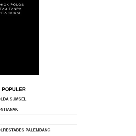
K POPULER
OLDA SUMSEL
ONTIANAK
OLRESTABES PALEMBANG