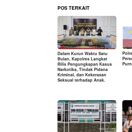
POS TERKAIT
Polr
Dalam Kurun Waktu Satu
Pers
Bulan, Kapolres Langkat
Purn
Rilis Pengungkapan Kasus
Narkotika, Tindak Pidana
Kriminal, dan Kekerasan
Seksual terhadap Anak.