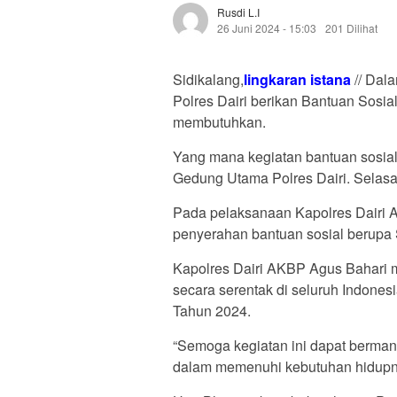
Rusdi L.i
26 Juni 2024 - 15:03
201 Dilihat
Sidikalang,
lingkaran istana
// Dal
Polres Dairi berikan Bantuan Sos
membutuhkan.
Yang mana kegiatan bantuan sosial
Gedung Utama Polres Dairi. Selasa
Pada pelaksanaan Kapolres Dairi A
penyerahan bantuan sosial berupa
Kapolres Dairi AKBP Agus Bahari
secara serentak di seluruh Indon
Tahun 2024.
“Semoga kegiatan ini dapat berma
dalam memenuhi kebutuhan hidupnya