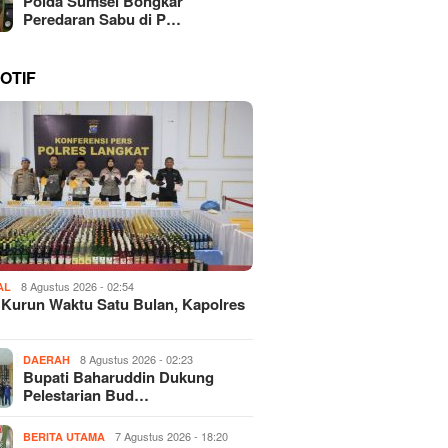
Polda Sumsel Bongkar
Peredaran Sabu di P…
OTIF
8 Agustus 2026 - 02:54
AL
Kurun Waktu Satu Bulan, Kapolres
8 Agustus 2026 - 02:23
DAERAH
Bupati Baharuddin Dukung
Pelestarian Bud…
7 Agustus 2026 - 18:20
BERITA UTAMA