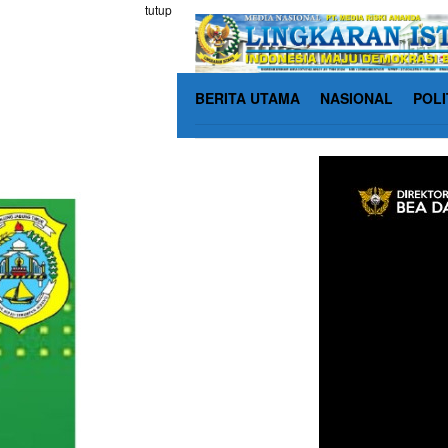
Loncat
tutup
ke
konten
BERITA UTAMA
NASIONAL
POLI