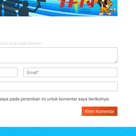
Ruas yang wajib ditandai
*
saya pada peramban ini untuk komentar saya berikutnya.