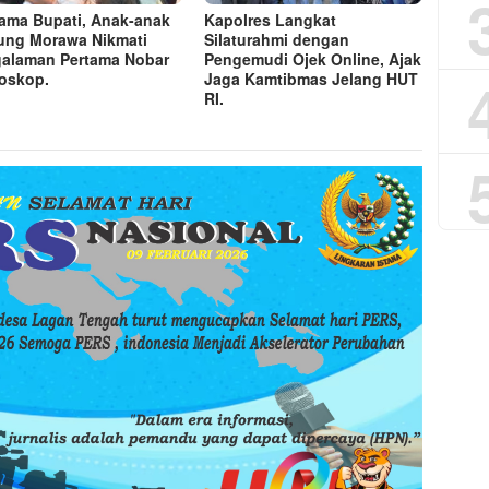
ama Bupati, Anak-anak
Kapolres Langkat
ung Morawa Nikmati
Silaturahmi dengan
alaman Pertama Nobar
Pengemudi Ojek Online, Ajak
ioskop.
Jaga Kamtibmas Jelang HUT
RI.