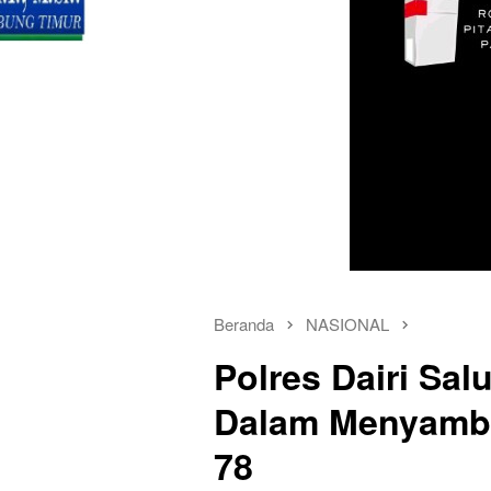
Beranda
NASIONAL
Polres Dairi Sal
Dalam Menyambu
78