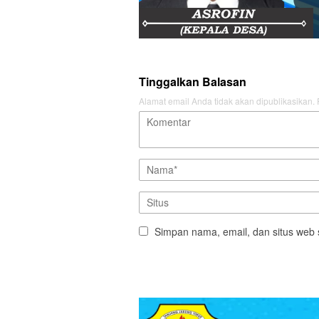
Tinggalkan Balasan
Alamat email Anda tidak akan dipublikasikan.
Simpan nama, email, dan situs web 