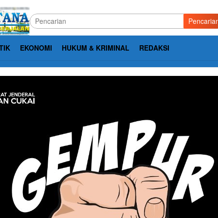
Pencaria
TIK
EKONOMI
HUKUM & KRIMINAL
REDAKSI