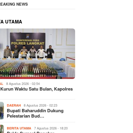
REAKING NEWS
TA UTAMA
8 Agustus 2026 - 02:54
AL
Kurun Waktu Satu Bulan, Kapolres
8 Agustus 2026 - 02:23
DAERAH
Bupati Baharuddin Dukung
Pelestarian Bud…
7 Agustus 2026 - 18:20
BERITA UTAMA