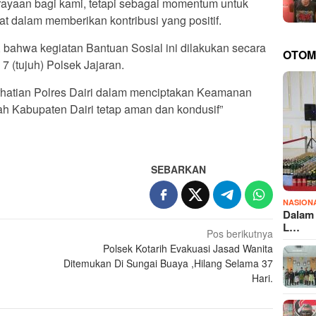
ayaan bagi kami, tetapi sebagai momentum untuk
t dalam memberikan kontribusi yang positif.
 bahwa kegiatan Bantuan Sosial ini dilakukan secara
OTOM
7 (tujuh) Polsek Jajaran.
rhatian Polres Dairi dalam menciptakan Keamanan
ah Kabupaten Dairi tetap aman dan kondusif”
SEBARKAN
NASION
Dalam 
L…
Pos berikutnya
Polsek Kotarih Evakuasi Jasad Wanita
Ditemukan Di Sungai Buaya ,Hilang Selama 37
Hari.