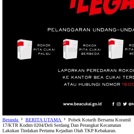
Beranda
BERITA UTAMA
Polsek Kotarih Bersama Koramil
17/KTR Kodim 0204/Deli Serdang Dan Perangkat Kecamatan
Lakukan Tindakan Pertama Kejadian Olah TKP Kebakaran.