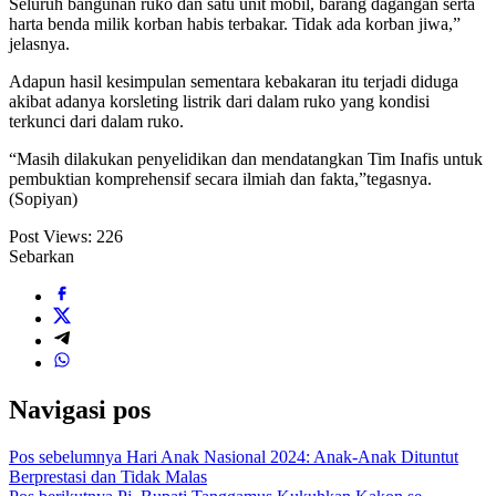
Seluruh bangunan ruko dan satu unit mobil, barang dagangan serta
harta benda milik korban habis terbakar. Tidak ada korban jiwa,”
jelasnya.
Adapun hasil kesimpulan sementara kebakaran itu terjadi diduga
akibat adanya korsleting listrik dari dalam ruko yang kondisi
terkunci dari dalam ruko.
“Masih dilakukan penyelidikan dan mendatangkan Tim Inafis untuk
pembuktian komprehensif secara ilmiah dan fakta,”tegasnya.
(Sopiyan)
Post Views:
226
Sebarkan
Navigasi pos
Pos sebelumnya
Hari Anak Nasional 2024: Anak-Anak Dituntut
Berprestasi dan Tidak Malas