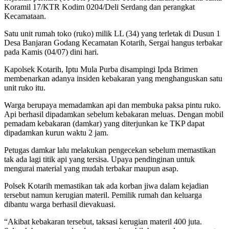
Koramil 17/KTR Kodim 0204/Deli Serdang dan perangkat
Kecamataan.
Satu unit rumah toko (ruko) milik LL (34) yang terletak di Dusun 1
Desa Banjaran Godang Kecamatan Kotarih, Sergai hangus terbakar
pada Kamis (04/07) dini hari.
Kapolsek Kotarih, Iptu Mula Purba disampingi Ipda Brimen
membenarkan adanya insiden kebakaran yang menghanguskan satu
unit ruko itu.
Warga berupaya memadamkan api dan membuka paksa pintu ruko.
Api berhasil dipadamkan sebelum kebakaran meluas. Dengan mobil
pemadam kebakaran (damkar) yang diterjunkan ke TKP dapat
dipadamkan kurun waktu 2 jam.
Petugas damkar lalu melakukan pengecekan sebelum memastikan
tak ada lagi titik api yang tersisa. Upaya pendinginan untuk
mengurai material yang mudah terbakar maupun asap.
Polsek Kotarih memastikan tak ada korban jiwa dalam kejadian
tersebut namun kerugian materil. Pemilik rumah dan keluarga
dibantu warga berhasil dievakuasi.
“Akibat kebakaran tersebut, taksasi kerugian materil 400 juta.