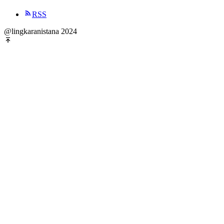
RSS
@lingkaranistana 2024