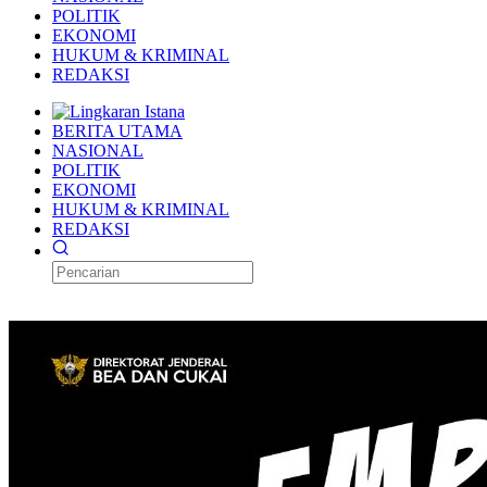
POLITIK
EKONOMI
HUKUM & KRIMINAL
REDAKSI
BERITA UTAMA
NASIONAL
POLITIK
EKONOMI
HUKUM & KRIMINAL
REDAKSI