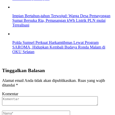
Impian Bertahun-tahun Terwujud: Warga Desa Pemayongan
Sumai Bersuka Ria, Pemasangan kWh Listrik PLN mulai
Terealisasi
Polda Sumsel Perkuat Harkamtibmas Lewat Program
SAROMA, Hidupkan Kembali Budaya Ronda Malam di
OKU Selatan
Tinggalkan Balasan
Alamat email Anda tidak akan dipublikasikan.
Ruas yang wajib
ditandai
*
Komentar