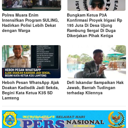
Polres Muara Enim
Bungkam Ketua P3A
Intensifkan Program SULING,
Konfirmasi Proyek Irigasi Rp
Hadirkan Polisi Lebih Dekat
195 Juta Di Desa Ujung
dengan Warga
Rambung Sergai Di Duga
Dikerjakan Pihak Ketiga
Heboh Pesan WhatsApp Ajak
Defi Iskandar Sampaikan Hak
Doakan Kadisdik Jadi Sekda,
Jawab, Bantah Tudingan
Begini Kata Ketua K3S SD
terhadap Kliennya
Lamteng