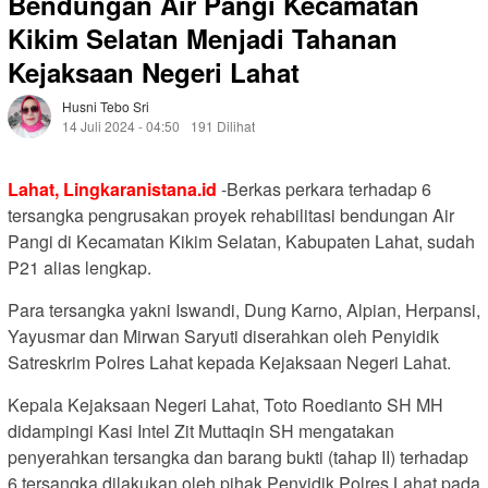
Bendungan Air Pangi Kecamatan
Kikim Selatan Menjadi Tahanan
Kejaksaan Negeri Lahat
Husni Tebo Sri
14 Juli 2024 - 04:50
191 Dilihat
Lahat, Lingkaranistana.id
-Berkas perkara terhadap 6
tersangka pengrusakan proyek rehabilitasi bendungan Air
Pangi di Kecamatan Kikim Selatan, Kabupaten Lahat, sudah
P21 alias lengkap.
Para tersangka yakni Iswandi, Dung Karno, Alpian, Herpansi,
Yayusmar dan Mirwan Saryuti diserahkan oleh Penyidik
Satreskrim Polres Lahat kepada Kejaksaan Negeri Lahat.
Kepala Kejaksaan Negeri Lahat, Toto Roedianto SH MH
didampingi Kasi Intel Zit Muttaqin SH mengatakan
penyerahkan tersangka dan barang bukti (tahap II) terhadap
6 tersangka dilakukan oleh pihak Penyidik Polres Lahat pada