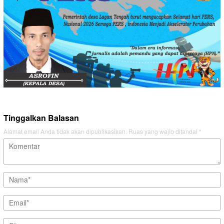
Tinggalkan Balasan
Alamat email Anda tidak akan dipublikasikan.
Ruas yang wajib ditandai
*