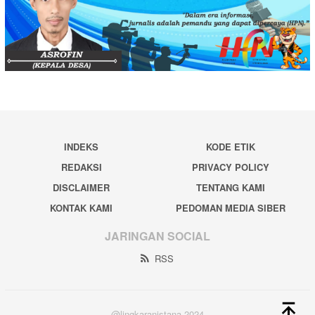
INDEKS
KODE ETIK
REDAKSI
PRIVACY POLICY
DISCLAIMER
TENTANG KAMI
KONTAK KAMI
PEDOMAN MEDIA SIBER
JARINGAN SOCIAL
RSS
@lingkaranistana 2024