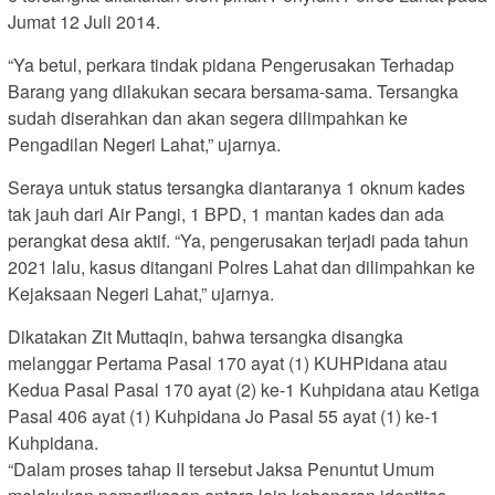
Jumat 12 Juli 2014.
“Ya betul, perkara tindak pidana Pengerusakan Terhadap
Barang yang dilakukan secara bersama-sama. Tersangka
sudah diserahkan dan akan segera dilimpahkan ke
Pengadilan Negeri Lahat,” ujarnya.
Seraya untuk status tersangka diantaranya 1 oknum kades
tak jauh dari Air Pangi, 1 BPD, 1 mantan kades dan ada
perangkat desa aktif. “Ya, pengerusakan terjadi pada tahun
2021 lalu, kasus ditangani Polres Lahat dan dilimpahkan ke
Kejaksaan Negeri Lahat,” ujarnya.
Dikatakan Zit Muttaqin, bahwa tersangka disangka
melanggar Pertama Pasal 170 ayat (1) KUHPidana atau
Kedua Pasal Pasal 170 ayat (2) ke-1 Kuhpidana atau Ketiga
Pasal 406 ayat (1) Kuhpidana Jo Pasal 55 ayat (1) ke-1
Kuhpidana.
“Dalam proses tahap II tersebut Jaksa Penuntut Umum