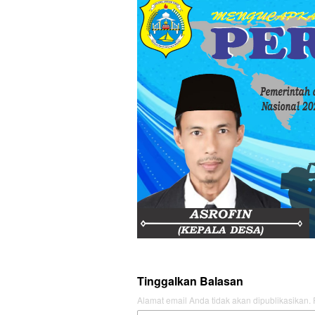
Tinggalkan Balasan
Alamat email Anda tidak akan dipublikasikan.