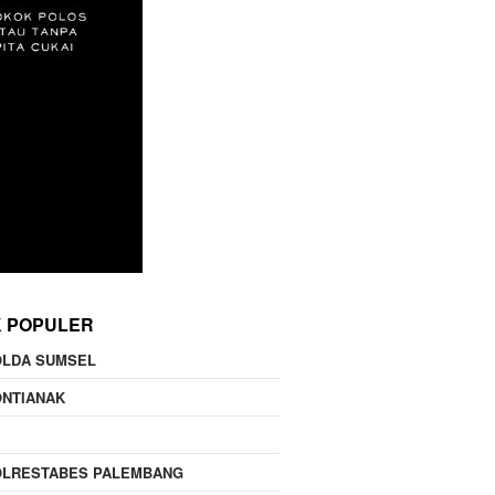
K POPULER
OLDA SUMSEL
ONTIANAK
OLRESTABES PALEMBANG