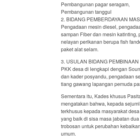
Pembangunan pagar seragam,
Pembangunan tanggul
2. BIDANG PEMBERDAYAAN MA
Pengadaan mesin diesel, pengadaa
sampan Fiber dan mesin katinting,
nelayan perikanan berupa fish fa
paket alat selam.
3. USULAN BIDANG PEMBINAAN M
PKK desa di lengkapi dengan Sound
dan kader posyandu, pengadaan se
tiang gawang lapangan pemuda pasi
Sementara itu, Kades khusus Pasi
mengatakan bahwa, kepada sejumlah
terkhusus kepada masyarakat desa
yang baik di sisa masa jabatan dua
trobosan untuk perubahan kebaikan
umum.