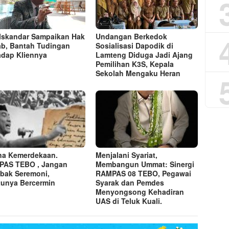
 Iskandar Sampaikan Hak
Undangan Berkedok
b, Bantah Tudingan
Sosialisasi Dapodik di
adap Kliennya
Lamteng Diduga Jadi Ajang
Pemilihan K3S, Kepala
Sekolah Mengaku Heran
a Kemerdekaan.
​Menjalani Syariat,
PAS TEBO , Jangan
Membangun Ummat: Sinergi
ebak Seremoni,
RAMPAS 08 TEBO, Pegawai
unya Bercermin
Syarak dan Pemdes
Menyongsong Kehadiran
UAS di Teluk Kuali.