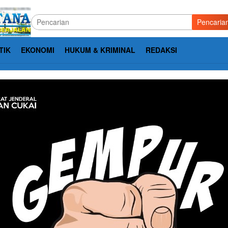
Pencaria
TIK
EKONOMI
HUKUM & KRIMINAL
REDAKSI