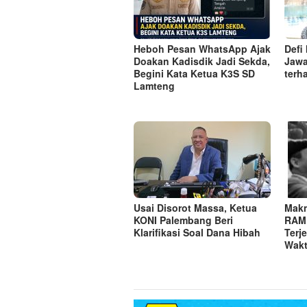
Heboh Pesan WhatsApp Ajak
Defi
Doakan Kadisdik Jadi Sekda,
Jawa
Begini Kata Ketua K3S SD
terh
Lamteng
Usai Disorot Massa, Ketua
Makn
KONI Palembang Beri
RAM
Klarifikasi Soal Dana Hibah
Terj
Wakt