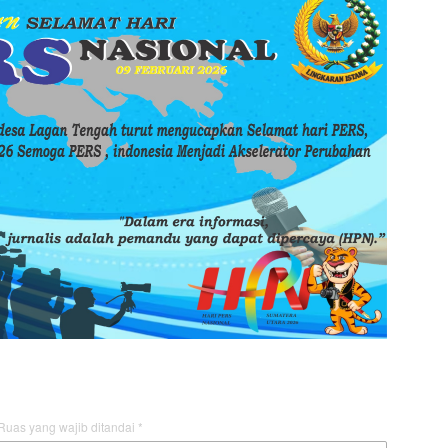
Ruas yang wajib ditandai
*