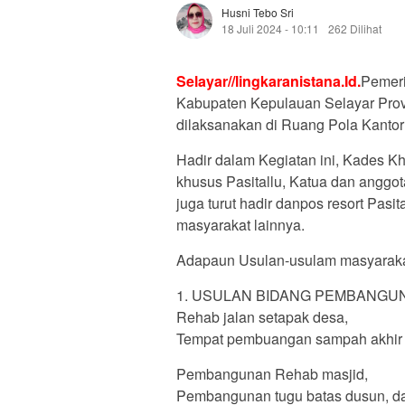
Husni Tebo Sri
18 Juli 2024 - 10:11
262 Dilihat
Selayar//lingkaranistana.Id.
Pemeri
Kabupaten Kepulauan Selayar Prov
dilaksanakan di Ruang Pola Kantor
Hadir dalam Kegiatan ini, Kades K
khusus Pasitallu, Katua dan anggo
juga turut hadir danpos resort Pas
masyarakat lainnya.
Adapaun Usulan-usulam masyaraka
1. USULAN BIDANG PEMBANGUNA
Rehab jalan setapak desa,
Tempat pembuangan sampah akhir 
Pembangunan Rehab masjid,
Pembangunan tugu batas dusun, d