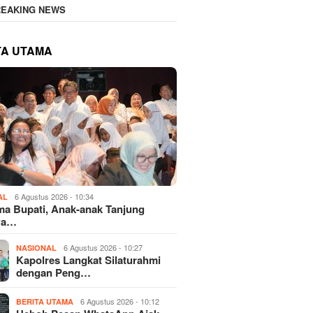
REAKING NEWS
TA UTAMA
6 Agustus 2026 - 10:34
AL
a Bupati, Anak-anak Tanjung
wa…
6 Agustus 2026 - 10:27
NASIONAL
Kapolres Langkat Silaturahmi
dengan Peng…
6 Agustus 2026 - 10:12
BERITA UTAMA