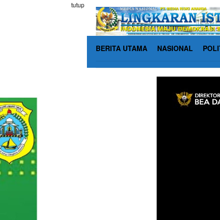
Loncat
tutup
ke
konten
BERITA UTAMA
NASIONAL
POLI