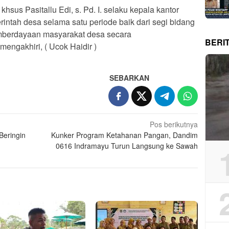
sus Pasitallu Edi, s. Pd. I. selaku kepala kantor
intah desa selama satu periode baik dari segi bidang
berdayaan masyarakat desa secara
BERI
engakhiri, ( Ucok Haidir )
SEBARKAN
Pos berikutnya
Beringin
Kunker Program Ketahanan Pangan, Dandim
0616 Indramayu Turun Langsung ke Sawah