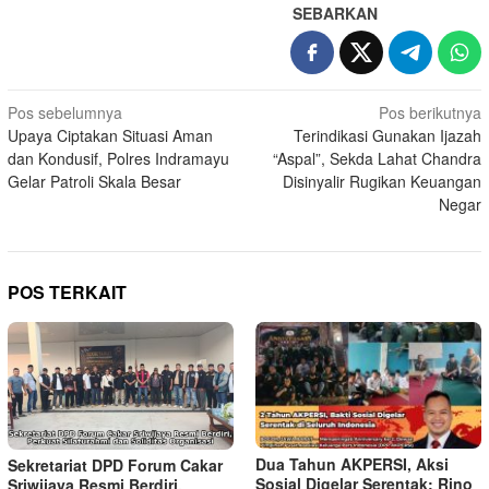
SEBARKAN
Navigasi
Pos sebelumnya
Pos berikutnya
Upaya Ciptakan Situasi Aman
Terindikasi Gunakan Ijazah
pos
dan Kondusif, Polres Indramayu
“Aspal”, Sekda Lahat Chandra
Gelar Patroli Skala Besar
Disinyalir Rugikan Keuangan
Negar
POS TERKAIT
Dua Tahun AKPERSI, Aksi
Sekretariat DPD Forum Cakar
Sosial Digelar Serentak: Rino
Sriwijaya Resmi Berdiri,