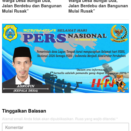
Warga Desa Sungai Dua,
Warga Desa Sungai Dua,
Jalan Berdebu dan Bangunan
Jalan Berdebu dan Bangunan
Mulai Rusak”
Mulai Rusak”
Tinggalkan Balasan
Alamat email Anda tidak akan dipublikasikan.
Ruas yang wajib ditandai
*