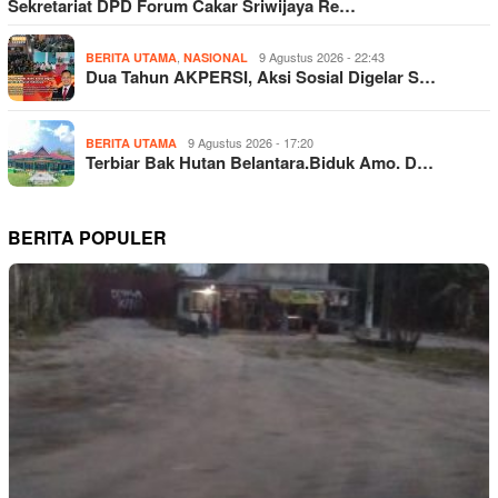
Sekretariat DPD Forum Cakar Sriwijaya Re…
,
9 Agustus 2026 - 22:43
BERITA UTAMA
NASIONAL
Dua Tahun AKPERSI, Aksi Sosial Digelar S…
9 Agustus 2026 - 17:20
BERITA UTAMA
Terbiar Bak Hutan Belantara.Biduk Amo. D…
BERITA POPULER