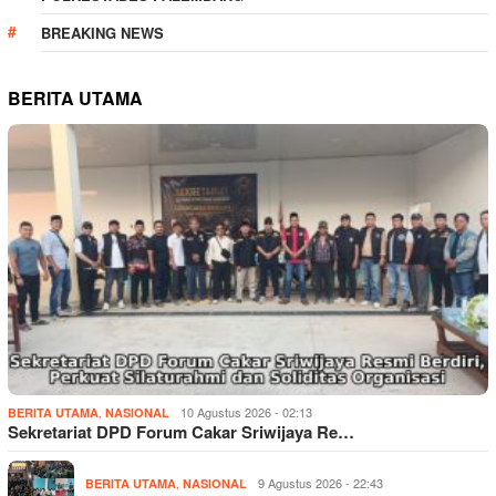
BREAKING NEWS
BERITA UTAMA
,
10 Agustus 2026 - 02:13
BERITA UTAMA
NASIONAL
Sekretariat DPD Forum Cakar Sriwijaya Re…
,
9 Agustus 2026 - 22:43
BERITA UTAMA
NASIONAL