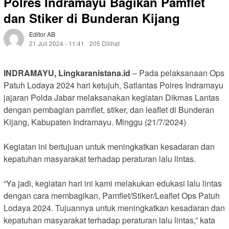
Polres Indramayu Bagikan Pamflet
dan Stiker di Bunderan Kijang
Editor AB
21 Juli 2024 - 11:41
205 Dilihat
INDRAMAYU, Lingkaranistana.id
– Pada pelaksanaan Ops
Patuh Lodaya 2024 hari ketujuh, Satlantas Polres Indramayu
jajaran Polda Jabar melaksanakan kegiatan Dikmas Lantas
dengan pembagian pamflet, stiker, dan leaflet di Bunderan
Kijang, Kabupaten Indramayu. Minggu (21/7/2024)
Kegiatan ini bertujuan untuk meningkatkan kesadaran dan
kepatuhan masyarakat terhadap peraturan lalu lintas.
“Ya jadi, kegiatan hari ini kami melakukan edukasi lalu lintas
dengan cara membagikan, Pamflet/Stiker/Leaflet Ops Patuh
Lodaya 2024. Tujuannya untuk meningkatkan kesadaran dan
kepatuhan masyarakat terhadap peraturan lalu lintas,” kata