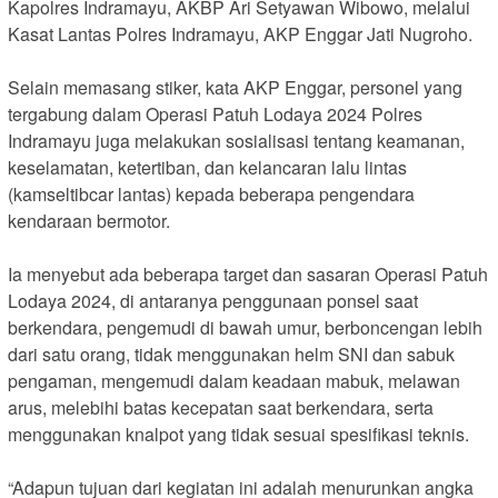
Kapolres Indramayu, AKBP Ari Setyawan Wibowo, melalui
Kasat Lantas Polres Indramayu, AKP Enggar Jati Nugroho.
Selain memasang stiker, kata AKP Enggar, personel yang
tergabung dalam Operasi Patuh Lodaya 2024 Polres
Indramayu juga melakukan sosialisasi tentang keamanan,
keselamatan, ketertiban, dan kelancaran lalu lintas
(kamseltibcar lantas) kepada beberapa pengendara
kendaraan bermotor.
Ia menyebut ada beberapa target dan sasaran Operasi Patuh
Lodaya 2024, di antaranya penggunaan ponsel saat
berkendara, pengemudi di bawah umur, berboncengan lebih
dari satu orang, tidak menggunakan helm SNI dan sabuk
pengaman, mengemudi dalam keadaan mabuk, melawan
arus, melebihi batas kecepatan saat berkendara, serta
menggunakan knalpot yang tidak sesuai spesifikasi teknis.
“Adapun tujuan dari kegiatan ini adalah menurunkan angka