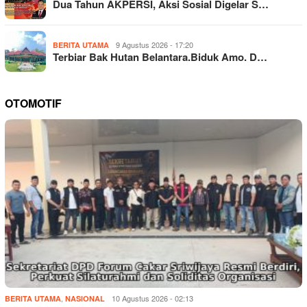
Dua Tahun AKPERSI, Aksi Sosial Digelar S…
9 Agustus 2026 - 17:20
BERITA UTAMA
Terbiar Bak Hutan Belantara.Biduk Amo. D…
OTOMOTIF
,
10 Agustus 2026 - 02:13
BERITA UTAMA
NASIONAL