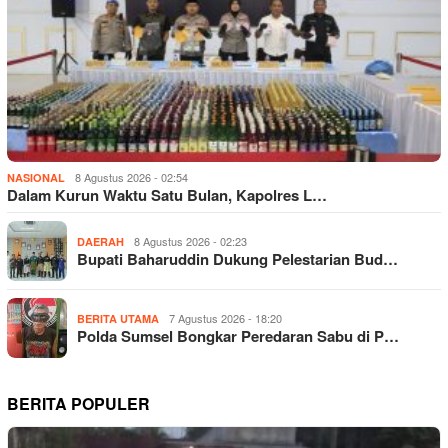
8 Agustus 2026 - 02:54
NASIONAL
Dalam Kurun Waktu Satu Bulan, Kapolres L…
8 Agustus 2026 - 02:23
DAERAH
Bupati Baharuddin Dukung Pelestarian Bud…
7 Agustus 2026 - 18:20
BERITA UTAMA
Polda Sumsel Bongkar Peredaran Sabu di P…
BERITA POPULER