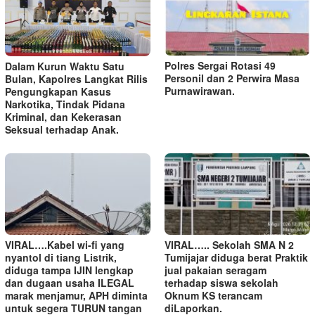
Polres Sergai Rotasi 49
Dalam Kurun Waktu Satu
Personil dan 2 Perwira Masa
Bulan, Kapolres Langkat Rilis
Purnawirawan.
Pengungkapan Kasus
Narkotika, Tindak Pidana
Kriminal, dan Kekerasan
Seksual terhadap Anak.
VIRAL….Kabel wi-fi yang
VIRAL….. Sekolah SMA N 2
nyantol di tiang Listrik,
Tumijajar diduga berat Praktik
diduga tampa IJIN lengkap
jual pakaian seragam
dan dugaan usaha ILEGAL
terhadap siswa sekolah
marak menjamur, APH diminta
Oknum KS terancam
untuk segera TURUN tangan
diLaporkan.