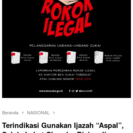
Beranda
NASIONAL
Terindikasi Gunakan Ijazah “Aspal”,