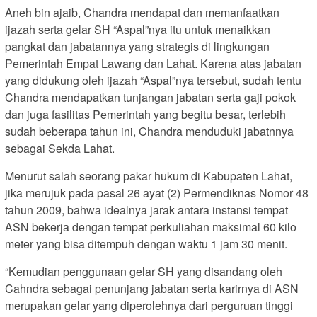
Aneh bin ajaib, Chandra mendapat dan memanfaatkan
ijazah serta gelar SH “Aspal”nya itu untuk menaikkan
pangkat dan jabatannya yang strategis di lingkungan
Pemerintah Empat Lawang dan Lahat. Karena atas jabatan
yang didukung oleh ijazah “Aspal”nya tersebut, sudah tentu
Chandra mendapatkan tunjangan jabatan serta gaji pokok
dan juga fasilitas Pemerintah yang begitu besar, terlebih
sudah beberapa tahun ini, Chandra menduduki jabatnnya
sebagai Sekda Lahat.
Menurut salah seorang pakar hukum di Kabupaten Lahat,
jika merujuk pada pasal 26 ayat (2) Permendiknas Nomor 48
tahun 2009, bahwa idealnya jarak antara instansi tempat
ASN bekerja dengan tempat perkuliahan maksimal 60 kilo
meter yang bisa ditempuh dengan waktu 1 jam 30 menit.
“Kemudian penggunaan gelar SH yang disandang oleh
Cahndra sebagai penunjang jabatan serta karirnya di ASN
merupakan gelar yang diperolehnya dari perguruan tinggi