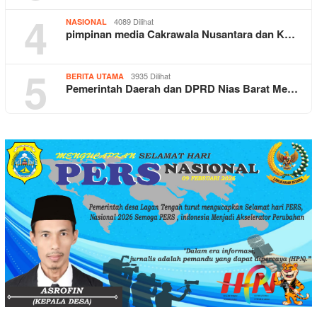
4
4089 Dilihat
NASIONAL
pimpinan media Cakrawala Nusantara dan K…
5
3935 Dilihat
BERITA UTAMA
Pemerintah Daerah dan DPRD Nias Barat Me…