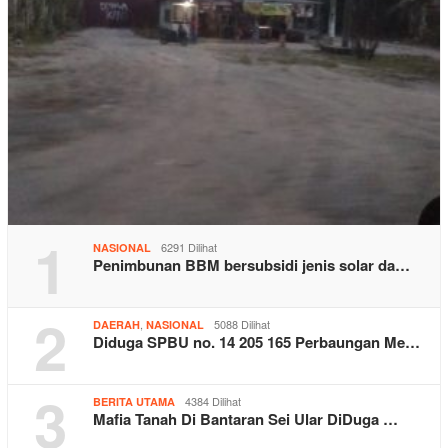
1
6291 Dilihat
NASIONAL
Penimbunan BBM bersubsidi jenis solar da…
2
,
5088 Dilihat
DAERAH
NASIONAL
Diduga SPBU no. 14 205 165 Perbaungan Me…
3
4384 Dilihat
BERITA UTAMA
Mafia Tanah Di Bantaran Sei Ular DiDuga …