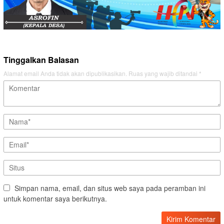
Tinggalkan Balasan
Alamat email Anda tidak akan dipublikasikan.
Ruas yang wajib ditandai
*
Simpan nama, email, dan situs web saya pada peramban ini
untuk komentar saya berikutnya.