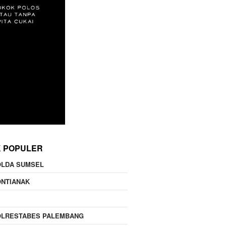
K POPULER
OLDA SUMSEL
ONTIANAK
OLRESTABES PALEMBANG