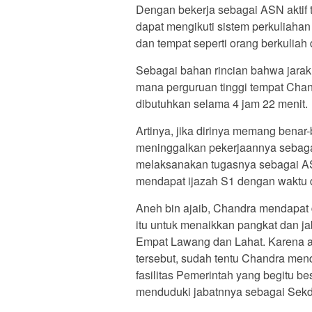
Dengan bekerja sebagai ASN aktif t
dapat mengikuti sistem perkuliahan
dan tempat seperti orang berkuliah
Sebagai bahan rincian bahwa jara
mana perguruan tinggi tempat Chan
dibutuhkan selama 4 jam 22 menit.
Artinya, jika dirinya memang benar
meninggalkan pekerjaannya sebagai
melaksanakan tugasnya sebagai ASN
mendapat ijazah S1 dengan waktu d
Aneh bin ajaib, Chandra mendapat 
itu untuk menaikkan pangkat dan ja
Empat Lawang dan Lahat. Karena at
tersebut, sudah tentu Chandra mend
fasilitas Pemerintah yang begitu be
menduduki jabatnnya sebagai Sekd