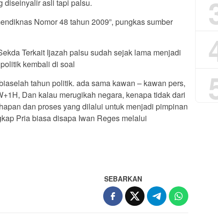
iseinyalir asli tapi palsu.
mendiknas Nomor 48 tahun 2009”, pungkas sumber
 Sekda Terkait Ijazah palsu sudah sejak lama menjadi
litik kembali di soal
 biaselah tahun politik. ada sama kawan – kawan pers,
+1H, Dan kalau merugikah negara, kenapa tidak dari
apan dan proses yang dilalui untuk menjadi pimpinan
ngkap Pria biasa disapa Iwan Reges melalui
SEBARKAN