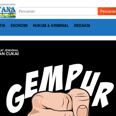
Pencaria
TIK
EKONOMI
HUKUM & KRIMINAL
REDAKSI