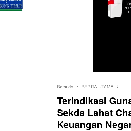
Beranda
BERITA UTAMA
Terindikasi Guna
Sekda Lahat Cha
Keuangan Nega