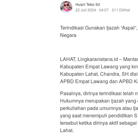
Husni Tebo Sri
22 Juli 2024 - 04:07
211 Dilihat
Terindikasi Gunakan Ijazah “Aspal
Negara
LAHAT, Lingkaranistana.id – Man
Kabupaten Empat Lawang yang kini
Kabupaten Lahat, Chandra, SH dis
APBD Empat Lawang dan APBD Ka
Pasalnya, dirinya terindikasi telah
Hukumnya merupakan ijazah yang d
perkuliahan pada umumnya atau Ijaza
yang saat menempuh pendidikan S1 
tersebut ketika dirinya aktif sebag
Lahat.