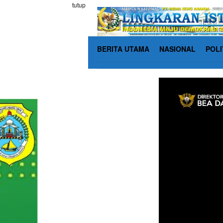
Loncat
tutup
ke
konten
BERITA UTAMA
NASIONAL
POLI