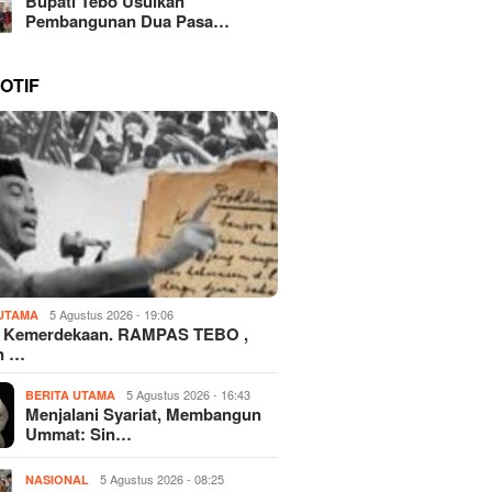
Bupati Tebo Usulkan
Pembangunan Dua Pasa…
OTIF
5 Agustus 2026 - 19:06
 UTAMA
 Kemerdekaan. RAMPAS TEBO ,
n …
5 Agustus 2026 - 16:43
BERITA UTAMA
​Menjalani Syariat, Membangun
Ummat: Sin…
5 Agustus 2026 - 08:25
NASIONAL