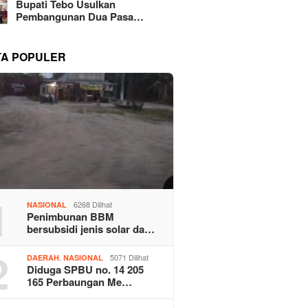
Bupati Tebo Usulkan
Pembangunan Dua Pasa…
TA POPULER
1
6268 Dilihat
NASIONAL
Penimbunan BBM
bersubsidi jenis solar da…
2
,
5071 Dilihat
DAERAH
NASIONAL
Diduga SPBU no. 14 205
165 Perbaungan Me…