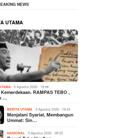
REAKING NEWS
TA UTAMA
5 Agustus 2026 - 19:06
 UTAMA
 Kemerdekaan. RAMPAS TEBO ,
n …
5 Agustus 2026 - 16:43
BERITA UTAMA
​Menjalani Syariat, Membangun
Ummat: Sin…
5 Agustus 2026 - 08:25
NASIONAL