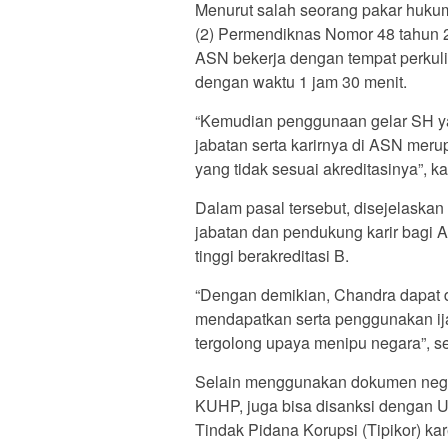
Menurut salah seorang pakar hukum
(2) Permendiknas Nomor 48 tahun 2
ASN bekerja dengan tempat perkuli
dengan waktu 1 jam 30 menit.
“Kemudian penggunaan gelar SH y
jabatan serta karirnya di ASN meru
yang tidak sesuai akreditasinya”, ka
Dalam pasal tersebut, disejelaskan
jabatan dan pendukung karir bagi 
tinggi berakreditasi B.
“Dengan demikian, Chandra dapat di
mendapatkan serta penggunakan ija
tergolong upaya menipu negara”, s
Selain menggunakan dokumen nega
KUHP, juga bisa disanksi dengan 
Tindak Pidana Korupsi (Tipikor) ka