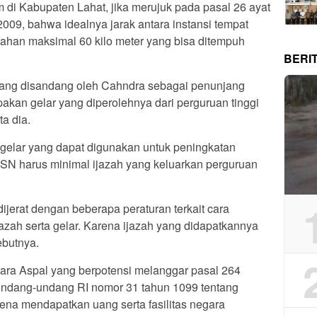
 di Kabupaten Lahat, jika merujuk pada pasal 26 ayat
009, bahwa idealnya jarak antara instansi tempat
ahan maksimal 60 kilo meter yang bisa ditempuh
BERI
ang disandang oleh Cahndra sebagai penunjang
pakan gelar yang diperolehnya dari perguruan tinggi
ta dia.
 gelar yang dapat digunakan untuk peningkatan
ASN harus minimal ijazah yang keluarkan perguruan
jerat dengan beberapa peraturan terkait cara
zah serta gelar. Karena ijazah yang didapatkannya
ebutnya.
ra Aspal yang berpotensi melanggar pasal 264
Undang-undang RI nomor 31 tahun 1099 tentang
rena mendapatkan uang serta fasilitas negara