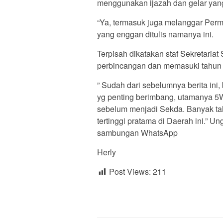
menggunakan ijazah dan gelar yang d
“Ya, termasuk juga melanggar Per
yang enggan ditulis namanya ini.
Terpisah dikatakan staf Sekretariat
perbincangan dan memasuki tahun po
” Sudah dari sebelumnya berita ini,
yg penting berimbang, utamanya 5W
sebelum menjadi Sekda. Banyak tah
tertinggi pratama di Daerah ini.” U
sambungan WhatsApp
Herly
Post Views:
211