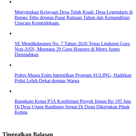
Menyingkap Kejayaan Desa Teluk Kuali: Desa Legendaris di
Bungo Tebo dengan Pasar Ratusan Tahun dan Kemandirian
Upacara Kemerdekaan.
SE Mendikdasmen No. 7 Tahun 2026 Tegas Lindungi Guru
Non-ASN, Mengapa 29 Guru Honorer di Metro Justru
Dirumahkan
Polres Muara Enim Intensifkan Program SULING, Hadirkan
Polisi Lebih Dekat dengan Warga
Bungkam Ketua P3A Konfirmasi Proyek Irigasi Rp 195 Juta
Di Desa Ujung Rambung Sergai Di Duga Dikerjakan Pihak
Ketiga
Tinggalkan Balasan