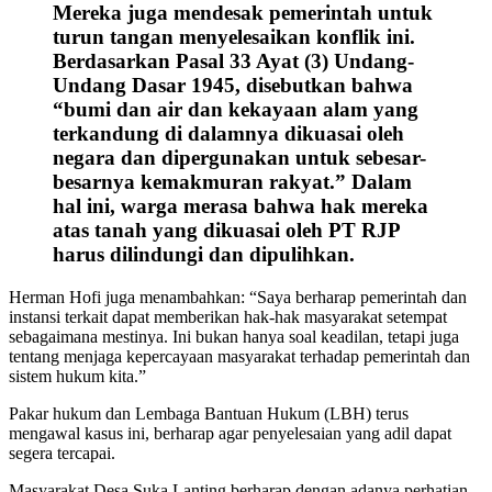
Mereka juga mendesak pemerintah untuk
turun tangan menyelesaikan konflik ini.
Berdasarkan Pasal 33 Ayat (3) Undang-
Undang Dasar 1945, disebutkan bahwa
“bumi dan air dan kekayaan alam yang
terkandung di dalamnya dikuasai oleh
negara dan dipergunakan untuk sebesar-
besarnya kemakmuran rakyat.” Dalam
hal ini, warga merasa bahwa hak mereka
atas tanah yang dikuasai oleh PT RJP
harus dilindungi dan dipulihkan.
Herman Hofi juga menambahkan: “Saya berharap pemerintah dan
instansi terkait dapat memberikan hak-hak masyarakat setempat
sebagaimana mestinya. Ini bukan hanya soal keadilan, tetapi juga
tentang menjaga kepercayaan masyarakat terhadap pemerintah dan
sistem hukum kita.”
Pakar hukum dan Lembaga Bantuan Hukum (LBH) terus
mengawal kasus ini, berharap agar penyelesaian yang adil dapat
segera tercapai.
Masyarakat Desa Suka Lanting berharap dengan adanya perhatian