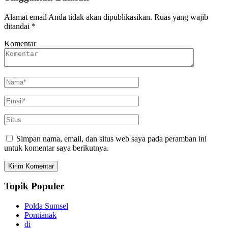
Alamat email Anda tidak akan dipublikasikan.
Ruas yang wajib
ditandai
*
Komentar
Simpan nama, email, dan situs web saya pada peramban ini
untuk komentar saya berikutnya.
Topik Populer
Polda Sumsel
Pontianak
di