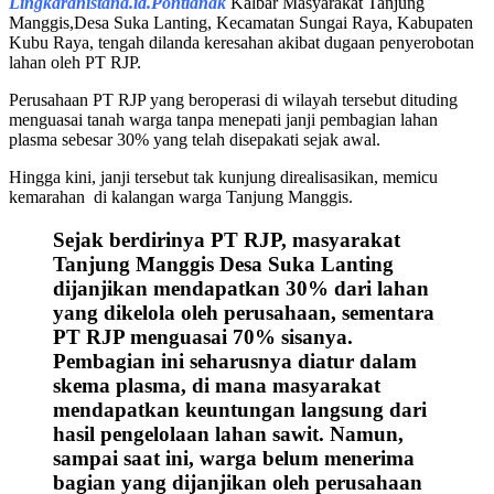
Lingkaranistana.id.Pontianak
Kalbar Masyarakat Tanjung
Manggis,Desa Suka Lanting, Kecamatan Sungai Raya, Kabupaten
Kubu Raya, tengah dilanda keresahan akibat dugaan penyerobotan
lahan oleh PT RJP.
Perusahaan PT RJP yang beroperasi di wilayah tersebut dituding
menguasai tanah warga tanpa menepati janji pembagian lahan
plasma sebesar 30% yang telah disepakati sejak awal.
Hingga kini, janji tersebut tak kunjung direalisasikan, memicu
kemarahan di kalangan warga Tanjung Manggis.
Sejak berdirinya PT RJP, masyarakat
Tanjung Manggis Desa Suka Lanting
dijanjikan mendapatkan 30% dari lahan
yang dikelola oleh perusahaan, sementara
PT RJP menguasai 70% sisanya.
Pembagian ini seharusnya diatur dalam
skema plasma, di mana masyarakat
mendapatkan keuntungan langsung dari
hasil pengelolaan lahan sawit. Namun,
sampai saat ini, warga belum menerima
bagian yang dijanjikan oleh perusahaan