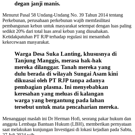
degan janji manis.
Menurut Pasal 58 Undang-Undang No. 39 Tahun 2014 tentang
Perkebunan, perusahaan perkebunan wajib memfasilitasi
pembangunan kebun untuk masyarakat setempat dengan luas paling
sedikit 20% dari total luas areal kebun yang diusahakan.
Ketidakpatuhan PT RJP terhadap regulasi ini menambah
kekecewaan masyarakat.
Warga Desa Suka Lanting, khususnya di
Tanjung Manggis, merasa hak-hak
mereka dilanggar. Tanah mereka yang
dulu berada di wilayah Sungai Asam kini
dikuasai oleh PT RJP tanpa adanya
pembagian plasma. Ini menyebabkan
keresahan yang meluas di kalangan
warga yang bergantung pada lahan
tersebut untuk mata pencaharian mereka.
Menanggapi maslah ini Dr Herman Hofi, seorang pakar hukum dan
anggota Lembaga Bantuan Hukum (LBH), memberikan pernyataan
saat melakukan kunjungan Investigasi di lokasi kejadian pada Sabtu,
27 Juli 2024 wib.