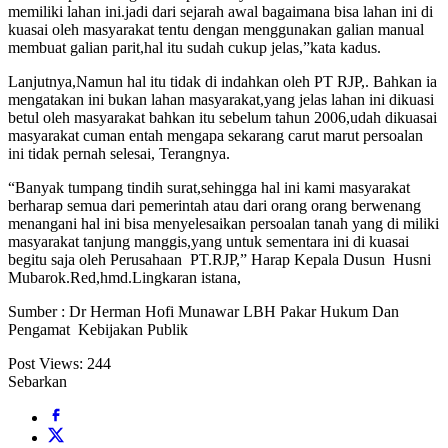
memiliki lahan ini.jadi dari sejarah awal bagaimana bisa lahan ini di
kuasai oleh masyarakat tentu dengan menggunakan galian manual
membuat galian parit,hal itu sudah cukup jelas,”kata kadus.
Lanjutnya,Namun hal itu tidak di indahkan oleh PT RJP,. Bahkan ia
mengatakan ini bukan lahan masyarakat,yang jelas lahan ini dikuasi
betul oleh masyarakat bahkan itu sebelum tahun 2006,udah dikuasai
masyarakat cuman entah mengapa sekarang carut marut persoalan
ini tidak pernah selesai, Terangnya.
“Banyak tumpang tindih surat,sehingga hal ini kami masyarakat
berharap semua dari pemerintah atau dari orang orang berwenang
menangani hal ini bisa menyelesaikan persoalan tanah yang di miliki
masyarakat tanjung manggis,yang untuk sementara ini di kuasai
begitu saja oleh Perusahaan PT.RJP,” Harap Kepala Dusun Husni
Mubarok.Red,hmd.Lingkaran istana,
Sumber : Dr Herman Hofi Munawar LBH Pakar Hukum Dan
Pengamat Kebijakan Publik
Post Views:
244
Sebarkan