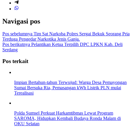
Navigasi pos
Pos sebelumnya
Tim Sat Narkoba Polres Sergai Bekuk Seorang Pria
Terduga Pengedar Narkotika Jenis Ganja.
Pos berikutnya
Pelantikan Ketua Terpilih DPC LPKN Kab. Deli
Serdang
Pos terkait
Impian Bertahun-tahun Terwujud: Warga Desa Pemayongan
Sumai Bersuka Ria, Pemasangan kWh Listrik PLN mulai
Terealisasi
Polda Sumsel Perkuat Harkamtibmas Lewat Program
SAROMA, Hidupkan Kembali Budaya Ronda Malam di
OKU Selatan