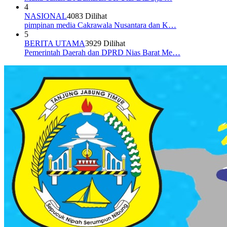
4
NASIONAL
4083 Dilihat
pimpinan media Cakrawala Nusantara dan K…
5
BERITA UTAMA
3929 Dilihat
Pemerintah Daerah dan DPRD Nias Barat Me…