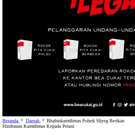
Beranda
Daerah
Bhabinkamtibmas Polsek Sliyeg Berikan
Himbauan Kamtibmas Kepada Petani