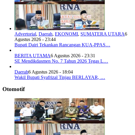
Advertorial
,
Daerah
,
EKONOMI
,
SUMATERA UTARA
6
Agustus 2026 - 23:44
Bupati Dairi Tekankan Rancangan KUA-PPAS…
BERITA UTAMA
6 Agustus 2026 - 23:31
SE Mendikdasmen No. 7 Tahun 2026 Tegas L…
Daerah
6 Agustus 2026 - 18:04
Wakil Bupati Syafrizal Tinjau BERLAYAR, …
Otomotif