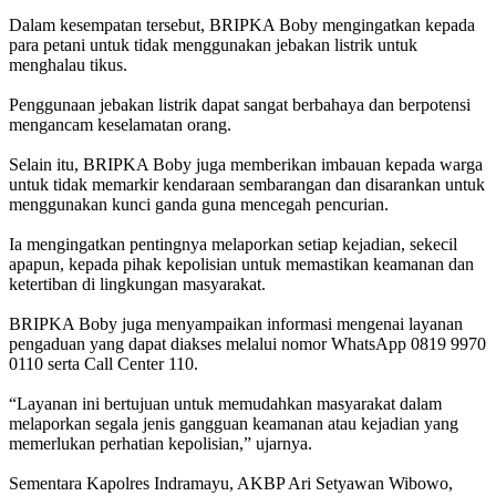
Dalam kesempatan tersebut, BRIPKA Boby mengingatkan kepada
para petani untuk tidak menggunakan jebakan listrik untuk
menghalau tikus.
Penggunaan jebakan listrik dapat sangat berbahaya dan berpotensi
mengancam keselamatan orang.
Selain itu, BRIPKA Boby juga memberikan imbauan kepada warga
untuk tidak memarkir kendaraan sembarangan dan disarankan untuk
menggunakan kunci ganda guna mencegah pencurian.
Ia mengingatkan pentingnya melaporkan setiap kejadian, sekecil
apapun, kepada pihak kepolisian untuk memastikan keamanan dan
ketertiban di lingkungan masyarakat.
BRIPKA Boby juga menyampaikan informasi mengenai layanan
pengaduan yang dapat diakses melalui nomor WhatsApp 0819 9970
0110 serta Call Center 110.
“Layanan ini bertujuan untuk memudahkan masyarakat dalam
melaporkan segala jenis gangguan keamanan atau kejadian yang
memerlukan perhatian kepolisian,” ujarnya.
Sementara Kapolres Indramayu, AKBP Ari Setyawan Wibowo,