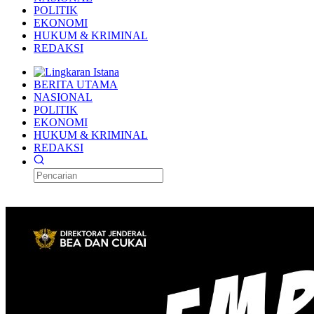
POLITIK
EKONOMI
HUKUM & KRIMINAL
REDAKSI
BERITA UTAMA
NASIONAL
POLITIK
EKONOMI
HUKUM & KRIMINAL
REDAKSI