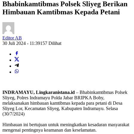
Bhabinkamtibmas Polsek Sliyeg Berikan
Himbauan Kamtibmas Kepada Petani
Editor AB
30 Juli 2024 - 11:39
157 Dilihat
INDRAMAYU, Lingkaranistana.id
– Bhabinkamtibmas Polsek
Sliyeg, Polres Indramayu Polda Jabar BRIPKA Boby,
melaksanakan himbauan kamtibmas kepada para petani di Desa
Sliyeg Lor, Kecamatan Sliyeg, Kabupaten Indramayu. Selasa
(30/7/2024)
Himbauan ini bertujuan untuk meningkatkan kesadaran masyarakat
mengenai pentingnya keamanan dan keselamatan.