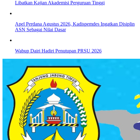
Libatkan Kajian Akademisi Perguruan Tinggi
Apel Perdana Agustus 2026, Kadispemdes Ingatkan Disiplin
ASN Sebagai Nilai Dasar
Wabup Dairi Hadiri Penutupan PRSU 2026