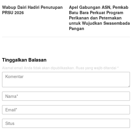
Wabup Dairi Hadiri Penutupan
Apel Gabungan ASN, Pemkab
PRSU 2026
Batu Bara Perkuat Program
Perikanan dan Peternakan
untuk Wujudkan Swasembada
Pangan
Tinggalkan Balasan
Alamat email Anda tidak akan dipublikasikan.
Ruas yang wajib ditandai
*