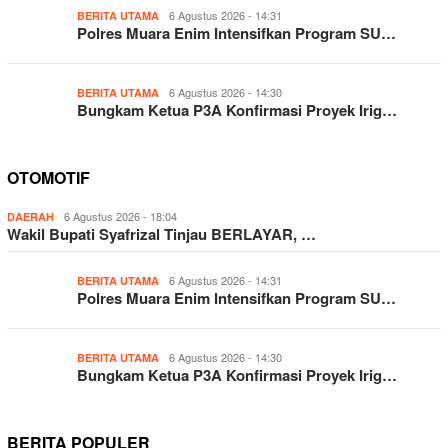
6 Agustus 2026 - 14:31
BERITA UTAMA
Polres Muara Enim Intensifkan Program SU…
6 Agustus 2026 - 14:30
BERITA UTAMA
Bungkam Ketua P3A Konfirmasi Proyek Irig…
OTOMOTIF
6 Agustus 2026 - 18:04
DAERAH
Wakil Bupati Syafrizal Tinjau BERLAYAR, …
6 Agustus 2026 - 14:31
BERITA UTAMA
Polres Muara Enim Intensifkan Program SU…
6 Agustus 2026 - 14:30
BERITA UTAMA
Bungkam Ketua P3A Konfirmasi Proyek Irig…
BERITA POPULER