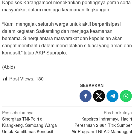
Kapolsek Karangampel menekankan pentingnya peran serta
masyarakat dalam menjaga keamanan lingkungan.
“Kami mengajak seluruh warga untuk aktif berpartisipasi
dalam kegiatan Satkamling dan menjaga keamanan
bersama. Sinergi antara masyarakat dan kepolisian akan
sangat membantu dalam menciptakan situasi yang aman dan
kondusif,” tutup AKP Suprapto.
(Abid)
Post Views:
180
SEBARKAN
Navigasi
Pos sebelumnya
Pos berikutnya
Sinergitas TNI-Polri di
Kapolres Indramayu Hadiri
pos
Krangkeng, Sambang Warga
Peresmian 2.664 Titik Sumber
Untuk Kamtibmas Kondusif
Air Program TNI-AD Manunggal