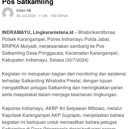
Pos Satkamling
Editor AB
30 Juli 2024 - 11:46
180 Dilihat
INDRAMAYU, Lingkaranistana.id
– Bhabinkamtibmas
Polsek Karangampel, Polres Indramayu Polda Jabar,
BRIPKA Mulyadi, melaksanakan sambang ke Pos
Satkamling Desa Pringgacala, Kecamatan Karangampel,
Kabupaten Indramayu. Selasa (30/7/2024)
Kegiatan ini merupakan bagian dari monitoring dan asistensi
terhadap Satkamling Wiralodra Presisi, dengan tujuan
mengaktifkan petugas Satkamling dan meningkatkan peran
serta masyarakat dalam menjaga keamanan lingkungan.
Kapolres Indramayu, AKBP Ari Setyawan Wibowo, melalui
Kapolsek Karangampel AKP Suprapto, menjelaskan bahwa
kegiatan ini bertujuan untuk memastikan bahwa petugas
Satkamling di Desa Pringgacala dapat berfungsi secara