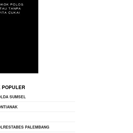
K POPULER
OLDA SUMSEL
ONTIANAK
OLRESTABES PALEMBANG