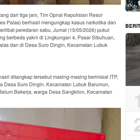
ng dari tiga jam, Tim Opnal Kepolisian Resor
es Palas) berhasil mengungkap kasus narkotika dan
BERI
erlibat peredaran sabu, Jumat (15/05/2026) pukul
ang berbeda yakni di Lingkungan 4, Pasar Sibuhuan,
las dan di Desa Suro Dingin, Kecamatan Lubuk
sil ditangkap tersebut masing-masing berinisial ITP,
rga Desa Suro Dingin. Kecamatan Lubuk Barumun,
 Belum Bekerja, warga Desa Sangkilon, Kecamatan