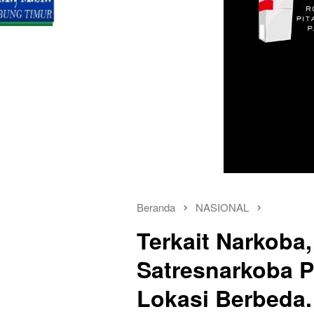
Beranda
NASIONAL
Terkait Narkoba,
Satresnarkoba P
Lokasi Berbeda.