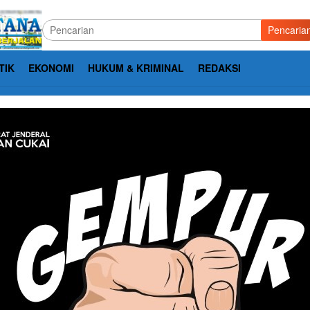
Pencaria
TIK
EKONOMI
HUKUM & KRIMINAL
REDAKSI