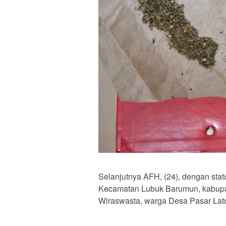
Selanjutnya AFH, (24), dengan stat
Kecamatan Lubuk Barumun, kabupat
Wiraswasta, warga Desa Pasar La