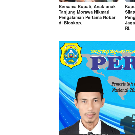
Bersama Bupati, Anak-anak
Kapo
Tanjung Morawa Nikmati
Sila
Pengalaman Pertama Nobar
Peng
di Bioskop.
Jaga
RI.