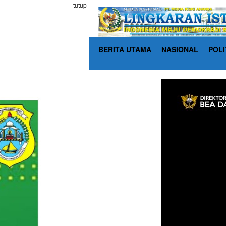
Loncat
tutup
ke
konten
BERITA UTAMA
NASIONAL
POLI