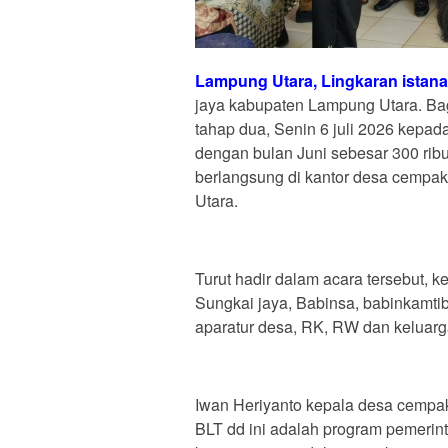
Lampung Utara, Lingkaran istana
jaya kabupaten Lampung Utara. Bag
tahap dua, Senin 6 juli 2026 kepad
dengan bulan Juni sebesar 300 ribu
berlangsung di kantor desa cempa
Utara.
Turut hadir dalam acara tersebut, 
Sungkai jaya, Babinsa, babinkamti
aparatur desa, RK, RW dan keluarg
Iwan Heriyanto kepala desa cemp
BLT dd ini adalah program pemerin