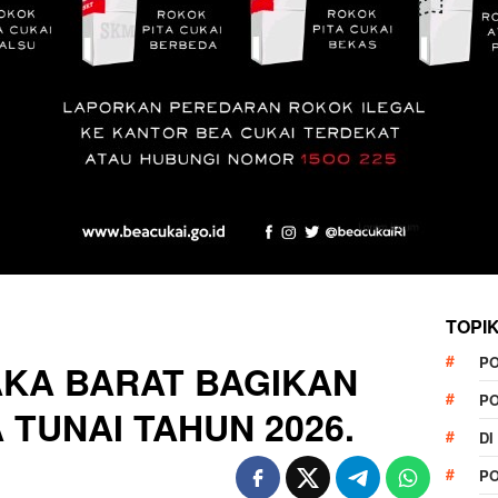
TOPI
P
KA BARAT BAGIKAN
P
 TUNAI TAHUN 2026.
DI
P