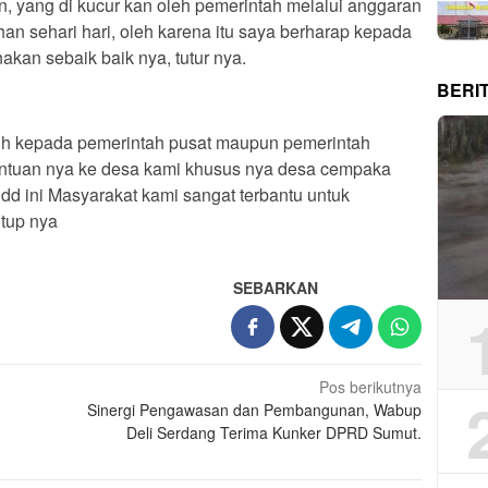
 yang di kucur kan oleh pemerintah melalui anggaran
n sehari hari, oleh karena itu saya berharap kepada
akan sebaik baik nya, tutur nya.
BERI
ih kepada pemerintah pusat maupun pemerintah
ntuan nya ke desa kami khusus nya desa cempaka
dd ini Masyarakat kami sangat terbantu untuk
utup nya
SEBARKAN
Pos berikutnya
Sinergi Pengawasan dan Pembangunan, Wabup
Deli Serdang Terima Kunker DPRD Sumut.