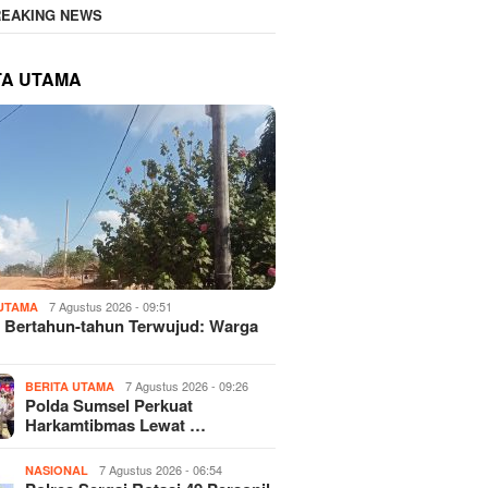
REAKING NEWS
TA UTAMA
7 Agustus 2026 - 09:51
 UTAMA
 Bertahun-tahun Terwujud: Warga
7 Agustus 2026 - 09:26
BERITA UTAMA
Polda Sumsel Perkuat
Harkamtibmas Lewat …
7 Agustus 2026 - 06:54
NASIONAL