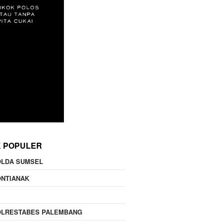
K POPULER
OLDA SUMSEL
ONTIANAK
OLRESTABES PALEMBANG