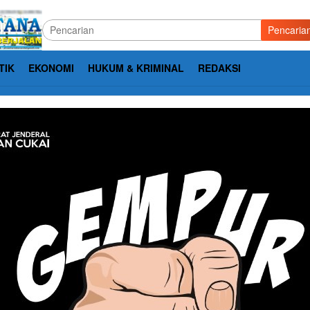
Pencaria
TIK
EKONOMI
HUKUM & KRIMINAL
REDAKSI