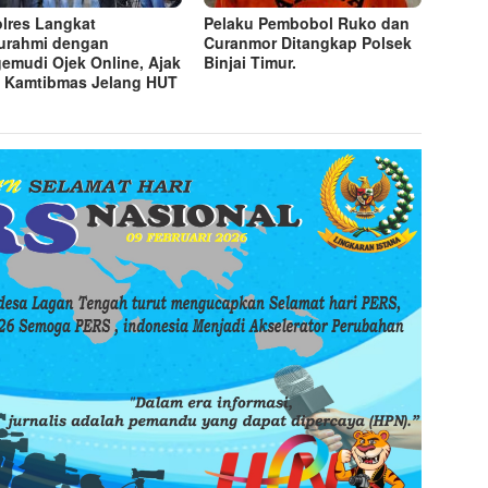
lres Langkat
Pelaku Pembobol Ruko dan
turahmi dengan
Curanmor Ditangkap Polsek
emudi Ojek Online, Ajak
Binjai Timur.
 Kamtibmas Jelang HUT