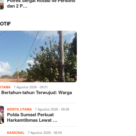
Polres Sergai Rotasi 49 Personil
dan 2 P…
OTIF
7 Agustus 2026 - 09:51
 UTAMA
 Bertahun-tahun Terwujud: Warga
7 Agustus 2026 - 09:26
BERITA UTAMA
Polda Sumsel Perkuat
Harkamtibmas Lewat …
7 Agustus 2026 - 06:54
NASIONAL