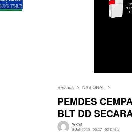
Beranda
NASIONAL
PEMDES CEMPA
BLT DD SECARA
Widya
8 Juli 2026 - 05:27
52 Dilihat