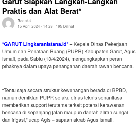
Garut Siapkan Langkah-Langkah
Praktis dan Alat Berat*
Redaksi
15 April 2024 - 14:29
195 Dilihat
*GARUT
Lingkaranistana.id*
– Kepala Dinas Pekerjaan
Umum dan Penataan Ruang (PUPR) Kabupaten Garut, Agus
Ismail, pada Sabtu (13/4/2024), mengungkapkan peran
pihaknya dalam upaya penanganan daerah rawan bencana.
“Tentu saja secara struktur kewenangan berada di BPBD,
namun demikian PUPR selaku dinas teknis senantiasa
memberikan support terutama terkait potensi kerawanan
bencana di sepanjang jalan maupun daerah aliran sungai
dan irigasi,” ucap Agis – sapaan akrab Agus Ismail.