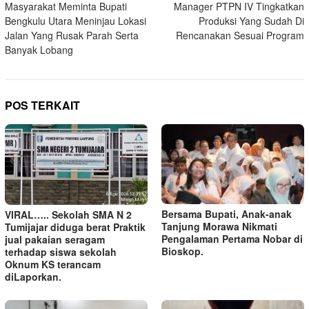
Masyarakat Meminta Bupati
Manager PTPN IV Tingkatkan
pos
Bengkulu Utara Meninjau Lokasi
Produksi Yang Sudah Di
Jalan Yang Rusak Parah Serta
Rencanakan Sesuai Program
Banyak Lobang
POS TERKAIT
Bersama Bupati, Anak-anak
VIRAL….. Sekolah SMA N 2
Tanjung Morawa Nikmati
Tumijajar diduga berat Praktik
Pengalaman Pertama Nobar di
jual pakaian seragam
Bioskop.
terhadap siswa sekolah
Oknum KS terancam
diLaporkan.