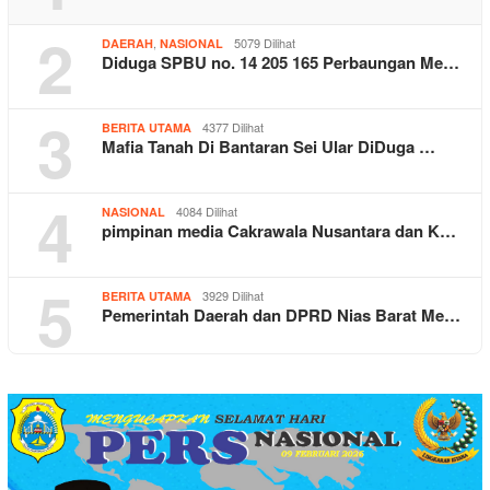
2
,
5079 Dilihat
DAERAH
NASIONAL
Diduga SPBU no. 14 205 165 Perbaungan Me…
3
4377 Dilihat
BERITA UTAMA
Mafia Tanah Di Bantaran Sei Ular DiDuga …
4
4084 Dilihat
NASIONAL
pimpinan media Cakrawala Nusantara dan K…
5
3929 Dilihat
BERITA UTAMA
Pemerintah Daerah dan DPRD Nias Barat Me…