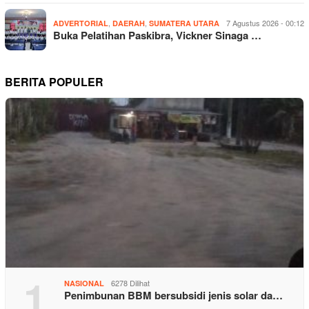
,
,
7 Agustus 2026 - 00:12
ADVERTORIAL
DAERAH
SUMATERA UTARA
Buka Pelatihan Paskibra, Vickner Sinaga …
BERITA POPULER
1
6278 Dilihat
NASIONAL
Penimbunan BBM bersubsidi jenis solar da…