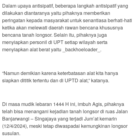
Dalam upaya antisipatif, beberapa langkah antisipatif yang
dilakukan diantaranya yaitu pihaknya memberikan
peringatan kepada masyarakat untuk senantiasa berhati-hati
ketika akan melewati daerah rawan bencana khususnya
bencana tanah longsor. Selain itu, pihaknya juga
menyiapkan personil di UPT setiap wilayah serta
menyiapkan alat berat yaitu _backhoeloader_.
“Namun demikian karena keterbatasan alat kita hanya
siapkan dititik tertentu dan di UPTD alat,” katanya.
Di masa mudik lebaran 1444 H ini, imbuh Agis, pihaknya
telah bisa menangani kejadian tanah longsor di ruas Jalan
Banjarwangi – Singajaya yang terjadi Jum’at kemarin
(12/4/2024), meski tetap diwaspadai kemungkinan longsor
susulan.