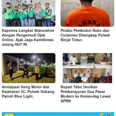
Kapolres Langkat Silaturahmi
Pelaku Pembobol Ruko dan
dengan Pengemudi Ojek
Curanmor Ditangkap Polsek
Online, Ajak Jaga Kamtibmas
Binjai Timur.
Jelang HUT RI.
Antisipasi Geng Motor dan
Bupati Tebo Usulkan
Kejahatan 3C, Polsek Gebang
Pembangunan Dua Pasar
Patroli Blue Light.
Modern ke Kemendag Lewat
APBN