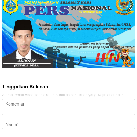
Tinggalkan Balasan
Alamat email Anda tidak akan dipublikasikan.
Ruas yang wajib ditandai
*