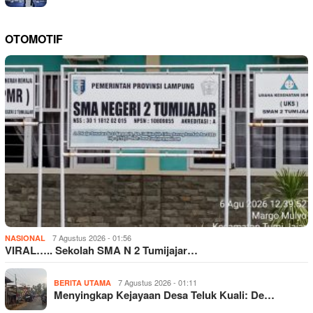
OTOMOTIF
7 Agustus 2026 - 01:56
NASIONAL
VIRAL….. Sekolah SMA N 2 Tumijajar…
7 Agustus 2026 - 01:11
BERITA UTAMA
Menyingkap Kejayaan Desa Teluk Kuali: De…