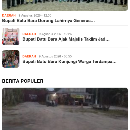
9 Agustus 2026 - 12:30
DAERAH
Bupati Batu Bara Dorong Lahirnya Generas…
9 Agustus 2026 - 12:26
DAERAH
Bupati Batu Bara Ajak Majelis Taklim Jad…
9 Agustus 2026 - 05:55
DAERAH
Bupati Batu Bara Kunjungi Warga Terdampa…
BERITA POPULER