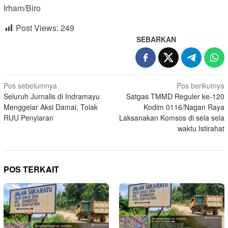
Irham/Biro
Post Views:
249
SEBARKAN
Navigasi
Pos sebelumnya
Pos berikutnya
Seluruh Jurnalis di Indramayu
Satgas TMMD Reguler ke-120
pos
Menggelar Aksi Damai, Tolak
Kodim 0116/Nagan Raya
RUU Penyiaran
Laksanakan Komsos di sela sela
waktu Istirahat
POS TERKAIT