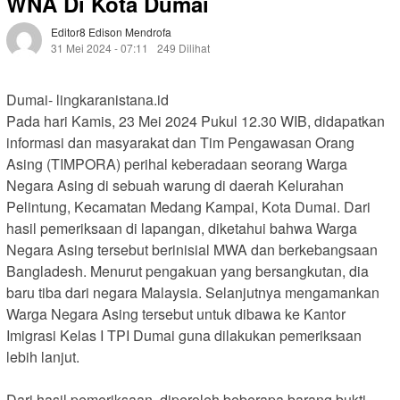
WNA Di Kota Dumai
Editor8 Edison Mendrofa
31 Mei 2024 - 07:11
249 Dilihat
Dumai- lingkaranistana.id
Pada hari Kamis, 23 Mei 2024 Pukul 12.30 WIB, didapatkan
informasi dan masyarakat dan Tim Pengawasan Orang
Asing (TIMPORA) perihal keberadaan seorang Warga
Negara Asing di sebuah warung di daerah Kelurahan
Pelintung, Kecamatan Medang Kampai, Kota Dumai. Dari
hasil pemeriksaan di lapangan, diketahui bahwa Warga
Negara Asing tersebut berinisial MWA dan berkebangsaan
Bangladesh. Menurut pengakuan yang bersangkutan, dia
baru tiba dari negara Malaysia. Selanjutnya mengamankan
Warga Negara Asing tersebut untuk dibawa ke Kantor
Imigrasi Kelas I TPI Dumai guna dilakukan pemeriksaan
lebih lanjut.
Dari hasil pemeriksaan, diperoleh beberapa barang bukti