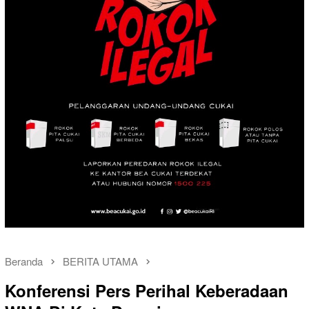
Beranda
BERITA UTAMA
Konferensi Pers Perihal Keberadaan