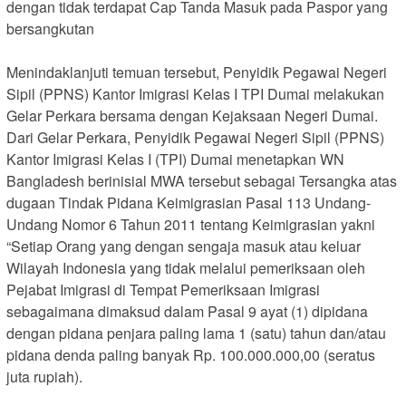
dengan tidak terdapat Cap Tanda Masuk pada Paspor yang
bersangkutan
Menindaklanjuti temuan tersebut, Penyidik Pegawai Negeri
Sipil (PPNS) Kantor Imigrasi Kelas I TPI Dumai melakukan
Gelar Perkara bersama dengan Kejaksaan Negeri Dumai.
Dari Gelar Perkara, Penyidik Pegawai Negeri Sipil (PPNS)
Kantor Imigrasi Kelas I (TPI) Dumai menetapkan WN
Bangladesh berinisial MWA tersebut sebagai Tersangka atas
dugaan Tindak Pidana Keimigrasian Pasal 113 Undang-
Undang Nomor 6 Tahun 2011 tentang Keimigrasian yakni
“Setiap Orang yang dengan sengaja masuk atau keluar
Wilayah Indonesia yang tidak melalui pemeriksaan oleh
Pejabat Imigrasi di Tempat Pemeriksaan Imigrasi
sebagaimana dimaksud dalam Pasal 9 ayat (1) dipidana
dengan pidana penjara paling lama 1 (satu) tahun dan/atau
pidana denda paling banyak Rp. 100.000.000,00 (seratus
juta rupiah).