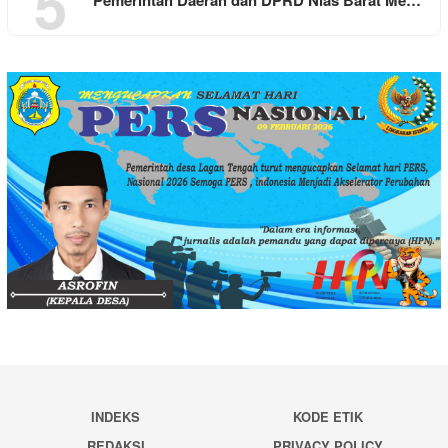
5
Pemerintah Daerah dan DPRD Nias Barat Me…
INDEKS
KODE ETIK
REDAKSI
PRIVACY POLICY