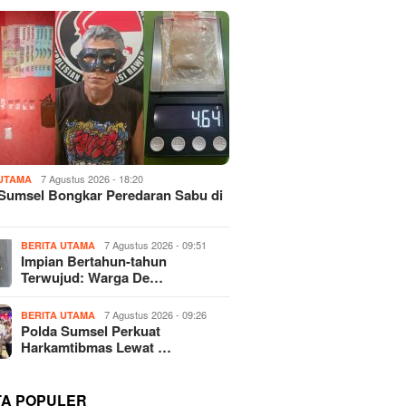
7 Agustus 2026 - 18:20
 UTAMA
Sumsel Bongkar Peredaran Sabu di
7 Agustus 2026 - 09:51
BERITA UTAMA
Impian Bertahun-tahun
Terwujud: Warga De…
7 Agustus 2026 - 09:26
BERITA UTAMA
Polda Sumsel Perkuat
Harkamtibmas Lewat …
TA POPULER