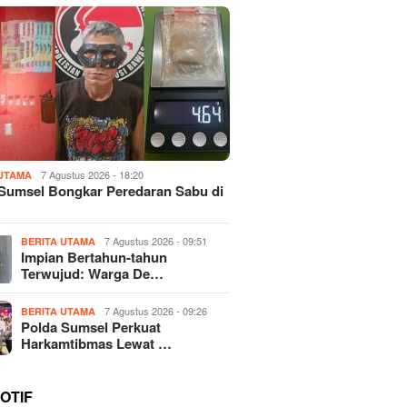
7 Agustus 2026 - 18:20
 UTAMA
Sumsel Bongkar Peredaran Sabu di
7 Agustus 2026 - 09:51
BERITA UTAMA
Impian Bertahun-tahun
Terwujud: Warga De…
7 Agustus 2026 - 09:26
BERITA UTAMA
Polda Sumsel Perkuat
Harkamtibmas Lewat …
OTIF