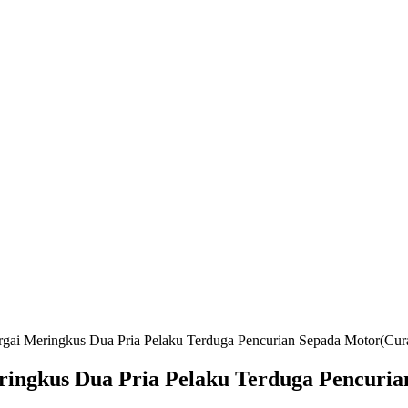
rgai Meringkus Dua Pria Pelaku Terduga Pencurian Sepada Motor(Cur
eringkus Dua Pria Pelaku Terduga Pencuri