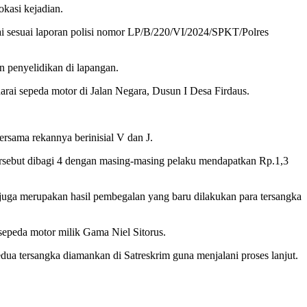
kasi kejadian.
ai sesuai laporan polisi nomor LP/B/220/VI/2024/SPKT/Polres
n penyelidikan di lapangan.
rai sepeda motor di Jalan Negara, Dusun I Desa Firdaus.
rsama rekannya berinisial V dan J.
tersebut dibagi 4 dengan masing-masing pelaku mendapatkan Rp.1,3
 juga merupakan hasil pembegalan yang baru dilakukan para tersangka
epeda motor milik Gama Niel Sitorus.
dua tersangka diamankan di Satreskrim guna menjalani proses lanjut.