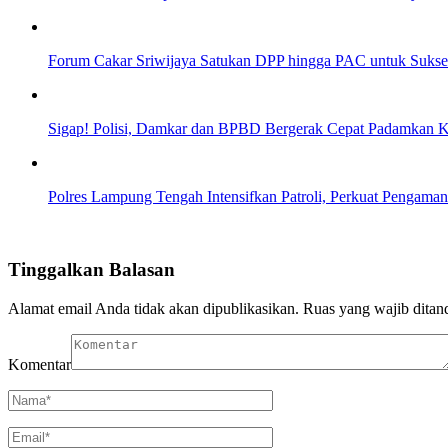
Forum Cakar Sriwijaya Satukan DPP hingga PAC untuk Sukse
Sigap! Polisi, Damkar dan BPBD Bergerak Cepat Padamkan Ke
Polres Lampung Tengah Intensifkan Patroli, Perkuat Penga
Tinggalkan Balasan
Alamat email Anda tidak akan dipublikasikan.
Ruas yang wajib ditan
Komentar