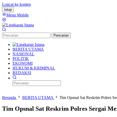
Loncat ke konten
tutup
Menu Mobile
Pencarian
BERITA UTAMA
NASIONAL
POLITIK
EKONOMI
HUKUM & KRIMINAL
REDAKSI
Beranda
BERITA UTAMA
Tim Opsnal Sat Reskrim Polres Se
Tim Opsnal Sat Reskrim Polres Sergai M