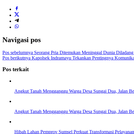
Navigasi pos
Pos sebelumnya
Seorang Pria Ditemukan Meninggal Dunia Diladang 
Pos berikutnya
Kapolsek Indramayu Tekankan Pentingnya Komunikasi
Pos terkait
Angkut Tanah Mengganggu Warga Desa Sungai Dua, Jalan Be
Angkut Tanah Mengganggu Warga Desa Sungai Dua, Jalan Be
Hibah Lahan Pemprov Sumsel Perkuat Transformasi Pelayan