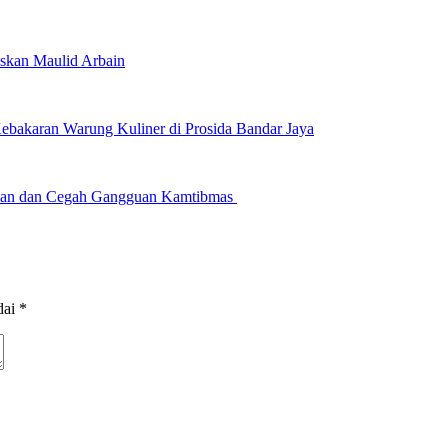
skan Maulid Arbain
bakaran Warung Kuliner di Prosida Bandar Jaya
manan dan Cegah Gangguan Kamtibmas
dai
*