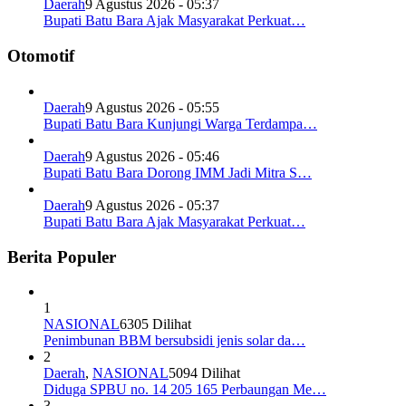
Daerah
9 Agustus 2026 - 05:37
Bupati Batu Bara Ajak Masyarakat Perkuat…
Otomotif
Daerah
9 Agustus 2026 - 05:55
Bupati Batu Bara Kunjungi Warga Terdampa…
Daerah
9 Agustus 2026 - 05:46
Bupati Batu Bara Dorong IMM Jadi Mitra S…
Daerah
9 Agustus 2026 - 05:37
Bupati Batu Bara Ajak Masyarakat Perkuat…
Berita Populer
1
NASIONAL
6305 Dilihat
Penimbunan BBM bersubsidi jenis solar da…
2
Daerah
,
NASIONAL
5094 Dilihat
Diduga SPBU no. 14 205 165 Perbaungan Me…
3