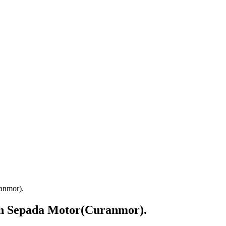
anmor).
an Sepada Motor(Curanmor).