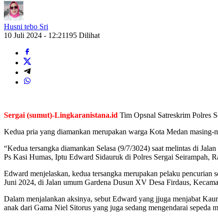
Husni tebo Sri
10 Juli 2024 - 12:21
195 Dilihat
Sergai (sumut)-Lingkaranistana.id
Tim Opsnal Satreskrim Polres S
Kedua pria yang diamankan merupakan warga Kota Medan masing-mas
“Kedua tersangka diamankan Selasa (9/7/3024) saat melintas di Jala
Ps Kasi Humas, Iptu Edward Sidauruk di Polres Sergai Seirampah, R
Edward menjelaskan, kedua tersangka merupakan pelaku pencurian se
Juni 2024, di Jalan umum Gardena Dusun XV Desa Firdaus, Kecamat
Dalam menjalankan aksinya, sebut Edward yang jjuga menjabat Kaurb
anak dari Gama Niel Sitorus yang juga sedang mengendarai sepeda m