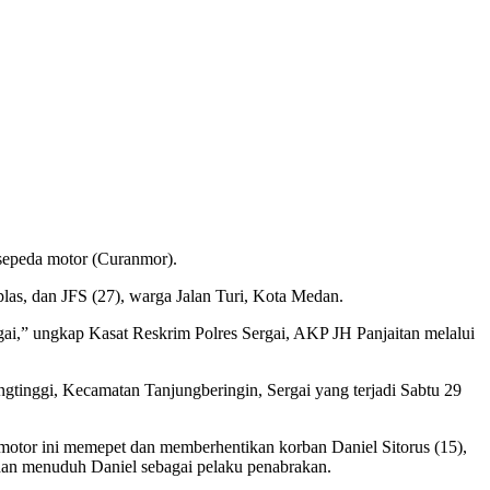
 sepeda motor (Curanmor).
s, dan JFS (27), warga Jalan Turi, Kota Medan.
gai,” ungkap Kasat Reskrim Polres Sergai, AKP JH Panjaitan melalui
tinggi, Kecamatan Tanjungberingin, Sergai yang terjadi Sabtu 29
motor ini memepet dan memberhentikan korban Daniel Sitorus (15),
 dan menuduh Daniel sebagai pelaku penabrakan.