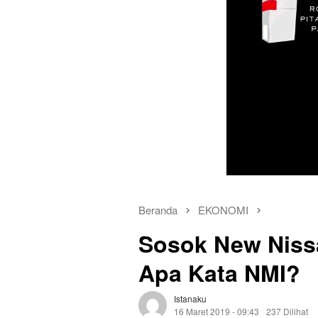
Beranda
EKONOMI
Sosok New Nissa
Apa Kata NMI?
Istanaku
16 Maret 2019 - 09:43
237 Dilihat