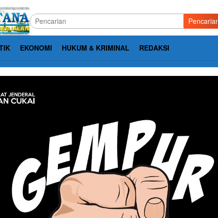
Pencaria
TIK
EKONOMI
HUKUM & KRIMINAL
REDAKSI