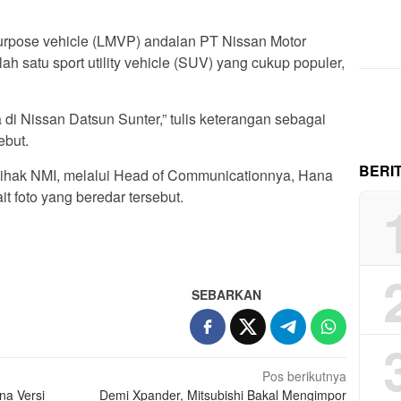
purpose vehicle (LMVP) andalan PT Nissan Motor
ah satu sport utility vehicle (SUV) yang cukup populer,
di Nissan Datsun Sunter,” tulis keterangan sebagai
ebut.
BERI
ihak NMI, melalui Head of Communicationnya, Hana
t foto yang beredar tersebut.
SEBARKAN
Pos berikutnya
na Versi
Demi Xpander, Mitsubishi Bakal Mengimpor