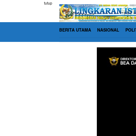
Loncat
tutup
ke
konten
BERITA UTAMA
NASIONAL
POLI