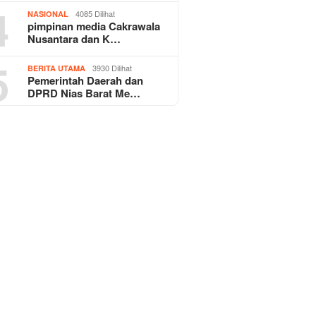
4
4085 Dilihat
NASIONAL
pimpinan media Cakrawala
Nusantara dan K…
5
3930 Dilihat
BERITA UTAMA
Pemerintah Daerah dan
DPRD Nias Barat Me…