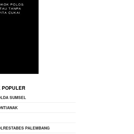
K POPULER
OLDA SUMSEL
ONTIANAK
OLRESTABES PALEMBANG