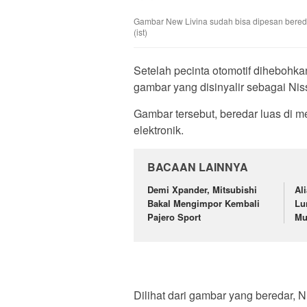
Gambar New Livina sudah bisa dipesan beredar
(ist)
Setelah pecinta otomotif dihebohk
gambar yang disinyalir sebagai Nis
Gambar tersebut, beredar luas di m
elektronik.
BACAAN LAINNYA
Demi Xpander, Mitsubishi
Al
Bakal Mengimpor Kembali
Lu
Pajero Sport
Mu
Dilihat dari gambar yang beredar, 