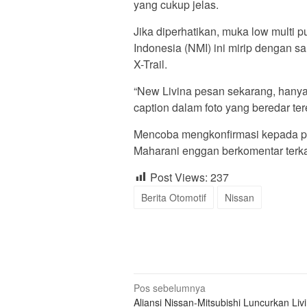
yang cukup jelas.
Jika diperhatikan, muka low multi 
Indonesia (NMI) ini mirip dengan sal
X-Trail.
“New Livina pesan sekarang, hanya 
caption dalam foto yang beredar ter
Mencoba mengkonfirmasi kepada p
Maharani enggan berkomentar terkai
Post Views:
237
Berita Otomotif
Nissan
Navigasi
Pos sebelumnya
Aliansi Nissan-Mitsubishi Luncurkan Livi